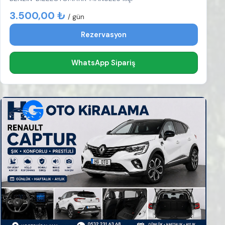
3.500,00 ₺
/ gün
Rezervasyon
WhatsApp Sipariş