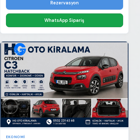
Rezervasyon
WhatsApp Sipariş
EKONOMI