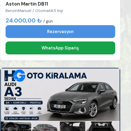
Aston Martin DB11
Benzin
Manuel / Otomatik
5 kişi
24.000,00 ₺
/ gün
Rezervasyon
WhatsApp Sipariş