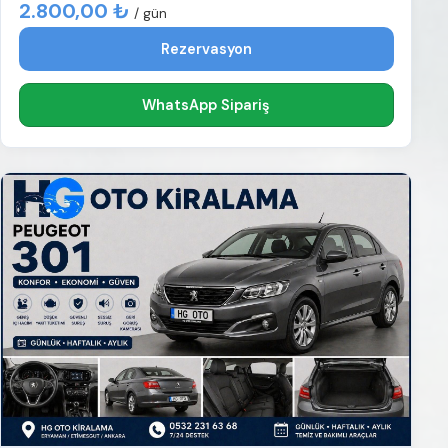
2.800,00 ₺
/ gün
Rezervasyon
WhatsApp Sipariş