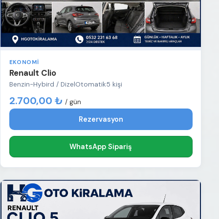
EKONOMI
Renault Clio
Benzin-Hybird / Dizel
Otomatik
5 kişi
2.700,00 ₺
/ gün
Rezervasyon
WhatsApp Sipariş