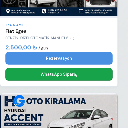
EKONOMI
Fiat Egea
BENZİN-DİZEL
OTOMATİK-MANUEL
5 kişi
2.500,00 ₺
/ gün
Rezervasyon
WhatsApp Sipariş