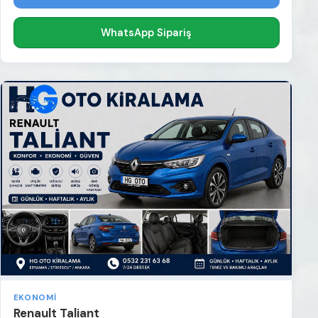
WhatsApp Sipariş
EKONOMI
Renault Taliant