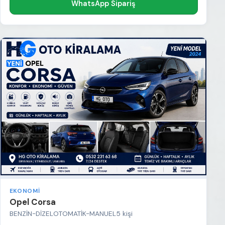
WhatsApp Sipariş
EKONOMI
Opel Corsa
BENZİN-DİZEL
OTOMATİK-MANUEL
5 kişi