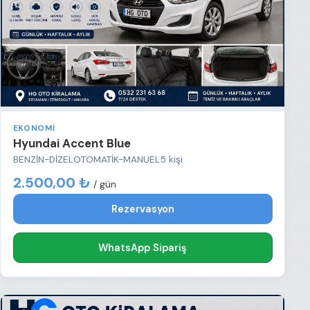
EKONOMI
Hyundai Accent Blue
BENZİN-DİZEL
OTOMATİK-MANUEL
5 kişi
2.500,00 ₺
/ gün
Rezervasyon
WhatsApp Sipariş