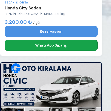
SEDAN & ORTA
Honda City Sedan
BENZİN-DİZEL
OTOMATİK-MANUEL
5 kişi
3.200,00 ₺
/ gün
Rezervasyon
WhatsApp Sipariş