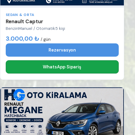
SEDAN & ORTA
Renault Captur
Benzin
Manuel / Otomatik
5 kişi
3.000,00 ₺
/ gün
Rezervasyon
WhatsApp Sipariş