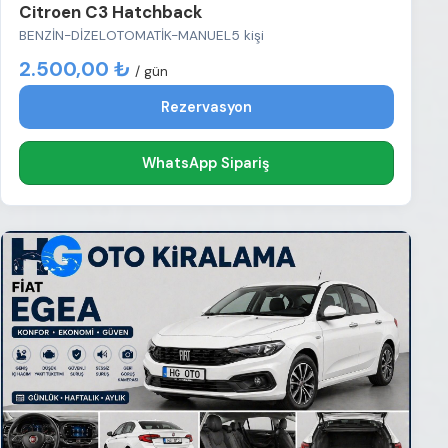
Citroen C3 Hatchback
BENZİN-DİZEL
OTOMATİK-MANUEL
5 kişi
2.500,00 ₺
/ gün
Rezervasyon
WhatsApp Sipariş