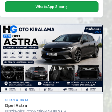
WhatsApp Sipariş
SEDAN & ORTA
Opel Astra
BENZİN-DİZEL
OTOMATİK-MANUEL
5 kişi