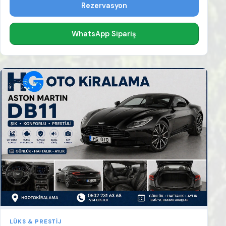
Rezervasyon
WhatsApp Sipariş
LÜKS & PRESTIJ