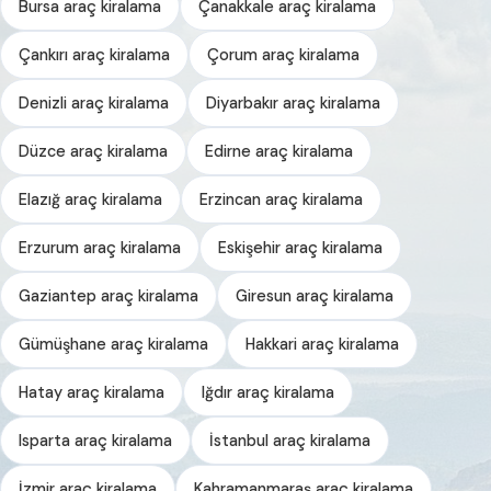
Bursa araç kiralama
Çanakkale araç kiralama
Çankırı araç kiralama
Çorum araç kiralama
Denizli araç kiralama
Diyarbakır araç kiralama
Düzce araç kiralama
Edirne araç kiralama
Elazığ araç kiralama
Erzincan araç kiralama
Erzurum araç kiralama
Eskişehir araç kiralama
Gaziantep araç kiralama
Giresun araç kiralama
Gümüşhane araç kiralama
Hakkari araç kiralama
Hatay araç kiralama
Iğdır araç kiralama
Isparta araç kiralama
İstanbul araç kiralama
İzmir araç kiralama
Kahramanmaraş araç kiralama