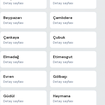
Detay sayfası
Detay sayfası
Beypazarı
Çamlıdere
Detay sayfası
Detay sayfası
Çankaya
Çubuk
Detay sayfası
Detay sayfası
Elmadağ
Etimesgut
Detay sayfası
Detay sayfası
Evren
Gölbaşı
Detay sayfası
Detay sayfası
Güdül
Haymana
Detay sayfası
Detay sayfası