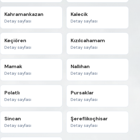
Kahramankazan
Kalecik
Detay sayfası
Detay sayfası
Keçiören
Kızılcahamam
Detay sayfası
Detay sayfası
Mamak
Nallıhan
Detay sayfası
Detay sayfası
Polatlı
Pursaklar
Detay sayfası
Detay sayfası
Sincan
Şereflikoçhisar
Detay sayfası
Detay sayfası