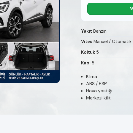
W
Yakıt
Benzin
Vites
Manuel / Otomatik
Koltuk
5
Kapı
5
Klima
ABS / ESP
Hava yastığı
Merkezi kilit