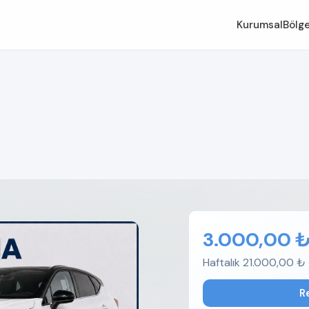
Kurumsal
Bölge
3.000,00 
Haftalık 21.000,00 ₺ 
R