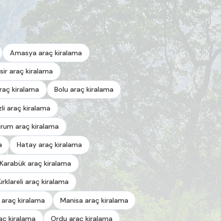
Amasya araç kiralama
esir araç kiralama
araç kiralama
Bolu araç kiralama
zli araç kiralama
urum araç kiralama
a
Hatay araç kiralama
Karabük araç kiralama
Kırklareli araç kiralama
 araç kiralama
Manisa araç kiralama
aç kiralama
Ordu araç kiralama