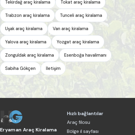
Tekirdağ araç kiralama
Tokat araç kiralama
Trabzon araç kiralama
Tunceli araç kiralama
Uşak araç kiralama
Van araç kiralama
Yalova araç kiralama
Yozgat araç kiralama
Zonguldak araç kiralama
Esenboğa havalimanı
Sabiha Gökçen
İletişim
Hızlı bağlantılar
Araç filosu
Eryaman Araç Kiralama
Bölge il sayfası