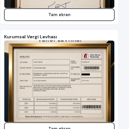
Tam ekran
Kurumsal Vergi Levhası
Tam ekran