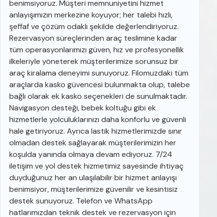
benimsiyoruz. Müşteri memnuniyetini hizmet
anlayışımızın merkezine koyuyor; her talebi hızlı,
şeffaf ve çözüm odaklı şekilde değerlendiriyoruz.
Rezervasyon süreçlerinden araç teslimine kadar
tüm operasyonlarımızı güven, hız ve profesyonellik
ilkeleriyle yöneterek müşterilerimize sorunsuz bir
araç kiralama deneyimi sunuyoruz. Filomuzdaki tüm
araçlarda kasko güvencesi bulunmakta olup, talebe
bağlı olarak ek kasko seçenekleri de sunulmaktadır.
Navigasyon desteği, bebek koltuğu gibi ek
hizmetlerle yolculuklarınızı daha konforlu ve güvenli
hale getiriyoruz. Ayrıca lastik hizmetlerimizde sınır
olmadan destek sağlayarak müşterilerimizin her
koşulda yanında olmaya devam ediyoruz. 7/24
iletişim ve yol destek hizmetimiz sayesinde ihtiyaç
duyduğunuz her an ulaşılabilir bir hizmet anlayışı
benimsiyor, müşterilerimize güvenilir ve kesintisiz
destek sunuyoruz. Telefon ve WhatsApp
hatlarımızdan teknik destek ve rezervasyon için