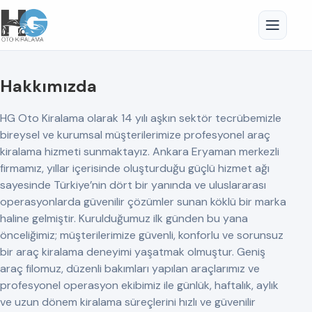
Hakkımızda
HG Oto Kiralama olarak 14 yılı aşkın sektör tecrübemizle
bireysel ve kurumsal müşterilerimize profesyonel araç
kiralama hizmeti sunmaktayız. Ankara Eryaman merkezli
firmamız, yıllar içerisinde oluşturduğu güçlü hizmet ağı
sayesinde Türkiye’nin dört bir yanında ve uluslararası
operasyonlarda güvenilir çözümler sunan köklü bir marka
haline gelmiştir. Kurulduğumuz ilk günden bu yana
önceliğimiz; müşterilerimize güvenli, konforlu ve sorunsuz
bir araç kiralama deneyimi yaşatmak olmuştur. Geniş
araç filomuz, düzenli bakımları yapılan araçlarımız ve
profesyonel operasyon ekibimiz ile günlük, haftalık, aylık
ve uzun dönem kiralama süreçlerini hızlı ve güvenilir