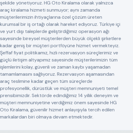
şekilde yönetiyoruz. HG Oto Kiralama olarak yalnızca
araç kiralama hizmeti sunmuyor; aynı zamanda
müşterilerimizin ihtiyaçlarına özel çözüm üreten
kurumsal bir iş ortağı olarak hareket ediyoruz. Türkiye içi
ve yurt dışı taleplerde geliştirdiğimiz operasyon ağı
sayesinde bireysel müşterilerden büyük ölçekli şirketlere
kadar geniş bir müşteri portföyüne hizmet vermekteyiz.
Şeffaf fiyat politikamız, hızlı rezervasyon süreçlerimiz ve
güçlü iletişim altyapımız sayesinde müşterilerimizin tüm
işlemlerini kolay, güvenli ve zaman kaybı yaşamadan
tamamlamasını sağlıyoruz. Rezervasyon aşamasından
araç teslimine kadar geçen tüm süreçlerde
profesyonellik, dürüstlük ve müşteri memnuniyeti temel
prensibimizdir. Sektörde edindiğimiz 14 yıllık deneyim ve
müşteri memnuniyetine verdiğimiz önem sayesinde HG
Oto Kiralama, güvenilir hizmet anlayışıyla tercih edilen
markalardan biri olmaya devam etmektedir.