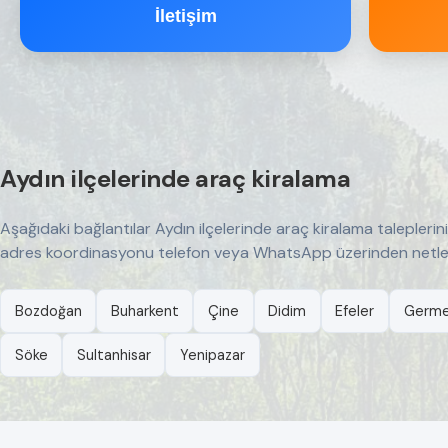
İletişim
Aydın ilçelerinde araç kiralama
Aşağıdaki bağlantılar Aydın ilçelerinde araç kiralama taleplerin
adres koordinasyonu telefon veya WhatsApp üzerinden netleşti
Bozdoğan
Buharkent
Çine
Didim
Efeler
Germe
Söke
Sultanhisar
Yenipazar