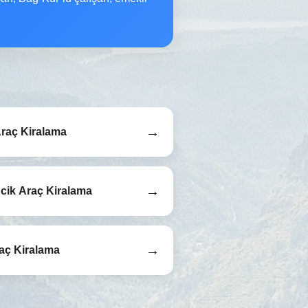
→
 Araç Kiralama
→
ik Araç Kiralama
→
aç Kiralama