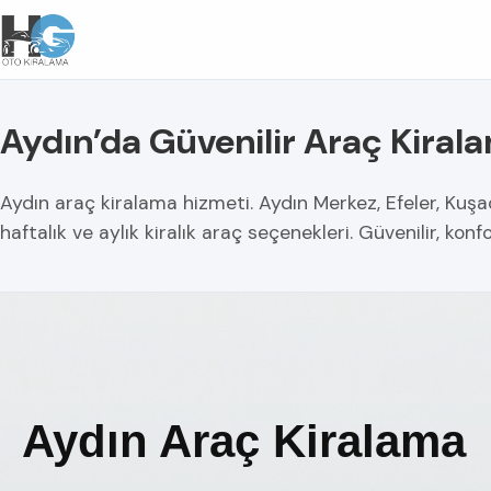
Aydın’da Güvenilir Araç Kiral
Aydın araç kiralama hizmeti. Aydın Merkez, Efeler, Kuşad
haftalık ve aylık kiralık araç seçenekleri. Güvenilir, konf
Aydın Araç Kiralama