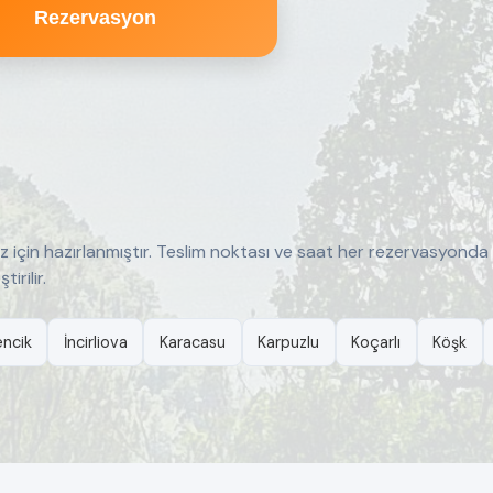
Rezervasyon
iz için hazırlanmıştır. Teslim noktası ve saat her rezervasyonda
rilir.
ncik
İncirliova
Karacasu
Karpuzlu
Koçarlı
Köşk