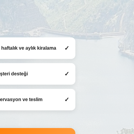
✓
haftalık ve aylık kiralama
✓
şteri desteği
✓
ezervasyon ve teslim