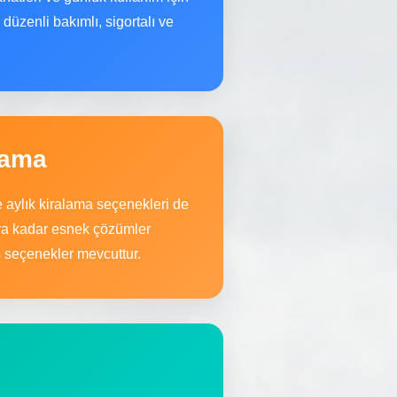
 düzenli bakımlı, sigortalı ve
lama
e aylık kiralama seçenekleri de
ra kadar esnek çözümler
ş seçenekler mevcuttur.