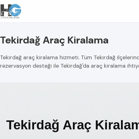
Tekirdağ Araç Kiralama
Tekirdağ araç kiralama hizmeti. Tüm Tekirdağ ilçelerinde 
rezervasyon desteği ile Tekirdağ'da araç kiralama ihti
Tekirdağ Araç Kirala