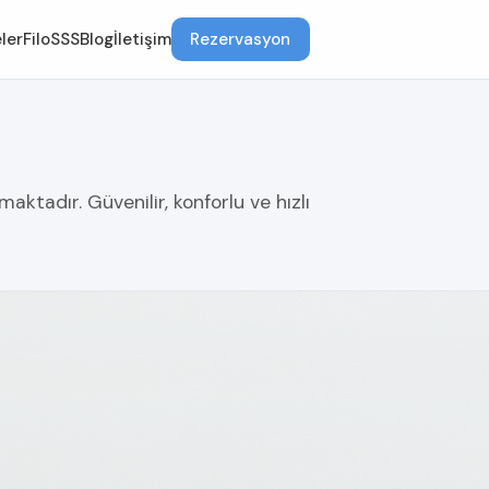
ler
Filo
SSS
Blog
İletişim
Rezervasyon
aktadır. Güvenilir, konforlu ve hızlı