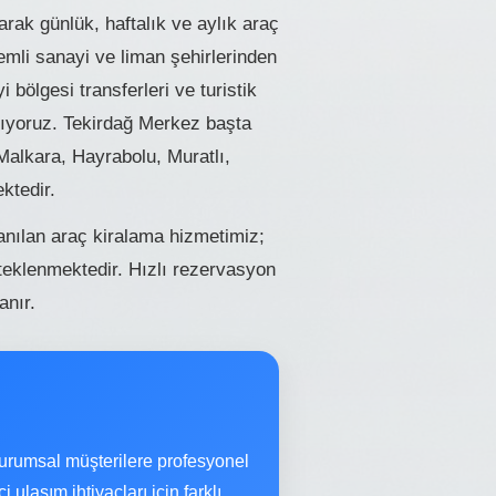
rak günlük, haftalık ve aylık araç
mli sanayi ve liman şehirlerinden
i bölgesi transferleri ve turistik
ğlıyoruz. Tekirdağ Merkez başta
alkara, Hayrabolu, Muratlı,
ktedir.
lanılan araç kiralama hizmetimiz;
eklenmektedir. Hızlı rezervasyon
anır.
urumsal müşterilere profesyonel
ulaşım ihtiyaçları için farklı