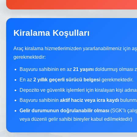
Kiralama Koşulları
Araç kiralama hizmetlerimizden yararlanabilmeniz için a
gerekmektedir:
Başvuru sahibinin en az
21 yaşını
doldurmuş olması z
En az
2 yıllık geçerli sürücü belgesi
gerekmektedir.
Depozito ve güvenlik işlemleri için kiralayan kişi adın
Başvuru sahibinin
aktif haciz veya icra kaydı
bulunma
Gelir durumunun doğrulanabilir olması
(SGK’lı çalı
veya düzenli gelir sahibi bireyler kabul edilmektedir)