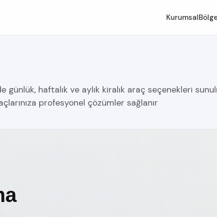
Kurumsal
Bölge
günlük, haftalık ve aylık kiralık araç seçenekleri sunulm
yaçlarınıza profesyonel çözümler sağlanır
ma