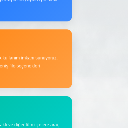
ek kullanım imkanı sunuyoruz.
niş filo seçenekleri
lı ve diğer tüm ilçelere araç