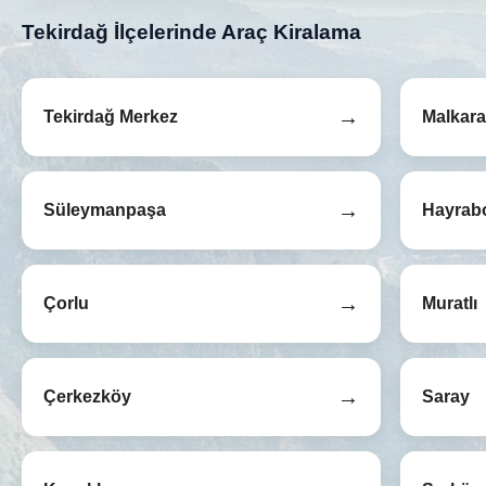
Tekirdağ İlçelerinde Araç Kiralama
→
Tekirdağ Merkez
Malkara
→
Süleymanpaşa
Hayrab
→
Çorlu
Muratlı
→
Çerkezköy
Saray