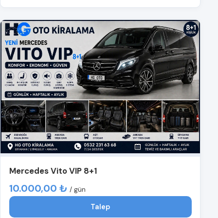
Mercedes Vito VIP 8+1
10.000,00 ₺
/ gün
Talep