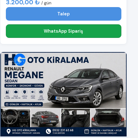
3.200,00 ₺
/ gün
Talep
WhatsApp Sipariş