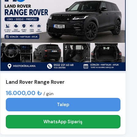
Land Rover Range Rover
16.000,00 ₺
/ gün
Talep
WhatsApp Sipariş