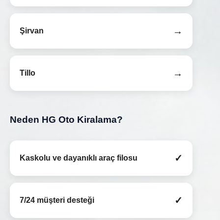
→
Şirvan
→
Tillo
Neden HG Oto Kiralama?
✓
Kaskolu ve dayanıklı araç filosu
✓
7/24 müşteri desteği