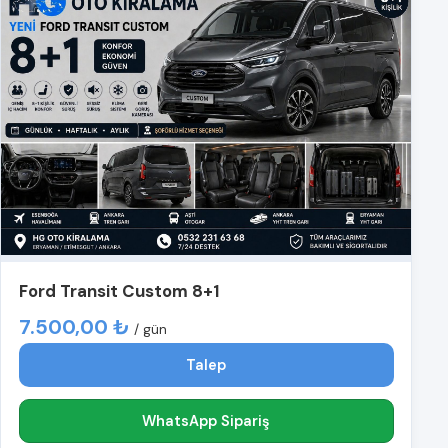
Ford Transit Custom 8+1
7.500,00 ₺
/ gün
Talep
WhatsApp Sipariş