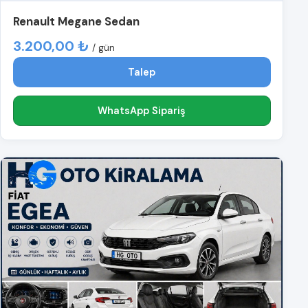
Renault Megane Sedan
3.200,00 ₺
/ gün
Talep
WhatsApp Sipariş