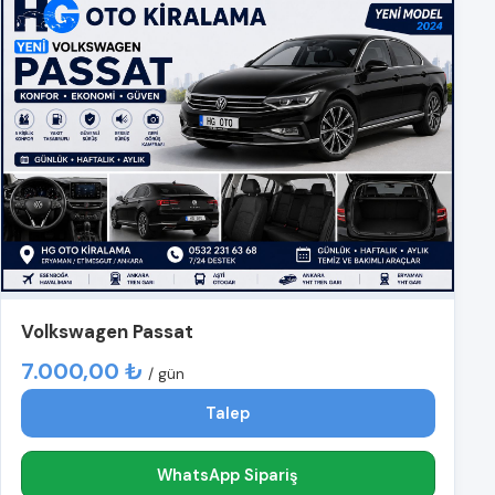
Volkswagen Passat
7.000,00 ₺
/ gün
Talep
WhatsApp Sipariş