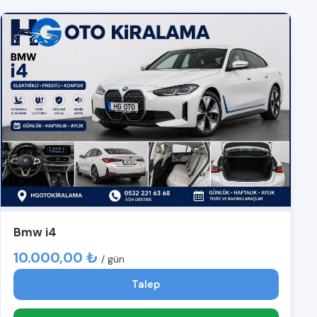
Bmw i4
10.000,00 ₺
/ gün
Talep