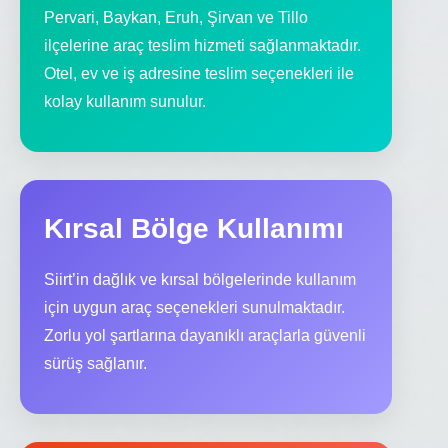
Pervari, Baykan, Eruh, Şirvan ve Tillo
ilçelerine araç teslim hizmeti sağlanmaktadır.
Otel, ev ve iş adresine teslim seçenekleri ile
kolay kullanım sunulur.
Kırsal Bölge Kullanımı
Siirt’in dağlık ve kırsal bölgelerinde kullanım
için uygun araç seçenekleri sunulmaktadır.
Zorlu yol şartlarına dayanıklı araçlarla güvenli
sürüş sağlanır.