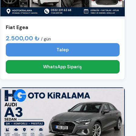
Fiat Egea
2.500,00 ₺
/ gün
Talep
WhatsApp Sipariş