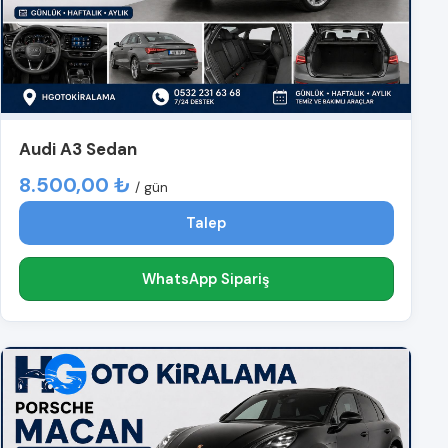
Audi A3 Sedan
8.500,00 ₺
/ gün
Talep
WhatsApp Sipariş