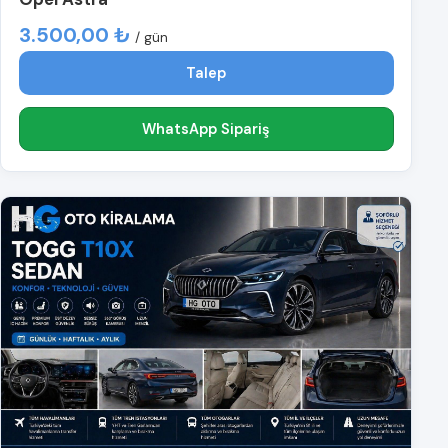
3.500,00 ₺
/ gün
Talep
WhatsApp Sipariş