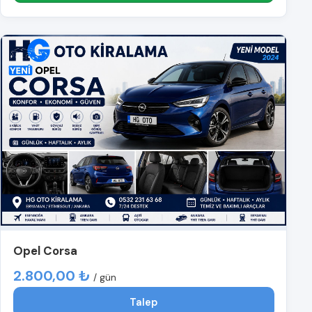
Opel Corsa
2.800,00 ₺
/ gün
Talep