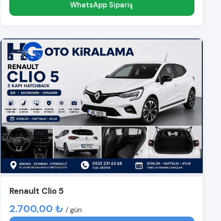
WhatsApp Sipariş
Renault Clio 5
2.700,00 ₺
/ gün