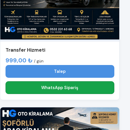
Transfer Hizmeti
999,00 ₺
/ gün
Talep
WhatsApp Sipariş