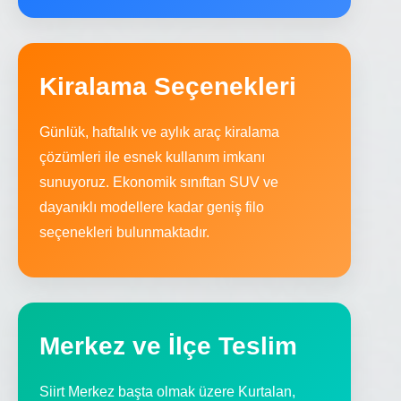
Kiralama Seçenekleri
Günlük, haftalık ve aylık araç kiralama
çözümleri ile esnek kullanım imkanı
sunuyoruz. Ekonomik sınıftan SUV ve
dayanıklı modellere kadar geniş filo
seçenekleri bulunmaktadır.
Merkez ve İlçe Teslim
Siirt Merkez başta olmak üzere Kurtalan,