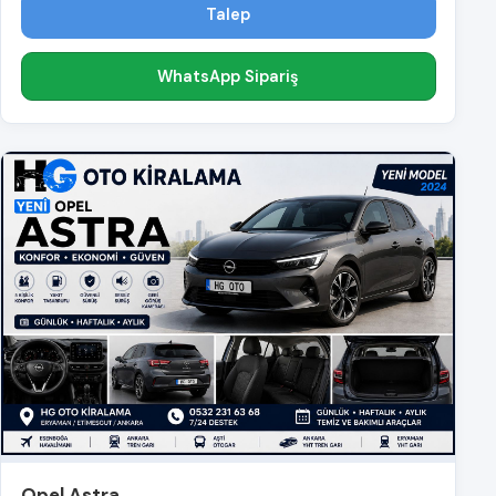
Talep
WhatsApp Sipariş
Opel Astra