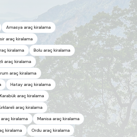
Amasya araç kiralama
esir araç kiralama
araç kiralama
Bolu araç kiralama
zli araç kiralama
urum araç kiralama
a
Hatay araç kiralama
Karabük araç kiralama
Kırklareli araç kiralama
 araç kiralama
Manisa araç kiralama
aç kiralama
Ordu araç kiralama