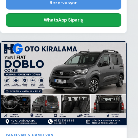
Rezervasyon
WhatsApp Sipariş
PANELVAN & CAMLI VAN