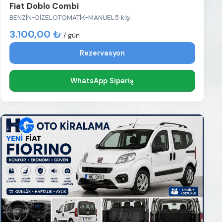
Fiat Doblo Combi
BENZİN-DİZEL
OTOMATİK-MANUEL
5 kişi
3.100,00 ₺
/ gün
Rezervasyon
WhatsApp Sipariş