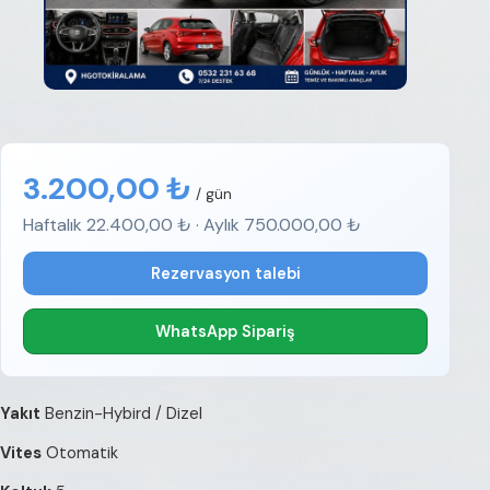
3.200,00 ₺
/ gün
Haftalık 22.400,00 ₺ · Aylık 750.000,00 ₺
Rezervasyon talebi
WhatsApp Sipariş
Yakıt
Benzin-Hybird / Dizel
Vites
Otomatik