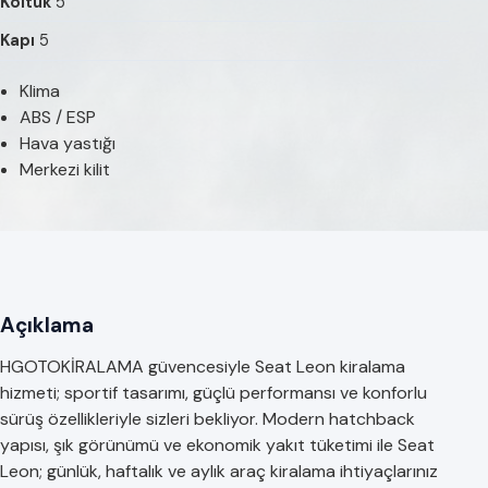
Koltuk
5
Kapı
5
Klima
ABS / ESP
Hava yastığı
Merkezi kilit
Açıklama
HGOTOKİRALAMA güvencesiyle Seat Leon kiralama
hizmeti; sportif tasarımı, güçlü performansı ve konforlu
sürüş özellikleriyle sizleri bekliyor. Modern hatchback
yapısı, şık görünümü ve ekonomik yakıt tüketimi ile Seat
Leon; günlük, haftalık ve aylık araç kiralama ihtiyaçlarınız