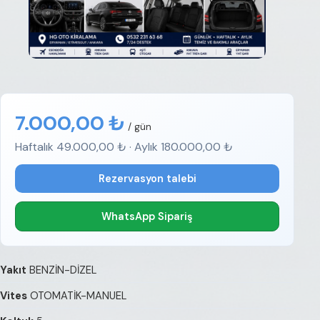
7.000,00 ₺
/ gün
Haftalık 49.000,00 ₺ · Aylık 180.000,00 ₺
Rezervasyon talebi
WhatsApp Sipariş
Yakıt
BENZİN-DİZEL
Vites
OTOMATİK-MANUEL