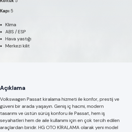
Koltuk
5
Kapı
5
Klima
ABS / ESP
Hava yastığı
Merkezi kilit
Açıklama
Volkswagen Passat kiralama hizmeti ile konfor, prestij ve
güveni bir arada yaşayın. Geniş iç hacmi, modern
tasarımı ve üstün sürüş konforu ile Passat, hem iş
seyahatleri hem de aile kullanımı için en çok tercih edilen
araçlardan biridir. HG OTO KİRALAMA olarak yeni model