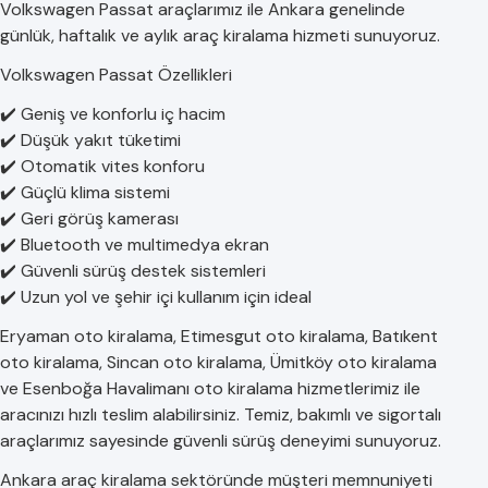
Volkswagen Passat araçlarımız ile Ankara genelinde
günlük, haftalık ve aylık araç kiralama hizmeti sunuyoruz.
Volkswagen Passat Özellikleri
✔️ Geniş ve konforlu iç hacim
✔️ Düşük yakıt tüketimi
✔️ Otomatik vites konforu
✔️ Güçlü klima sistemi
✔️ Geri görüş kamerası
✔️ Bluetooth ve multimedya ekran
✔️ Güvenli sürüş destek sistemleri
✔️ Uzun yol ve şehir içi kullanım için ideal
Eryaman oto kiralama, Etimesgut oto kiralama, Batıkent
oto kiralama, Sincan oto kiralama, Ümitköy oto kiralama
ve Esenboğa Havalimanı oto kiralama hizmetlerimiz ile
aracınızı hızlı teslim alabilirsiniz. Temiz, bakımlı ve sigortalı
araçlarımız sayesinde güvenli sürüş deneyimi sunuyoruz.
Ankara araç kiralama sektöründe müşteri memnuniyeti