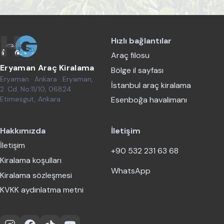
Hızlı bağlantılar
Araç filosu
Eryaman Araç Kiralama
Bölge il sayfası
Eryaman · Ankara · Eryaman,
İstanbul araç kiralama
2. Cd. No:11/10, 06824
Etimesgut, Ankara
Esenboğa havalimanı
Hakkımızda
İletişim
İletişim
+90 532 231 63 68
Kiralama koşulları
WhatsApp
Kiralama sözleşmesi
KVKK aydınlatma metni