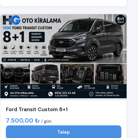
Ford Transit Custom 8+1
7.500,00 ₺
/ gün
Talep