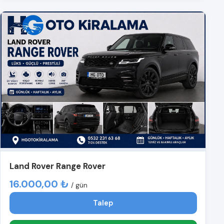
Land Rover Range Rover
16.000,00 ₺
/ gün
Talep