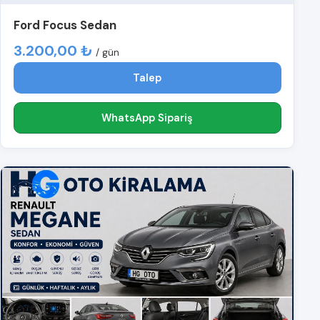
Ford Focus Sedan
3.200,00 ₺
/ gün
Talep
WhatsApp Sipariş