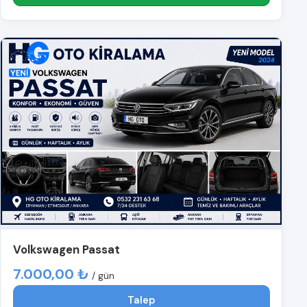
Volkswagen Passat
7.000,00 ₺
/ gün
Talep