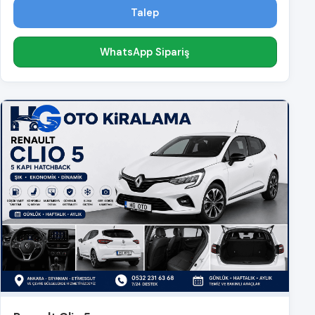
Talep
WhatsApp Sipariş