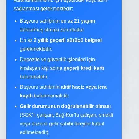
sağlanması gerekmektedir:
Başvuru sahibinin en az
21 yaşını
doldurmuş olması zorunludur.
En az
2 yıllık geçerli sürücü belgesi
gerekmektedir.
Depozito ve güvenlik işlemleri için
kiralayan kişi adına
geçerli kredi kartı
bulunmalıdır.
Başvuru sahibinin
aktif haciz veya icra
kaydı
bulunmamalıdır.
Gelir durumunun doğrulanabilir olması
(SGK’lı çalışan, Bağ-Kur’lu çalışan, emekli
veya düzenli gelir sahibi bireyler kabul
edilmektedir)