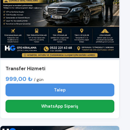
Transfer Hizmeti
999,00 ₺
/ gün
Talep
WhatsApp Sipariş