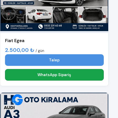
Fiat Egea
2.500,00 ₺
/ gün
Talep
WhatsApp Sipariş