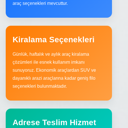
araç seçenekleri mevcuttur.
Kiralama Seçenekleri
Günlük, haftalık ve aylık araç kiralama
çözümleri ile esnek kullanım imkanı
sunuyoruz. Ekonomik araçlardan SUV ve
dayanıklı arazi araçlarına kadar geniş filo
seçenekleri bulunmaktadır.
Adrese Teslim Hizmet