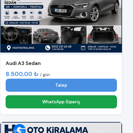
Audi A3 Sedan
8.500,00 ₺
/ gün
Talep
WhatsApp Sipariş