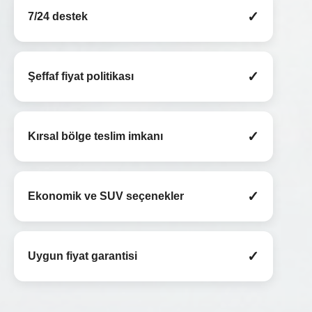
✓
7/24 destek
✓
Şeffaf fiyat politikası
✓
Kırsal bölge teslim imkanı
✓
Ekonomik ve SUV seçenekler
✓
Uygun fiyat garantisi