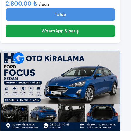
2.800,00 ₺
/ gün
Talep
WhatsApp Sipariş