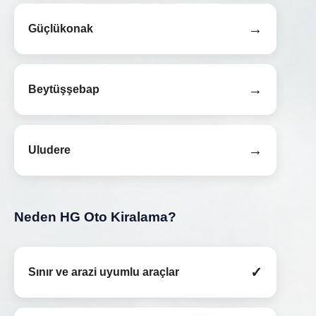
→
Güçlükonak
→
Beytüşşebap
→
Uludere
Neden HG Oto Kiralama?
✓
Sınır ve arazi uyumlu araçlar