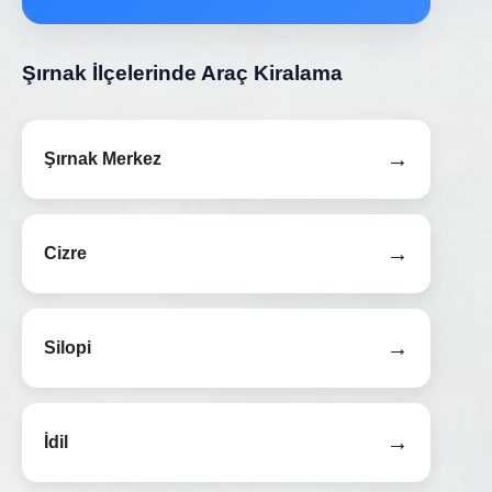
Şırnak İlçelerinde Araç Kiralama
→
Şırnak Merkez
→
Cizre
→
Silopi
→
İdil