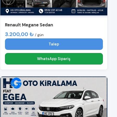
Renault Megane Sedan
3.200,00 ₺
/ gün
Talep
WhatsApp Sipariş