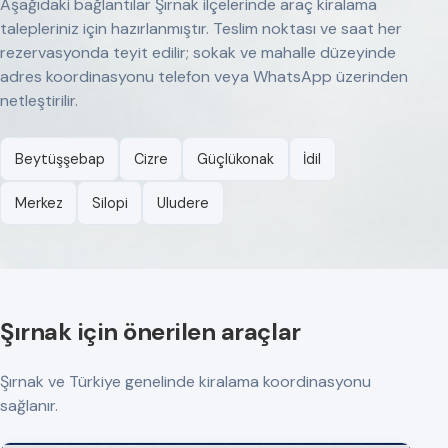
Aşağıdaki bağlantılar Şırnak ilçelerinde araç kiralama
talepleriniz için hazırlanmıştır. Teslim noktası ve saat her
rezervasyonda teyit edilir; sokak ve mahalle düzeyinde
adres koordinasyonu telefon veya WhatsApp üzerinden
netleştirilir.
Beytüşşebap
Cizre
Güçlükonak
İdil
Merkez
Silopi
Uludere
Şırnak için önerilen araçlar
Şırnak ve Türkiye genelinde kiralama koordinasyonu
sağlanır.