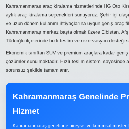
Kahramanmaraş araç kiralama hizmetlerinde HG Oto Kiral
aylık araç kiralama seçenekleri sunuyoruz. Şehir içi ulaşım
ve uzun dönem kullanım ihtiyaçlarına uygun geniş araç fi
Kahramanmaraş merkez başta olmak üzere Elbistan, Afşin
Türkoğlu ilçelerinde hızlı teslim ve rezervasyon desteği 
Ekonomik sınıftan SUV ve premium araçlara kadar geniş 
çözümler sunulmaktadır. Hızlı teslim sistemi sayesinde a
sorunsuz şekilde tamamlanır.
Kahramanmaraş Genelinde Pr
Hizmet
Kahramanmaraş genelinde bireysel ve kurumsal müşterile