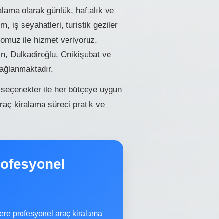
ama olarak günlük, haftalık ve
, iş seyahatleri, turistik geziler
lomuz ile hizmet veriyoruz.
, Dulkadiroğlu, Onikişubat ve
sağlanmaktadır.
seçenekler ile her bütçeye uygun
raç kiralama süreci pratik ve
ofesyonel
re profesyonel araç kiralama