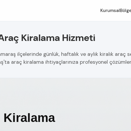
Kurumsal
Bölge
Araç Kiralama Hizmeti
 ilçelerinde günlük, haftalık ve aylık kiralık araç se
'ta araç kiralama ihtiyaçlarınıza profesyonel çözümler 
 Kiralama