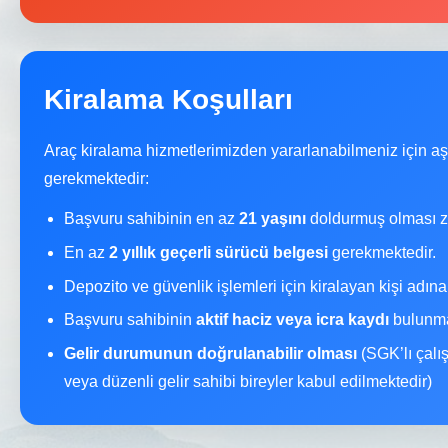
Kiralama Koşulları
Araç kiralama hizmetlerimizden yararlanabilmeniz için a
gerekmektedir:
Başvuru sahibinin en az
21 yaşını
doldurmuş olması z
En az
2 yıllık geçerli sürücü belgesi
gerekmektedir.
Depozito ve güvenlik işlemleri için kiralayan kişi adın
Başvuru sahibinin
aktif haciz veya icra kaydı
bulunma
Gelir durumunun doğrulanabilir olması
(SGK’lı çalı
veya düzenli gelir sahibi bireyler kabul edilmektedir)