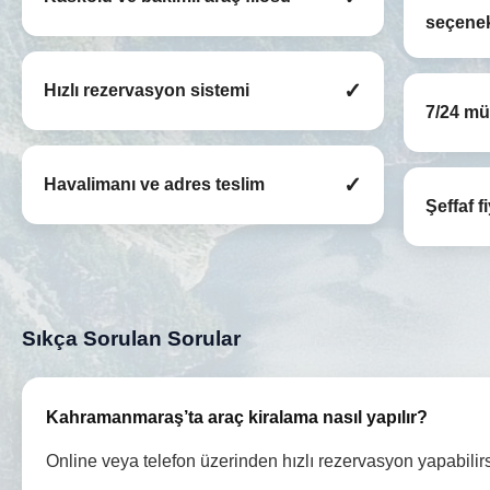
seçenek
✓
Hızlı rezervasyon sistemi
7/24 mü
✓
Havalimanı ve adres teslim
Şeffaf f
Sıkça Sorulan Sorular
Kahramanmaraş’ta araç kiralama nasıl yapılır?
Online veya telefon üzerinden hızlı rezervasyon yapabilirs