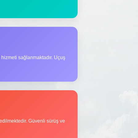
 hizmeti sağlanmaktadır. Uçuş
 edilmektedir. Güvenli sürüş ve