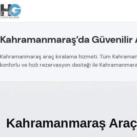
Kahramanmaraş’da Güvenilir 
Kahramanmaraş araç kiralama hizmeti. Tüm Kahramanmaraş
konforlu ve hızlı rezervasyon desteği ile Kahramanmaraş
Kahramanmaraş Araç