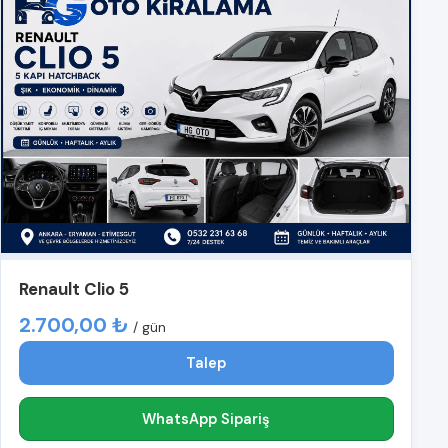
Renault Clio 5
2.700,00 ₺
/ gün
Talep
WhatsApp Sipariş