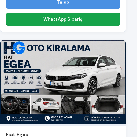
Talep
WhatsApp Sipariş
Fiat Egea