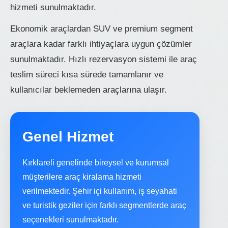
hizmeti sunulmaktadır.
Ekonomik araçlardan SUV ve premium segment
araçlara kadar farklı ihtiyaçlara uygun çözümler
sunulmaktadır. Hızlı rezervasyon sistemi ile araç
teslim süreci kısa sürede tamamlanır ve
kullanıcılar beklemeden araçlarına ulaşır.
Genel Hizmet
Kırklareli genelinde bireysel ve kurumsal
müşterilere araç kiralama hizmeti
verilmektedir. Şehir içi kullanım, iş seyahati
ve turistik geziler için farklı segmentlerde araç
seçenekleri sunulmaktadır.