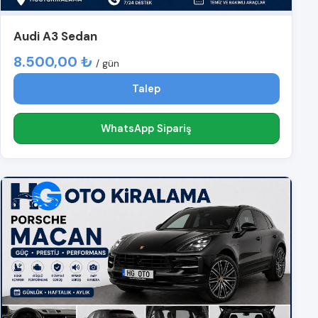
Audi A3 Sedan
8.500,00 ₺
/ gün
Talep
WhatsApp Sipariş