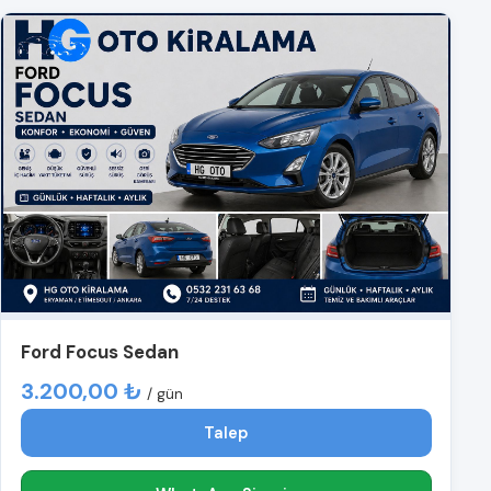
Ford Focus Sedan
3.200,00 ₺
/ gün
Talep