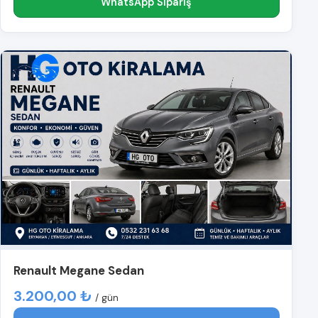
WhatsApp Sipariş
Renault Megane Sedan
3.200,00 ₺
/ gün