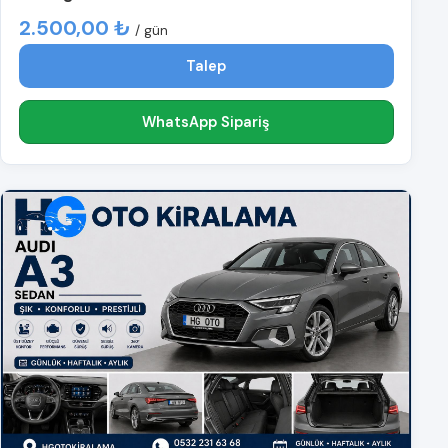
2.500,00 ₺
/ gün
Talep
WhatsApp Sipariş