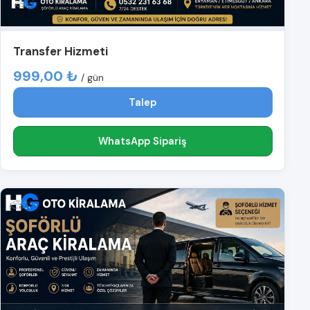
Transfer Hizmeti
999,00 ₺
/ gün
Talep
WhatsApp Sipariş