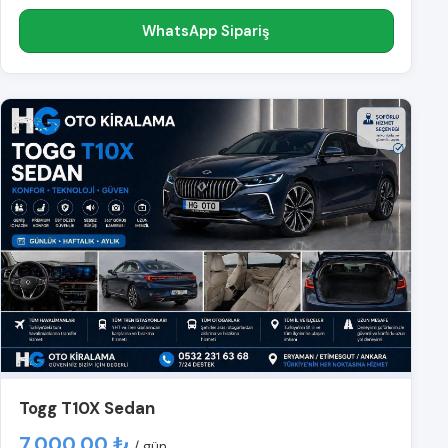
WhatsApp Sipariş
Togg T10X Sedan
7.000,00 ₺
/ gün