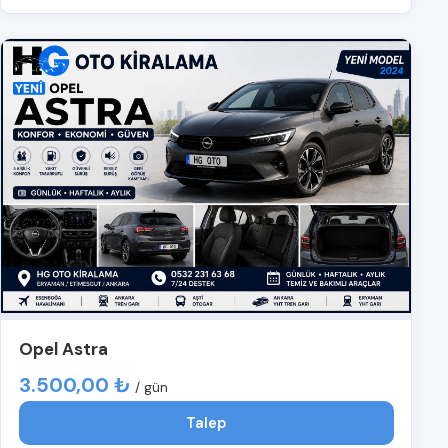
Opel Astra
3.500,00 ₺
/ gün
Talep