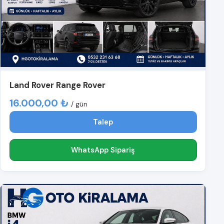
Land Rover Range Rover
16.000,00 ₺
/ gün
Talep
WhatsApp Sipariş