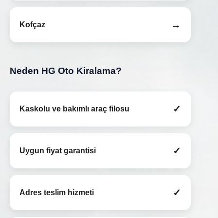
→
Kofçaz
Neden HG Oto Kiralama?
✓
Kaskolu ve bakımlı araç filosu
✓
Uygun fiyat garantisi
✓
Adres teslim hizmeti