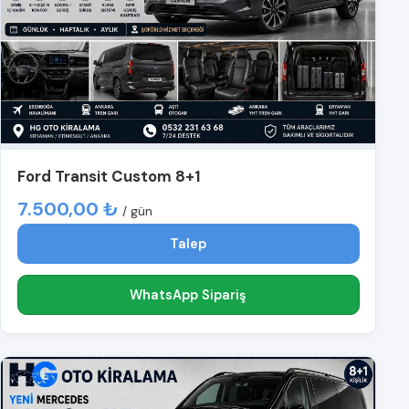
Ford Transit Custom 8+1
7.500,00 ₺
/ gün
Talep
WhatsApp Sipariş