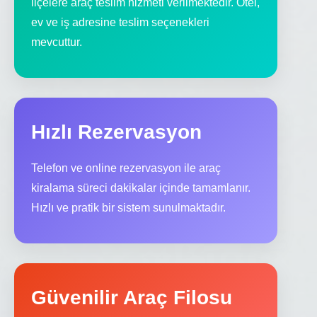
ilçelere araç teslim hizmeti verilmektedir. Otel,
ev ve iş adresine teslim seçenekleri
mevcuttur.
Hızlı Rezervasyon
Telefon ve online rezervasyon ile araç
kiralama süreci dakikalar içinde tamamlanır.
Hızlı ve pratik bir sistem sunulmaktadır.
Güvenilir Araç Filosu