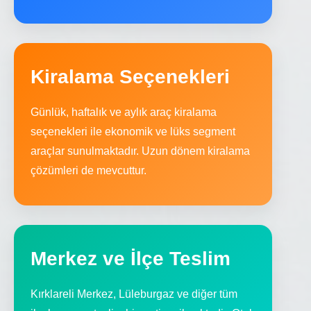
Kiralama Seçenekleri
Günlük, haftalık ve aylık araç kiralama
seçenekleri ile ekonomik ve lüks segment
araçlar sunulmaktadır. Uzun dönem kiralama
çözümleri de mevcuttur.
Merkez ve İlçe Teslim
Kırklareli Merkez, Lüleburgaz ve diğer tüm