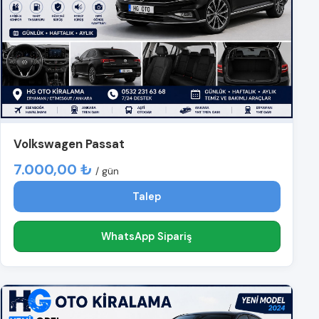
Volkswagen Passat
7.000,00 ₺
/ gün
Talep
WhatsApp Sipariş