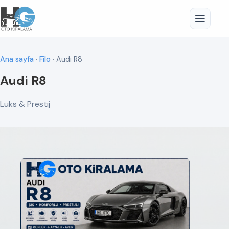
Ana sayfa
·
Filo
· Audi R8
Audi R8
Lüks & Prestij