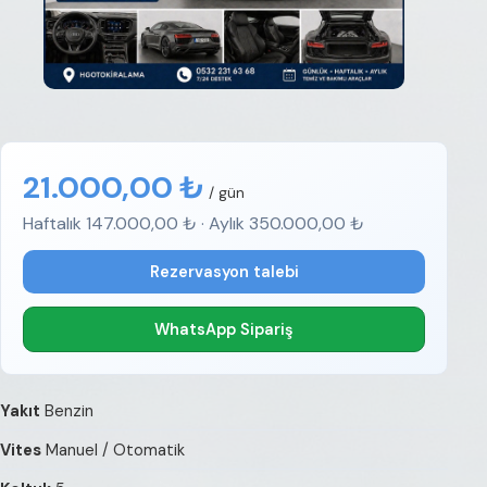
21.000,00 ₺
/ gün
Haftalık 147.000,00 ₺ · Aylık 350.000,00 ₺
Rezervasyon talebi
WhatsApp Sipariş
Yakıt
Benzin
Vites
Manuel / Otomatik