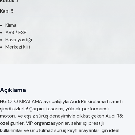
Koltuk
5
Kapı
5
Klima
ABS / ESP
Hava yastığı
Merkezi kilit
Açıklama
HG OTO KİRALAMA ayrıcalığıyla Audi R8 kiralama hizmeti
şimdi sizlerle! Çarpıcı tasarımı, yüksek performanslı
motoru ve eşsiz sürüş deneyimiyle dikkat çeken Audi R8;
özel günler, VIP organizasyonlar, şehir içi prestijli
kullanımlar ve unutulmaz sürüş keyfi arayanlar için ideal