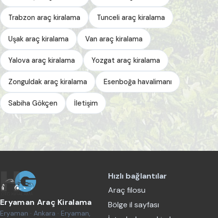
Trabzon araç kiralama
Tunceli araç kiralama
Uşak araç kiralama
Van araç kiralama
Yalova araç kiralama
Yozgat araç kiralama
Zonguldak araç kiralama
Esenboğa havalimanı
Sabiha Gökçen
İletişim
Hızlı bağlantılar
Araç filosu
Eryaman Araç Kiralama
Bölge il sayfası
Eryaman · Ankara · Eryaman,