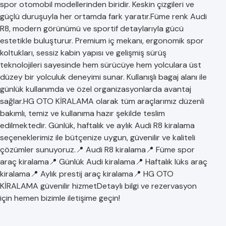
spor otomobil modellerinden biridir. Keskin çizgileri ve
güçlü duruşuyla her ortamda fark yaratır.Füme renk Audi
R8, modern görünümü ve sportif detaylarıyla gücü
estetikle buluşturur. Premium iç mekanı, ergonomik spor
koltukları, sessiz kabin yapısı ve gelişmiş sürüş
teknolojileri sayesinde hem sürücüye hem yolculara üst
düzey bir yolculuk deneyimi sunar. Kullanışlı bagaj alanı ile
günlük kullanımda ve özel organizasyonlarda avantaj
sağlar.HG OTO KİRALAMA olarak tüm araçlarımız düzenli
bakımlı, temiz ve kullanıma hazır şekilde teslim
edilmektedir. Günlük, haftalık ve aylık Audi R8 kiralama
seçeneklerimiz ile bütçenize uygun, güvenilir ve kaliteli
çözümler sunuyoruz.📍 Audi R8 kiralama📍 Füme spor
araç kiralama📍 Günlük Audi kiralama📍 Haftalık lüks araç
kiralama📍 Aylık prestij araç kiralama📍 HG OTO
KİRALAMA güvenilir hizmetDetaylı bilgi ve rezervasyon
için hemen bizimle iletişime geçin!