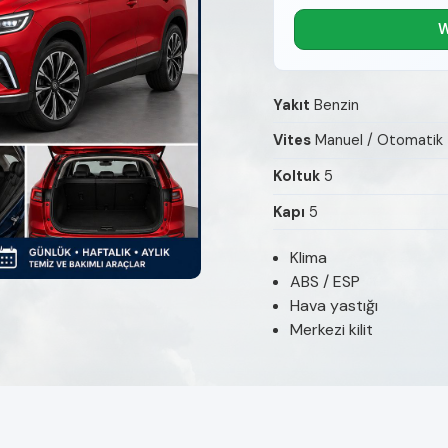
W
Yakıt
Benzin
Vites
Manuel / Otomatik
Koltuk
5
Kapı
5
Klima
ABS / ESP
Hava yastığı
Merkezi kilit