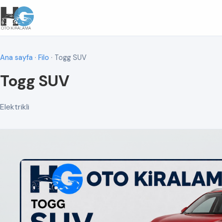
Ana sayfa
·
Filo
· Togg SUV
Togg SUV
Elektrikli