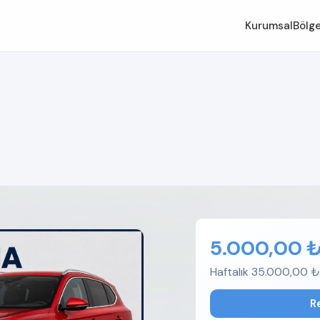
Kurumsal
Bölge
5.000,00 
Haftalık 35.000,00 ₺
R