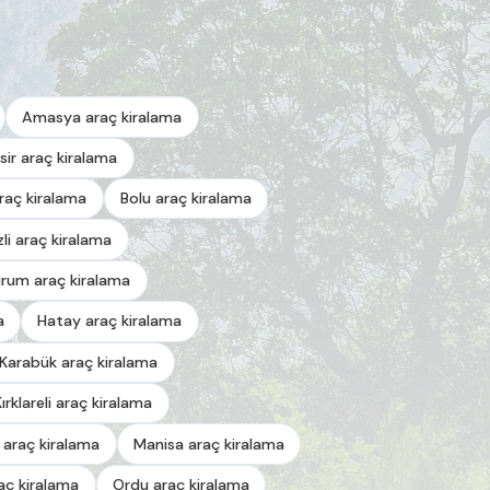
Amasya araç kiralama
esir araç kiralama
araç kiralama
Bolu araç kiralama
zli araç kiralama
urum araç kiralama
a
Hatay araç kiralama
Karabük araç kiralama
Kırklareli araç kiralama
 araç kiralama
Manisa araç kiralama
aç kiralama
Ordu araç kiralama