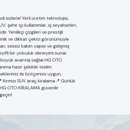
izlerle! Yerli üretim teknolojisi,
şehir içi kullanımlar, iş seyahatleri,
. Yenilikçi çizgileri ve prestijli
amik ve dikkat çekici görünümüyle
rı, sessiz kabin yapısı ve gelişmiş
ifli bir yolculuk deneyimi sunar.
e büyük avantaj sağlar.HG OTO
anıma hazır şekilde teslim
eklerimiz ile bütçenize uygun,
 Kırmızı SUV araç kiralama📍 Günlük
📍 HG OTO KİRALAMA güvenilir
geçin!