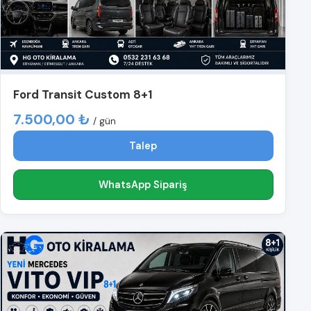
Ford Transit Custom 8+1
7.500,00 ₺
/ gün
Talep
WhatsApp Sipariş