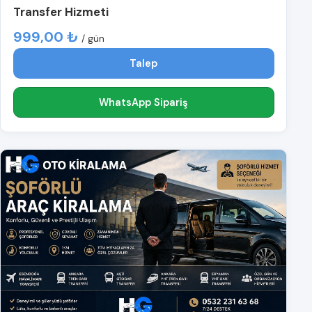
Transfer Hizmeti
999,00 ₺
/ gün
Talep
WhatsApp Sipariş