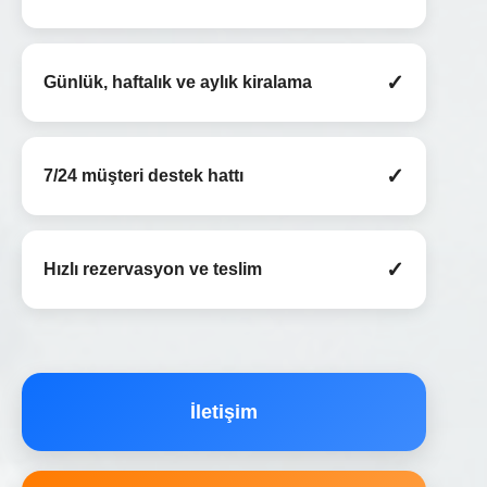
✓
Günlük, haftalık ve aylık kiralama
✓
7/24 müşteri destek hattı
✓
Hızlı rezervasyon ve teslim
İletişim