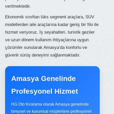
verilmektedir.
Ekonomik sınıftan lüks segment araçlara, SUV
modellerden aile araçlarına kadar geniş bir filo ile
hizmet veriyoruz. İş seyahatleri, turistik geziler
ve uzun dönem kullanım ihtiyaçlarına uygun
çözümler sunularak Amasya’da konforlu ve
güvenli sürüş deneyimi sağlanmaktadır.
Amasya Genelinde
Profesyonel Hizmet
HG Oto Kiralama olarak Amasya genelinde
bireysel ve kurumsal müşterilere profesyonel