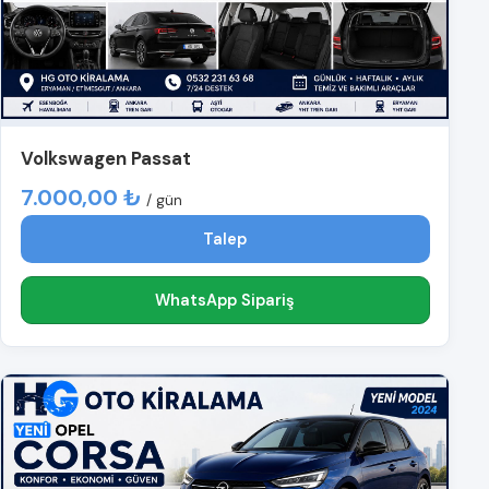
Volkswagen Passat
7.000,00 ₺
/ gün
Talep
WhatsApp Sipariş