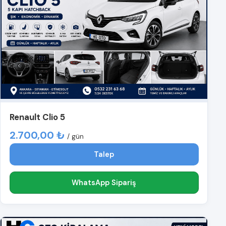
Renault Clio 5
2.700,00 ₺
/ gün
Talep
WhatsApp Sipariş