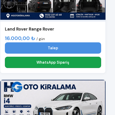
Land Rover Range Rover
16.000,00 ₺
/ gün
Talep
WhatsApp Sipariş