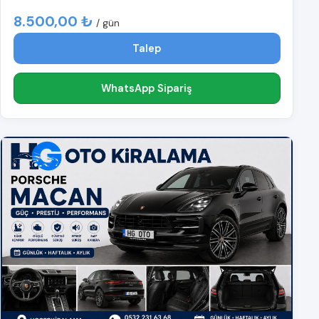
8.500,00 ₺
/ gün
Talep
WhatsApp Sipariş