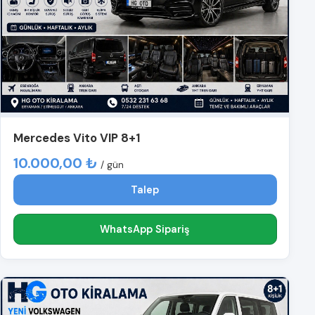
Mercedes Vito VIP 8+1
10.000,00 ₺
/ gün
Talep
WhatsApp Sipariş