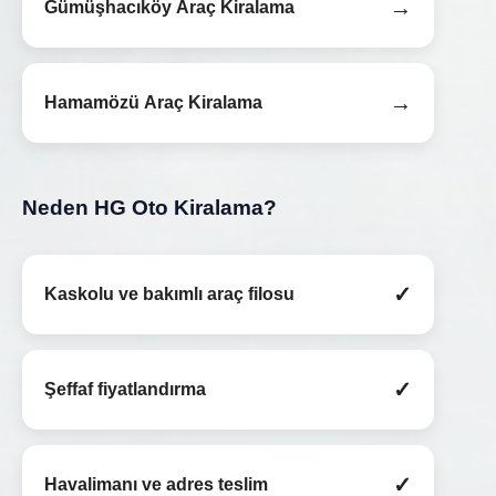
→
Gümüşhacıköy Araç Kiralama
→
Hamamözü Araç Kiralama
Neden HG Oto Kiralama?
✓
Kaskolu ve bakımlı araç filosu
✓
Şeffaf fiyatlandırma
✓
Havalimanı ve adres teslim