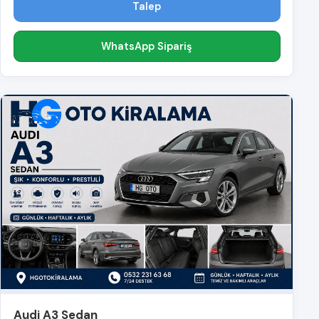
Talep
WhatsApp Sipariş
Audi A3 Sedan