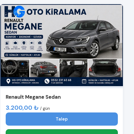
Renault Megane Sedan
3.200,00 ₺
/ gün
Talep