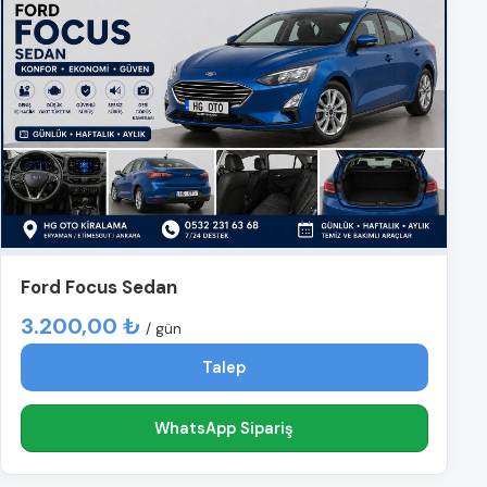
Ford Focus Sedan
3.200,00 ₺
/ gün
Talep
WhatsApp Sipariş