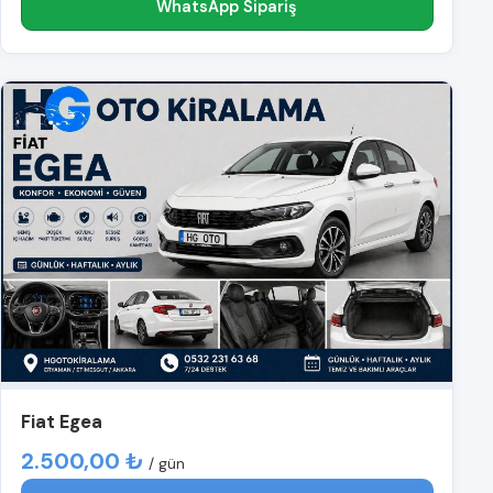
WhatsApp Sipariş
Fiat Egea
2.500,00 ₺
/ gün