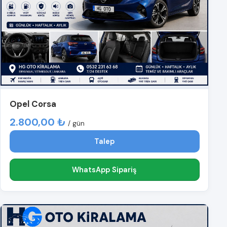
Opel Corsa
2.800,00 ₺
/ gün
Talep
WhatsApp Sipariş