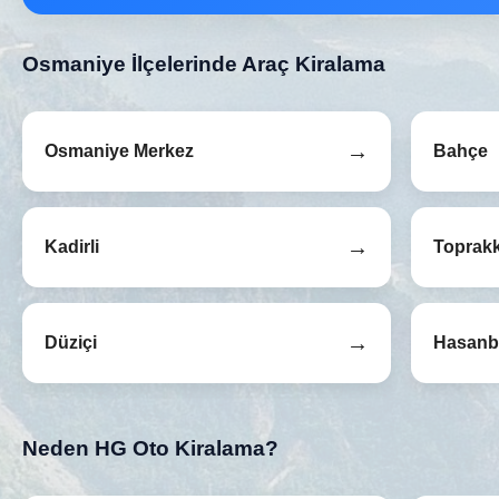
Osmaniye İlçelerinde Araç Kiralama
→
Osmaniye Merkez
Bahçe
→
Kadirli
Toprakk
→
Düziçi
Hasanb
Neden HG Oto Kiralama?