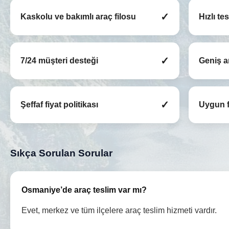
✓
Kaskolu ve bakımlı araç filosu
Hızlı te
✓
7/24 müşteri desteği
Geniş a
✓
Şeffaf fiyat politikası
Uygun f
Sıkça Sorulan Sorular
Osmaniye’de araç teslim var mı?
Evet, merkez ve tüm ilçelere araç teslim hizmeti vardır.