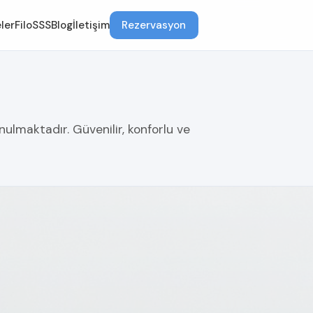
ler
Filo
SSS
Blog
İletişim
Rezervasyon
ulmaktadır. Güvenilir, konforlu ve