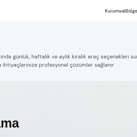
Kurumsal
Bölge
e günlük, haftalık ve aylık kiralık araç seçenekleri sun
 ihtiyaçlarınıza profesyonel çözümler sağlanır
ama