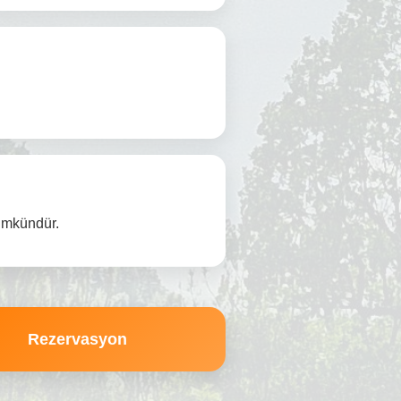
ümkündür.
Rezervasyon