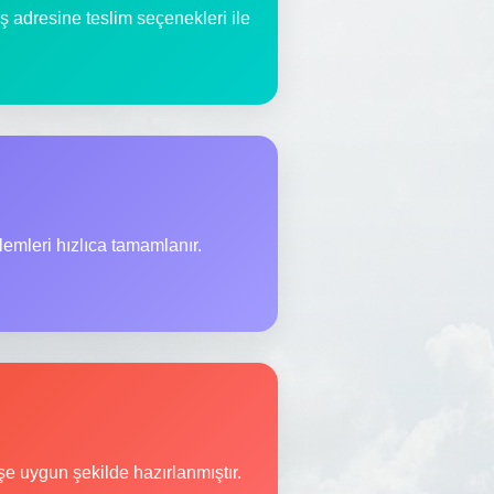
iş adresine teslim seçenekleri ile
lemleri hızlıca tamamlanır.
şe uygun şekilde hazırlanmıştır.