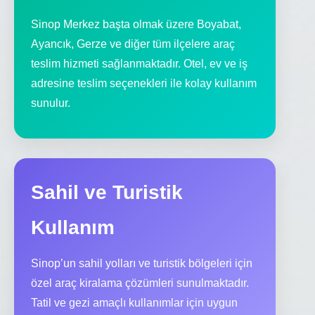
Sinop Merkez başta olmak üzere Boyabat,
Ayancık, Gerze ve diğer tüm ilçelere araç
teslim hizmeti sağlanmaktadır. Otel, ev ve iş
adresine teslim seçenekleri ile kolay kullanım
sunulur.
Sahil ve Turistik
Kullanım
Sinop’un sahil yolları ve turistik bölgeleri için
özel araç kiralama çözümleri sunulmaktadır.
Tatil ve gezi amaçlı kullanımlar için uygun