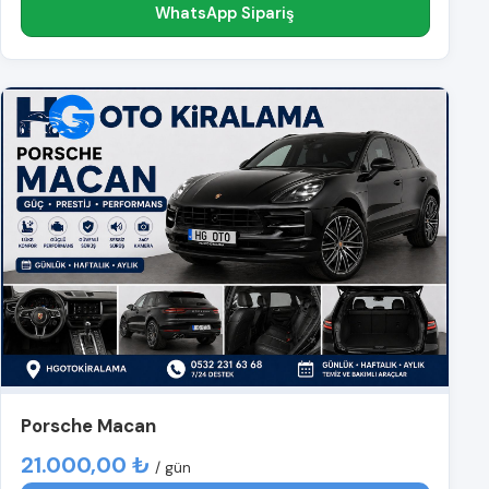
WhatsApp Sipariş
Porsche Macan
21.000,00 ₺
/ gün