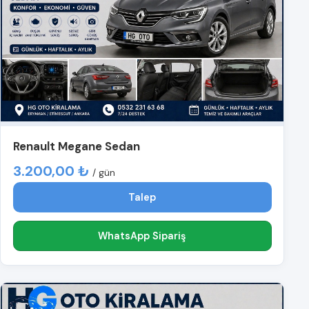
Renault Megane Sedan
3.200,00 ₺
/ gün
Talep
WhatsApp Sipariş