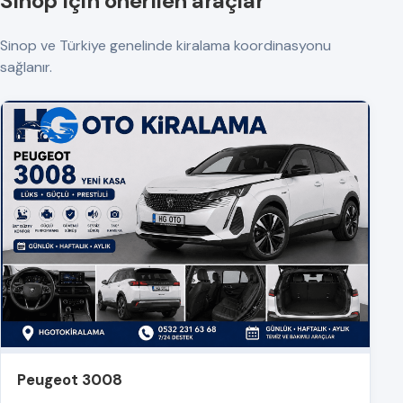
Sinop için önerilen araçlar
Sinop ve Türkiye genelinde kiralama koordinasyonu
sağlanır.
Peugeot 3008