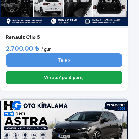
Renault Clio 5
2.700,00 ₺
/ gün
Talep
WhatsApp Sipariş