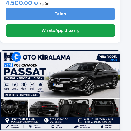
4.500,00 ₺
/ gün
Talep
WhatsApp Sipariş