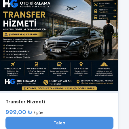
Transfer Hizmeti
999,00 ₺
/ gün
Talep