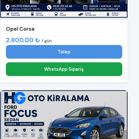
Opel Corsa
2.800,00 ₺
/ gün
Talep
WhatsApp Sipariş