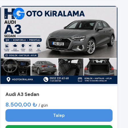
Audi A3 Sedan
8.500,00 ₺
/ gün
Talep