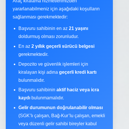
Araç kiralama hizmetlerimizden
yararlanabilmeniz için aşağıdaki koşulların
sağlanması gerekmektedir:
Başvuru sahibinin en az
21 yaşını
doldurmuş olması zorunludur.
En az
2 yıllık geçerli sürücü belgesi
gerekmektedir.
Depozito ve güvenlik işlemleri için
kiralayan kişi adına
geçerli kredi kartı
bulunmalıdır.
Başvuru sahibinin
aktif haciz veya icra
kaydı
bulunmamalıdır.
Gelir durumunun doğrulanabilir olması
(SGK’lı çalışan, Bağ-Kur’lu çalışan, emekli
veya düzenli gelir sahibi bireyler kabul