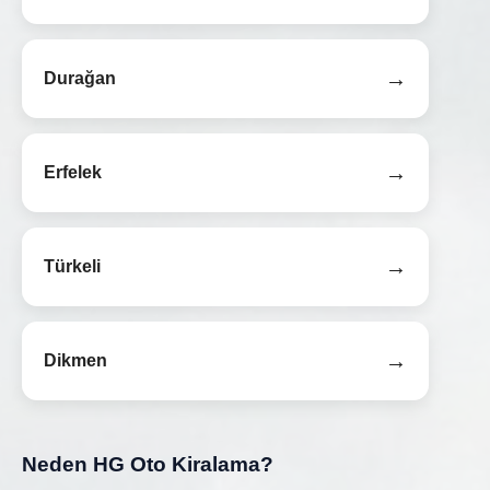
→
Durağan
→
Erfelek
→
Türkeli
→
Dikmen
Neden HG Oto Kiralama?