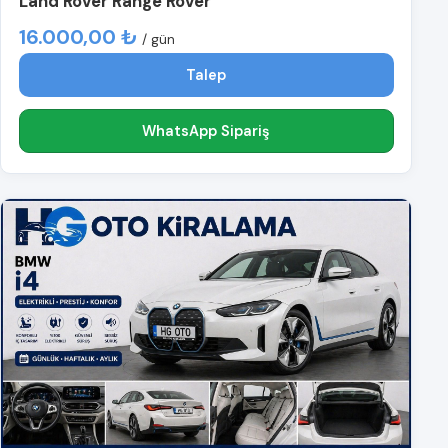
Land Rover Range Rover
16.000,00 ₺
/ gün
Talep
WhatsApp Sipariş