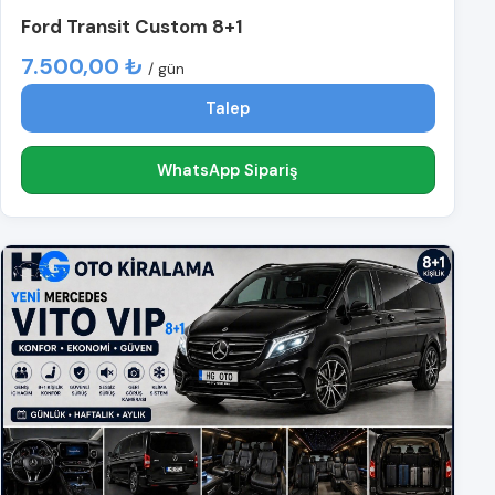
Ford Transit Custom 8+1
7.500,00 ₺
/ gün
Talep
WhatsApp Sipariş