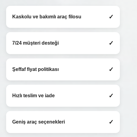
✓
Kaskolu ve bakımlı araç filosu
✓
7/24 müşteri desteği
✓
Şeffaf fiyat politikası
✓
Hızlı teslim ve iade
✓
Geniş araç seçenekleri