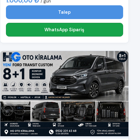
1.000,00 ₺
/ gün
Talep
WhatsApp Sipariş