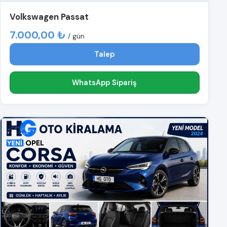
Volkswagen Passat
7.000,00 ₺
/ gün
Talep
WhatsApp Sipariş