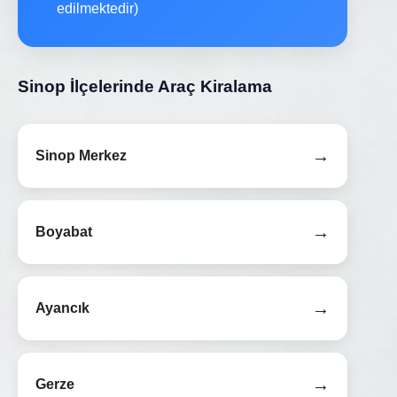
edilmektedir)
Sinop İlçelerinde Araç Kiralama
→
Sinop Merkez
→
Boyabat
→
Ayancık
→
Gerze