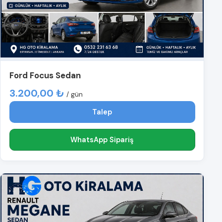
Ford Focus Sedan
3.200,00 ₺
/ gün
Talep
WhatsApp Sipariş