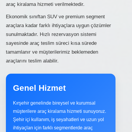
araç kiralama hizmeti verilmektedir.
Ekonomik sınıftan SUV ve premium segment
araçlara kadar farklı ihtiyaçlara uygun çözümler
sunulmaktadır. Hızlı rezervasyon sistemi
sayesinde araç teslim süreci kısa sürede
tamamlanır ve müşterilerimiz beklemeden
araçlarını teslim alabilir.
Genel Hizmet
Kırşehir genelinde bireysel ve kurumsal
müşterilere araç kiralama hizmeti sunuyoruz.
Şehir içi kullanım, iş seyahatleri ve uzun yol
ihtiyaçları için farklı segmentlerde araç