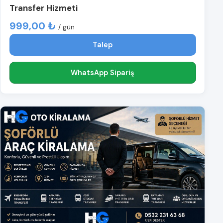
Transfer Hizmeti
999,00 ₺
/ gün
Talep
WhatsApp Sipariş