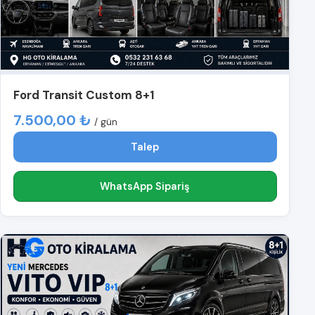
Ford Transit Custom 8+1
7.500,00 ₺
/ gün
Talep
WhatsApp Sipariş