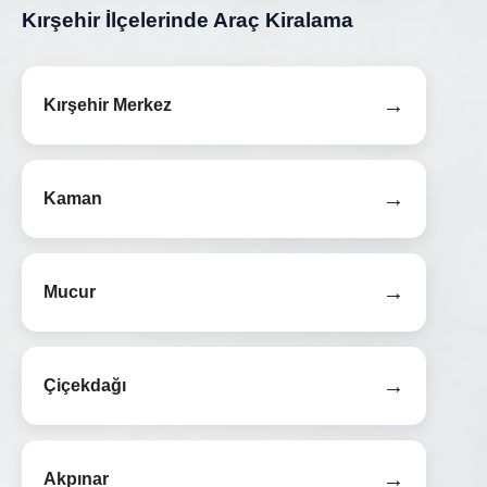
Kırşehir İlçelerinde Araç Kiralama
→
Kırşehir Merkez
→
Kaman
→
Mucur
→
Çiçekdağı
→
Akpınar