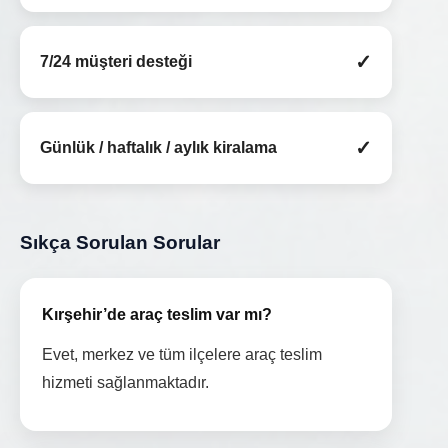
✓
7/24 müşteri desteği
✓
Günlük / haftalık / aylık kiralama
Sıkça Sorulan Sorular
Kırşehir’de araç teslim var mı?
Evet, merkez ve tüm ilçelere araç teslim
hizmeti sağlanmaktadır.