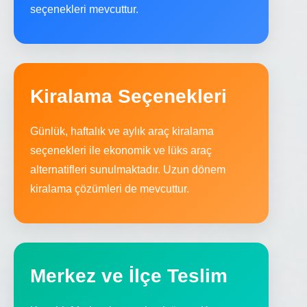
seçenekleri mevcuttur.
Kiralama Seçenekleri
Günlük, haftalık ve aylık araç kiralama
seçenekleri ile ekonomik ve lüks araç
alternatifleri sunulmaktadır. Uzun dönem
kiralama çözümleri de mevcuttur.
Merkez ve İlçe Teslim