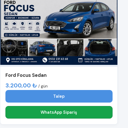
Ford Focus Sedan
3.200,00 ₺
/ gün
Talep
WhatsApp Sipariş