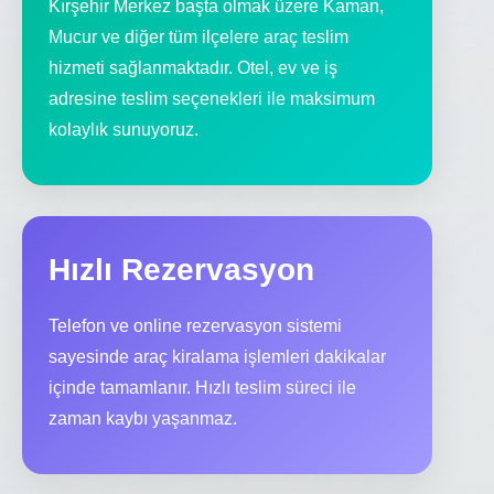
Kırşehir Merkez başta olmak üzere Kaman,
Mucur ve diğer tüm ilçelere araç teslim
hizmeti sağlanmaktadır. Otel, ev ve iş
adresine teslim seçenekleri ile maksimum
kolaylık sunuyoruz.
Hızlı Rezervasyon
Telefon ve online rezervasyon sistemi
sayesinde araç kiralama işlemleri dakikalar
içinde tamamlanır. Hızlı teslim süreci ile
zaman kaybı yaşanmaz.