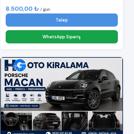
8.500,00 ₺
/ gün
Talep
WhatsApp Sipariş