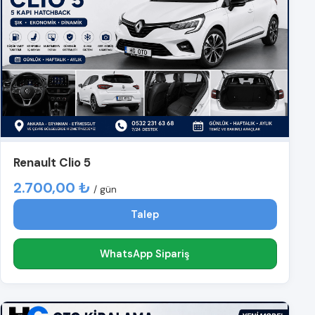
Renault Clio 5
2.700,00 ₺
/ gün
Talep
WhatsApp Sipariş