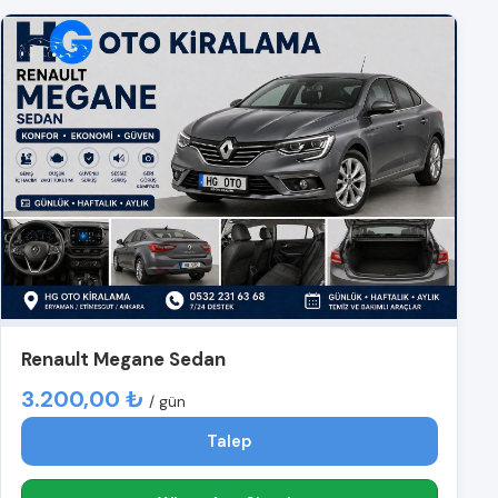
Renault Megane Sedan
3.200,00 ₺
/ gün
Talep