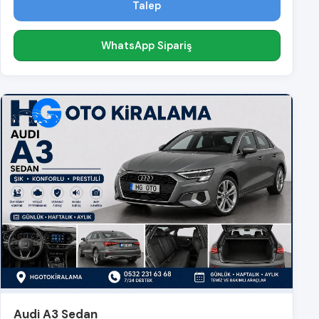
Talep
WhatsApp Sipariş
Audi A3 Sedan