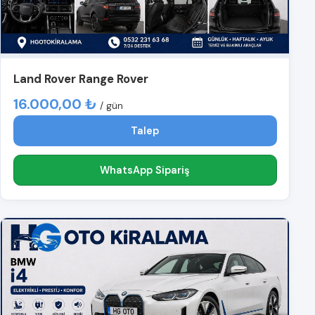
Land Rover Range Rover
16.000,00 ₺
/ gün
Talep
WhatsApp Sipariş