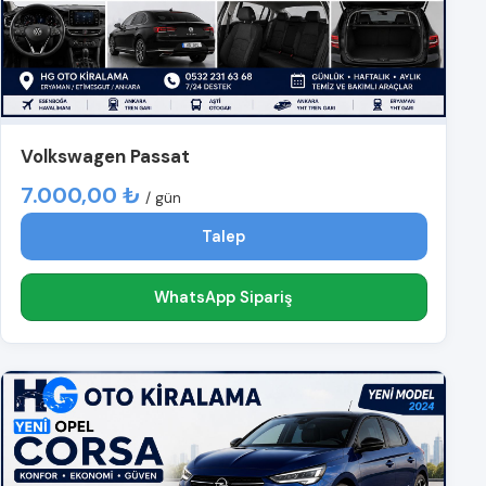
Volkswagen Passat
7.000,00 ₺
/ gün
Talep
WhatsApp Sipariş