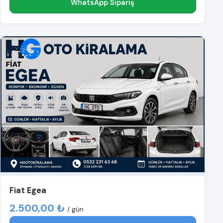
WhatsApp Sipariş
Fiat Egea
2.500,00 ₺
/ gün