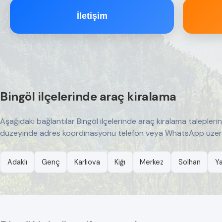
İletişim
Bingöl ilçelerinde araç kiralama
Aşağıdaki bağlantılar Bingöl ilçelerinde araç kiralama taleplerin
düzeyinde adres koordinasyonu telefon veya WhatsApp üzerind
Adaklı
Genç
Karlıova
Kiğı
Merkez
Solhan
Y