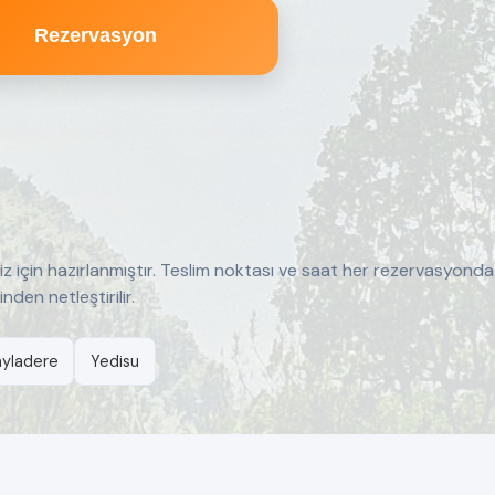
Rezervasyon
iz için hazırlanmıştır. Teslim noktası ve saat her rezervasyonda 
en netleştirilir.
ayladere
Yedisu