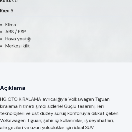
Koltuk
5
Kapı
5
Klima
ABS / ESP
Hava yastığı
Merkezi kilit
Açıklama
HG OTO KİRALAMA ayrıcalığıyla Volkswagen Tiguan
kiralama hizmeti şimdi sizlerle! Güçlü tasarımı, ileri
teknolojileri ve üst düzey sürüş konforuyla dikkat çeken
Volkswagen Tiguan; şehir içi kullanımlar, iş seyahatleri,
aile gezileri ve uzun yolculuklar için ideal SUV