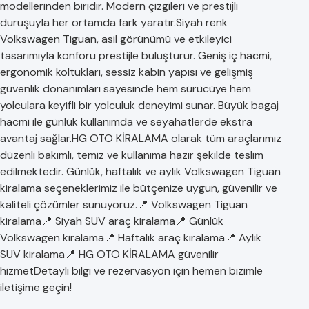
modellerinden biridir. Modern çizgileri ve prestijli
duruşuyla her ortamda fark yaratır.Siyah renk
Volkswagen Tiguan, asil görünümü ve etkileyici
tasarımıyla konforu prestijle buluşturur. Geniş iç hacmi,
ergonomik koltukları, sessiz kabin yapısı ve gelişmiş
güvenlik donanımları sayesinde hem sürücüye hem
yolculara keyifli bir yolculuk deneyimi sunar. Büyük bagaj
hacmi ile günlük kullanımda ve seyahatlerde ekstra
avantaj sağlar.HG OTO KİRALAMA olarak tüm araçlarımız
düzenli bakımlı, temiz ve kullanıma hazır şekilde teslim
edilmektedir. Günlük, haftalık ve aylık Volkswagen Tiguan
kiralama seçeneklerimiz ile bütçenize uygun, güvenilir ve
kaliteli çözümler sunuyoruz.📍 Volkswagen Tiguan
kiralama📍 Siyah SUV araç kiralama📍 Günlük
Volkswagen kiralama📍 Haftalık araç kiralama📍 Aylık
SUV kiralama📍 HG OTO KİRALAMA güvenilir
hizmetDetaylı bilgi ve rezervasyon için hemen bizimle
iletişime geçin!