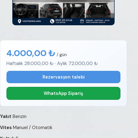
4.000,00 ₺
/ gün
Haftalık 28.000,00 ₺ · Aylık 72.000,00 ₺
Rezervasyon talebi
WhatsApp Sipariş
Yakıt
Benzin
Vites
Manuel / Otomatik