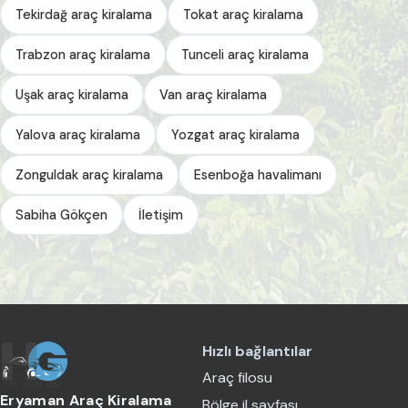
Tekirdağ araç kiralama
Tokat araç kiralama
Trabzon araç kiralama
Tunceli araç kiralama
Uşak araç kiralama
Van araç kiralama
Yalova araç kiralama
Yozgat araç kiralama
Zonguldak araç kiralama
Esenboğa havalimanı
Sabiha Gökçen
İletişim
Hızlı bağlantılar
Araç filosu
Eryaman Araç Kiralama
Bölge il sayfası