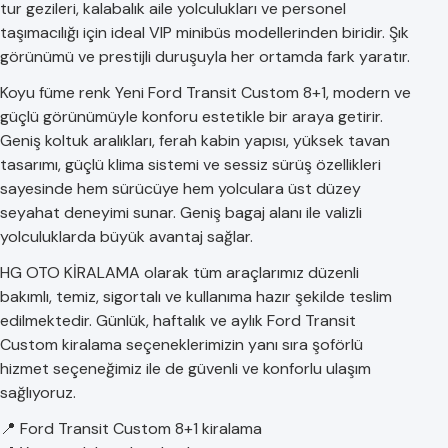
tur gezileri, kalabalık aile yolculukları ve personel
taşımacılığı için ideal VIP minibüs modellerinden biridir. Şık
görünümü ve prestijli duruşuyla her ortamda fark yaratır.
Koyu füme renk Yeni Ford Transit Custom 8+1, modern ve
güçlü görünümüyle konforu estetikle bir araya getirir.
Geniş koltuk aralıkları, ferah kabin yapısı, yüksek tavan
tasarımı, güçlü klima sistemi ve sessiz sürüş özellikleri
sayesinde hem sürücüye hem yolculara üst düzey
seyahat deneyimi sunar. Geniş bagaj alanı ile valizli
yolculuklarda büyük avantaj sağlar.
HG OTO KİRALAMA olarak tüm araçlarımız düzenli
bakımlı, temiz, sigortalı ve kullanıma hazır şekilde teslim
edilmektedir. Günlük, haftalık ve aylık Ford Transit
Custom kiralama seçeneklerimizin yanı sıra şoförlü
hizmet seçeneğimiz ile de güvenli ve konforlu ulaşım
sağlıyoruz.
📍 Ford Transit Custom 8+1 kiralama