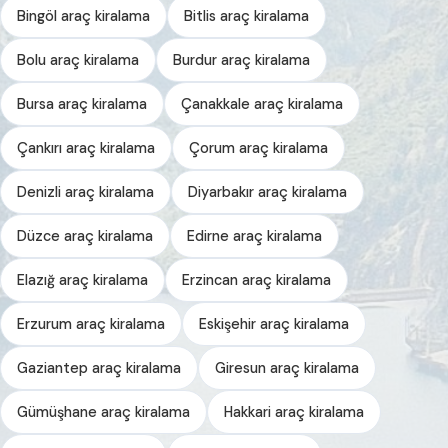
Bingöl araç kiralama
Bitlis araç kiralama
Bolu araç kiralama
Burdur araç kiralama
Bursa araç kiralama
Çanakkale araç kiralama
Çankırı araç kiralama
Çorum araç kiralama
Denizli araç kiralama
Diyarbakır araç kiralama
Düzce araç kiralama
Edirne araç kiralama
Elazığ araç kiralama
Erzincan araç kiralama
Erzurum araç kiralama
Eskişehir araç kiralama
Gaziantep araç kiralama
Giresun araç kiralama
Gümüşhane araç kiralama
Hakkari araç kiralama