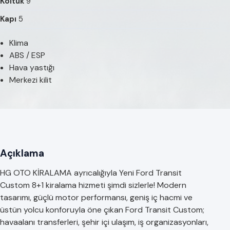
Koltuk
9
Kapı
5
Klima
ABS / ESP
Hava yastığı
Merkezi kilit
Açıklama
HG OTO KİRALAMA ayrıcalığıyla Yeni Ford Transit
Custom 8+1 kiralama hizmeti şimdi sizlerle! Modern
tasarımı, güçlü motor performansı, geniş iç hacmi ve
üstün yolcu konforuyla öne çıkan Ford Transit Custom;
havaalanı transferleri, şehir içi ulaşım, iş organizasyonları,