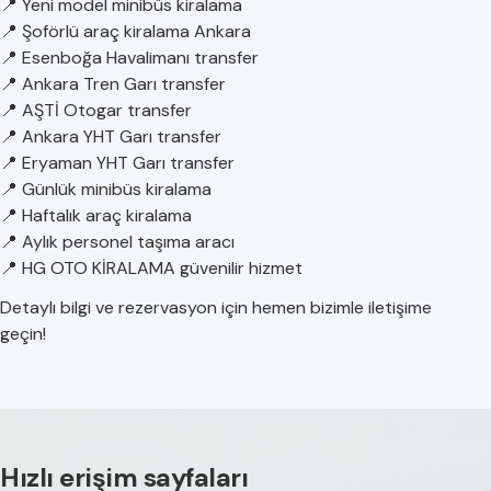
📍 Yeni model minibüs kiralama
📍 Şoförlü araç kiralama Ankara
📍 Esenboğa Havalimanı transfer
📍 Ankara Tren Garı transfer
📍 AŞTİ Otogar transfer
📍 Ankara YHT Garı transfer
📍 Eryaman YHT Garı transfer
📍 Günlük minibüs kiralama
📍 Haftalık araç kiralama
📍 Aylık personel taşıma aracı
📍 HG OTO KİRALAMA güvenilir hizmet
Detaylı bilgi ve rezervasyon için hemen bizimle iletişime
geçin!
Hızlı erişim sayfaları