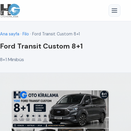
Ana sayfa
·
Filo
· Ford Transit Custom 8+1
Ford Transit Custom 8+1
8+1 Minibüs