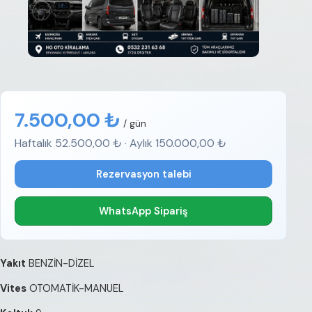
7.500,00 ₺
/ gün
Haftalık 52.500,00 ₺ · Aylık 150.000,00 ₺
Rezervasyon talebi
WhatsApp Sipariş
Yakıt
BENZİN-DİZEL
Vites
OTOMATİK-MANUEL