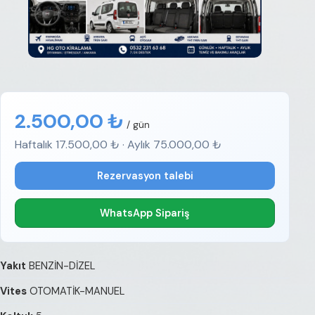
2.500,00 ₺
/ gün
Haftalık 17.500,00 ₺ · Aylık 75.000,00 ₺
Rezervasyon talebi
WhatsApp Sipariş
Yakıt
BENZİN-DİZEL
Vites
OTOMATİK-MANUEL