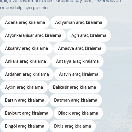
İl, ilçe ve havalimanı odaklı kiralama sayfaları; rezervasyon
öncesi bilgi için gezinin.
Adana araç kiralama
Adıyaman araç kiralama
Afyonkarahisar araç kiralama
Ağrı araç kiralama
Aksaray araç kiralama
Amasya araç kiralama
Ankara araç kiralama
Antalya araç kiralama
Ardahan araç kiralama
Artvin araç kiralama
Aydın araç kiralama
Balıkesir araç kiralama
Bartın araç kiralama
Batman araç kiralama
Bayburt araç kiralama
Bilecik araç kiralama
Bingöl araç kiralama
Bitlis araç kiralama