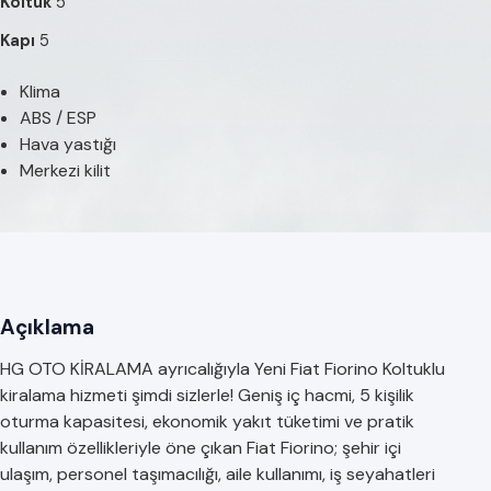
Koltuk
5
Kapı
5
Klima
ABS / ESP
Hava yastığı
Merkezi kilit
Açıklama
HG OTO KİRALAMA ayrıcalığıyla Yeni Fiat Fiorino Koltuklu
kiralama hizmeti şimdi sizlerle! Geniş iç hacmi, 5 kişilik
oturma kapasitesi, ekonomik yakıt tüketimi ve pratik
kullanım özellikleriyle öne çıkan Fiat Fiorino; şehir içi
ulaşım, personel taşımacılığı, aile kullanımı, iş seyahatleri