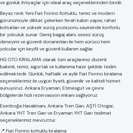
ve günlük ihtiyaçlar için ideal araç seçeneklerinden biridir.
Beyaz renk Yeni Fiat Fiorino Koltuklu, temiz ve modern
görünümüyle dikkat çekerken ferah kabin yapısı, rahat
koltukları ve yüksek sürüş pozisyonu sayesinde konforlu
bir yolculuk sunar. Geniş bagaj alanı, sessiz sürüş
deneyimi ve güvenli donanımları ile hem sürücü hem
yolcular için keyifli ve güvenli kullanım sağlar.
HG OTO KİRALAMA olarak tüm araçlarımız düzenli
bakımlı, temiz, sigortalı ve kullanıma hazır şekilde teslim
edilmektedir. Günlük, haftalık ve aylık Fiat Fiorino kiralama
seçeneklerimiz ile uygun fiyatlı, güvenilir ve kaliteli hizmet
sunuyoruz. Ankara Eryaman, Etimesgut ve çevre
bölgelerde hızlı rezervasyon imkanı sağlıyoruz.
Esenboğa Havalimanı, Ankara Tren Garı, AŞTİ Otogar,
Ankara YHT Tren Garı ve Eryaman YHT Garı teslimat
seçeneklerimiz mevcuttur.
📍 Fiat Fiorino koltuklu kiralama