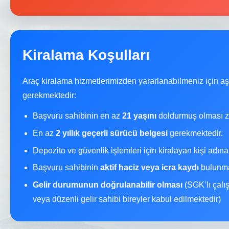
Kiralama Koşulları
Araç kiralama hizmetlerimizden yararlanabilmeniz için a
gerekmektedir:
Başvuru sahibinin en az
21 yaşını
doldurmuş olması z
En az
2 yıllık geçerli sürücü belgesi
gerekmektedir.
Depozito ve güvenlik işlemleri için kiralayan kişi adın
Başvuru sahibinin
aktif haciz veya icra kaydı
bulunma
Gelir durumunun doğrulanabilir olması
(SGK’lı çalı
veya düzenli gelir sahibi bireyler kabul edilmektedir)