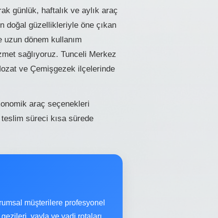
ak günlük, haftalık ve aylık araç
 doğal güzellikleriyle öne çıkan
 ve uzun dönem kullanım
hizmet sağlıyoruz. Tunceli Merkez
ozat ve Çemişgezek ilçelerinde
ekonomik araç seçenekleri
 teslim süreci kısa sürede
rumsal müşterilere profesyonel
ezileri, yayla ve vadi rotaları