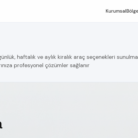
Kurumsal
Bölge
nlük, haftalık ve aylık kiralık araç seçenekleri sunulmakt
rınıza profesyonel çözümler sağlanır
a