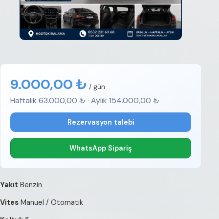
9.000,00 ₺
/ gün
Haftalık 63.000,00 ₺ · Aylık 154.000,00 ₺
Rezervasyon talebi
WhatsApp Sipariş
Yakıt
Benzin
Vites
Manuel / Otomatik