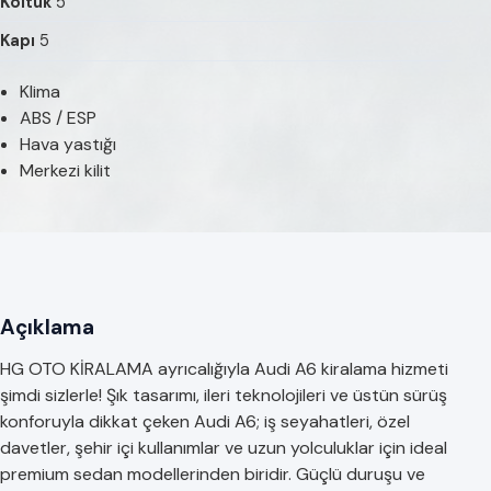
Koltuk
5
Kapı
5
Klima
ABS / ESP
Hava yastığı
Merkezi kilit
Açıklama
HG OTO KİRALAMA ayrıcalığıyla Audi A6 kiralama hizmeti
şimdi sizlerle! Şık tasarımı, ileri teknolojileri ve üstün sürüş
konforuyla dikkat çeken Audi A6; iş seyahatleri, özel
davetler, şehir içi kullanımlar ve uzun yolculuklar için ideal
premium sedan modellerinden biridir. Güçlü duruşu ve