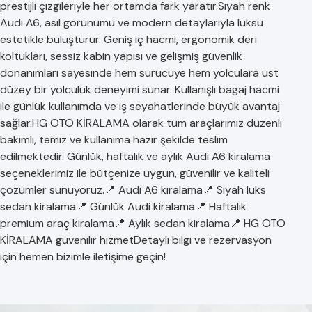
prestijli çizgileriyle her ortamda fark yaratır.Siyah renk
Audi A6, asil görünümü ve modern detaylarıyla lüksü
estetikle buluşturur. Geniş iç hacmi, ergonomik deri
koltukları, sessiz kabin yapısı ve gelişmiş güvenlik
donanımları sayesinde hem sürücüye hem yolculara üst
düzey bir yolculuk deneyimi sunar. Kullanışlı bagaj hacmi
ile günlük kullanımda ve iş seyahatlerinde büyük avantaj
sağlar.HG OTO KİRALAMA olarak tüm araçlarımız düzenli
bakımlı, temiz ve kullanıma hazır şekilde teslim
edilmektedir. Günlük, haftalık ve aylık Audi A6 kiralama
seçeneklerimiz ile bütçenize uygun, güvenilir ve kaliteli
çözümler sunuyoruz.📍 Audi A6 kiralama📍 Siyah lüks
sedan kiralama📍 Günlük Audi kiralama📍 Haftalık
premium araç kiralama📍 Aylık sedan kiralama📍 HG OTO
KİRALAMA güvenilir hizmetDetaylı bilgi ve rezervasyon
için hemen bizimle iletişime geçin!