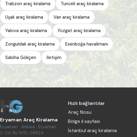
Trabzon araç kiralama
Tunceli araç kiralama
Uşak araç kiralama
Van araç kiralama
Yalova araç kiralama
Yozgat araç kiralama
Zonguldak araç kiralama
Esenboğa havalimanı
Sabiha Gökçen
İletişim
Hızlı bağlantılar
Araç filosu
Eryaman Araç Kiralama
Bölge il sayfası
Eryaman · Ankara · Eryaman,
İstanbul araç kiralama
2. Cd. No:11/10, 06824