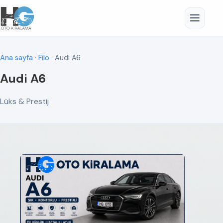
Ana sayfa
·
Filo
· Audi A6
Audi A6
Lüks & Prestij