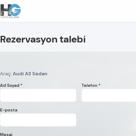
Rezervasyon talebi
Araç:
Audi A3 Sedan
Ad Soyad *
Telefon *
E-posta
Mesaj