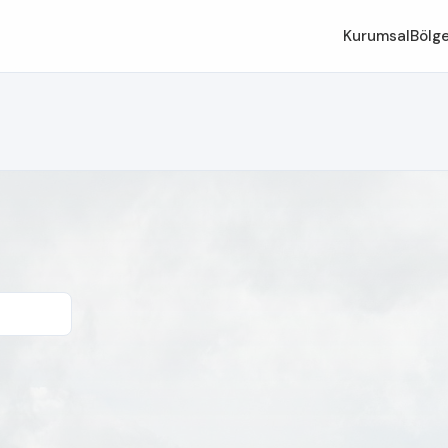
Kurumsal
Bölge