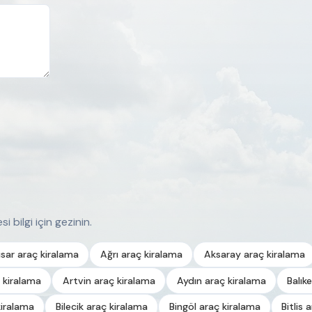
i bilgi için gezinin.
sar araç kiralama
Ağrı araç kiralama
Aksaray araç kiralama
 kiralama
Artvin araç kiralama
Aydın araç kiralama
Balık
kiralama
Bilecik araç kiralama
Bingöl araç kiralama
Bitlis 