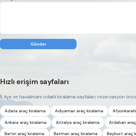
Gönder
Hızlı erişim sayfaları
İl, ilçe ve havalimanı odaklı kiralama sayfaları; rezervasyon önces
Adana araç kiralama
Adıyaman araç kiralama
Afyonkarahi
Ankara araç kiralama
Antalya araç kiralama
Ardahan araç
Bartın araç kiralama
Batman araç kiralama
Bayburt araç 