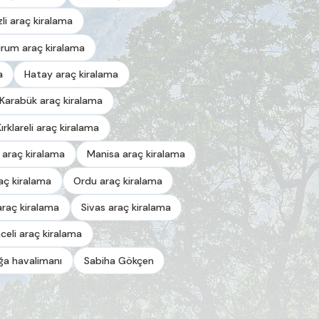
zli araç kiralama
urum araç kiralama
a
Hatay araç kiralama
Karabük araç kiralama
Kırklareli araç kiralama
 araç kiralama
Manisa araç kiralama
aç kiralama
Ordu araç kiralama
araç kiralama
Sivas araç kiralama
celi araç kiralama
a havalimanı
Sabiha Gökçen