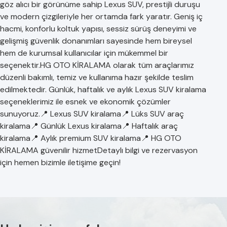
göz alıcı bir görünüme sahip Lexus SUV, prestijli duruşu
ve modern çizgileriyle her ortamda fark yaratır. Geniş iç
hacmi, konforlu koltuk yapısı, sessiz sürüş deneyimi ve
gelişmiş güvenlik donanımları sayesinde hem bireysel
hem de kurumsal kullanıcılar için mükemmel bir
seçenektir.HG OTO KİRALAMA olarak tüm araçlarımız
düzenli bakımlı, temiz ve kullanıma hazır şekilde teslim
edilmektedir. Günlük, haftalık ve aylık Lexus SUV kiralama
seçeneklerimiz ile esnek ve ekonomik çözümler
sunuyoruz.📍 Lexus SUV kiralama📍 Lüks SUV araç
kiralama📍 Günlük Lexus kiralama📍 Haftalık araç
kiralama📍 Aylık premium SUV kiralama📍 HG OTO
KİRALAMA güvenilir hizmetDetaylı bilgi ve rezervasyon
için hemen bizimle iletişime geçin!