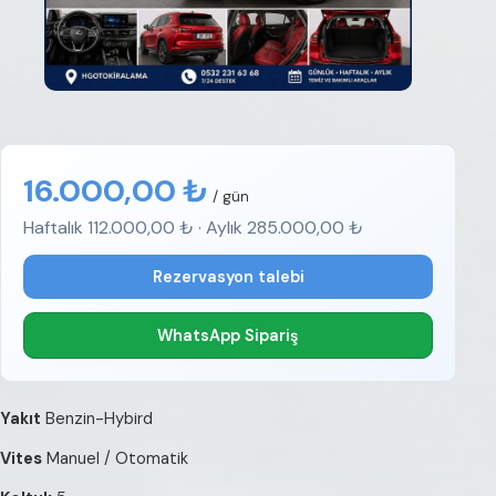
16.000,00 ₺
/ gün
Haftalık 112.000,00 ₺ · Aylık 285.000,00 ₺
Rezervasyon talebi
WhatsApp Sipariş
Yakıt
Benzin-Hybird
Vites
Manuel / Otomatik