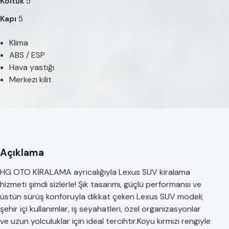
Koltuk
5
Kapı
5
Klima
ABS / ESP
Hava yastığı
Merkezi kilit
Açıklama
HG OTO KİRALAMA ayrıcalığıyla Lexus SUV kiralama
hizmeti şimdi sizlerle! Şık tasarımı, güçlü performansı ve
üstün sürüş konforuyla dikkat çeken Lexus SUV modeli;
şehir içi kullanımlar, iş seyahatleri, özel organizasyonlar
ve uzun yolculuklar için ideal tercihtir.Koyu kırmızı rengiyle