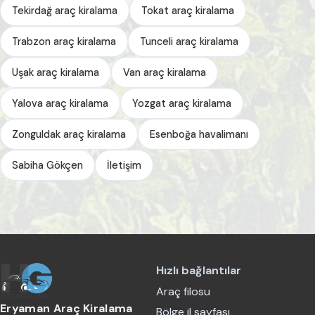
Tekirdağ araç kiralama
Tokat araç kiralama
Trabzon araç kiralama
Tunceli araç kiralama
Uşak araç kiralama
Van araç kiralama
Yalova araç kiralama
Yozgat araç kiralama
Zonguldak araç kiralama
Esenboğa havalimanı
Sabiha Gökçen
İletişim
Hızlı bağlantılar
Araç filosu
Eryaman Araç Kiralama
Bölge il sayfası