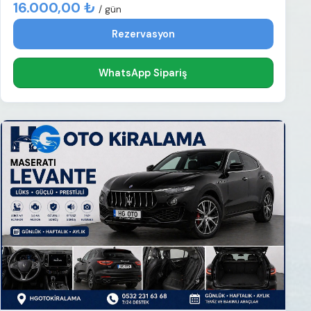
16.000,00 ₺
/ gün
Rezervasyon
WhatsApp Sipariş