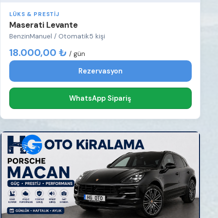
LÜKS & PRESTIJ
Maserati Levante
Benzin
Manuel / Otomatik
5 kişi
18.000,00 ₺
/ gün
Rezervasyon
WhatsApp Sipariş