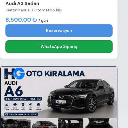
Audi A3 Sedan
Benzin
Manuel / Otomatik
5 kişi
8.500,00 ₺
/ gün
Rezervasyon
WhatsApp Sipariş