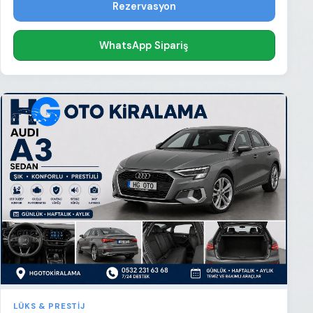
Rezervasyon
WhatsApp Sipariş
LÜKS & PRESTIJ