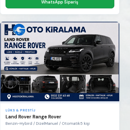
WhatsApp Sipariş
LÜKS & PRESTIJ
Land Rover Range Rover
Benzin-Hybird / Dizel
Manuel / Otomatik
5 kişi