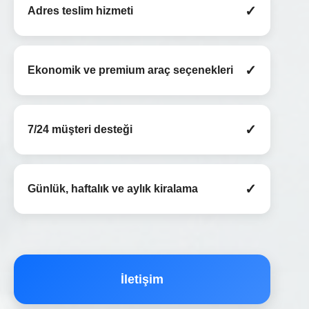
✓
Adres teslim hizmeti
✓
Ekonomik ve premium araç seçenekleri
✓
7/24 müşteri desteği
✓
Günlük, haftalık ve aylık kiralama
İletişim