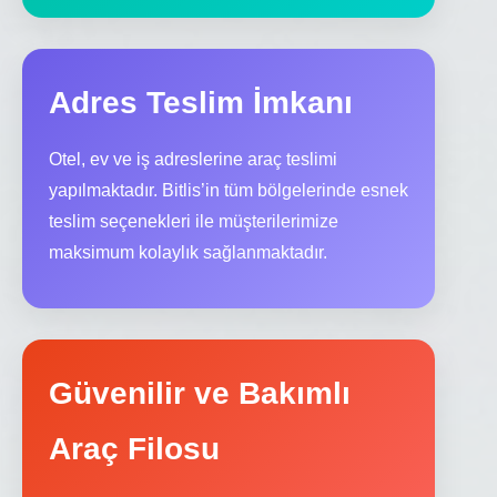
Adres Teslim İmkanı
Otel, ev ve iş adreslerine araç teslimi
yapılmaktadır. Bitlis’in tüm bölgelerinde esnek
teslim seçenekleri ile müşterilerimize
maksimum kolaylık sağlanmaktadır.
Güvenilir ve Bakımlı
Araç Filosu