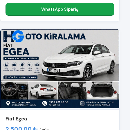
WhatsApp Sipariş
Fiat Egea
2.500,00 ₺
/ gün