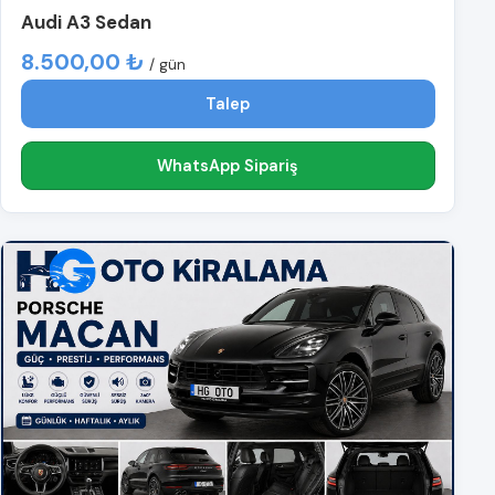
Audi A3 Sedan
8.500,00 ₺
/ gün
Talep
WhatsApp Sipariş