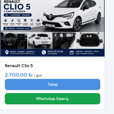
Renault Clio 5
2.700,00 ₺
/ gün
Talep
WhatsApp Sipariş