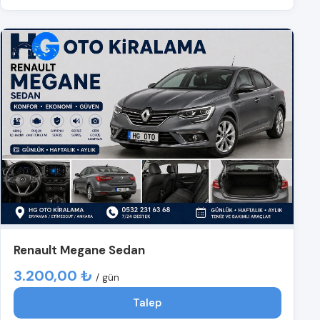
Renault Megane Sedan
3.200,00 ₺
/ gün
Talep