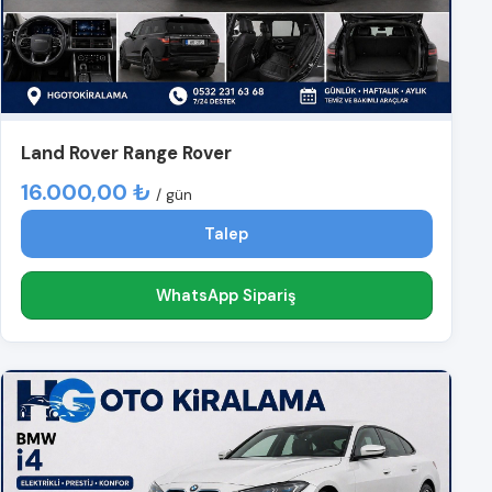
Land Rover Range Rover
16.000,00 ₺
/ gün
Talep
WhatsApp Sipariş