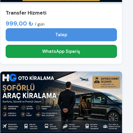
Transfer Hizmeti
999,00 ₺
/ gün
Talep
WhatsApp Sipariş