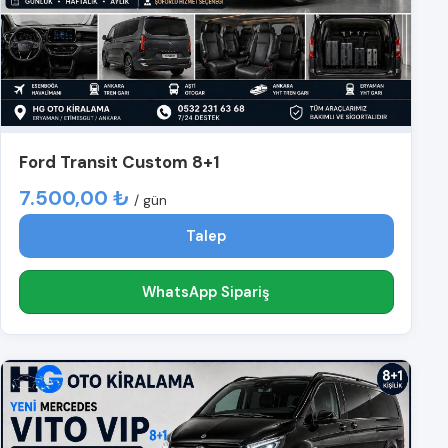
Ford Transit Custom 8+1
7.500,00 ₺
/ gün
Talep
WhatsApp Sipariş