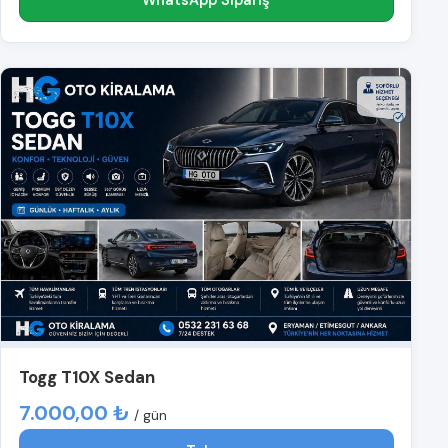
Togg T10X Sedan
7.000,00 ₺
/ gün