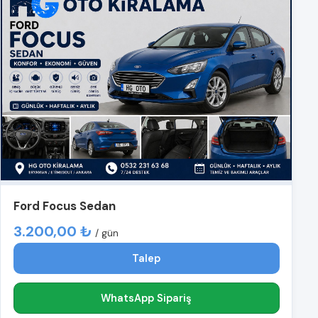
Ford Focus Sedan
3.200,00 ₺
/ gün
Talep
WhatsApp Sipariş