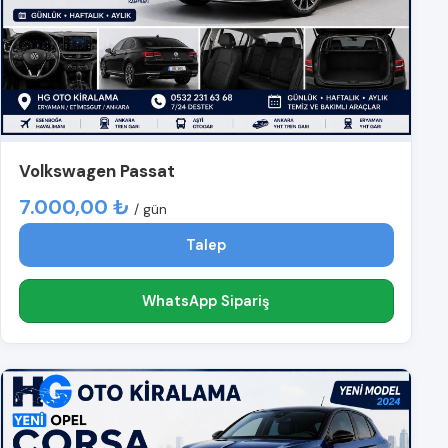
Volkswagen Passat
7.000,00 ₺
/ gün
Talep
WhatsApp Sipariş