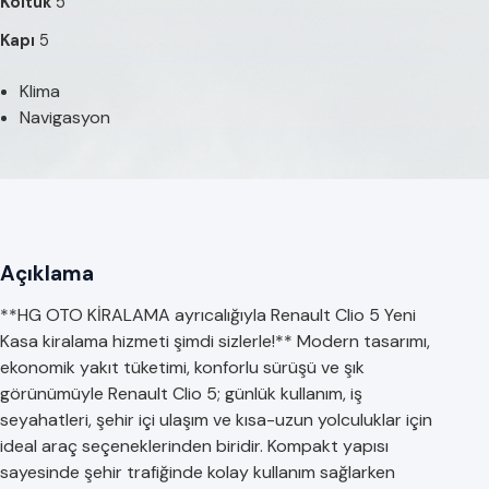
Koltuk
5
Kapı
5
Klima
Navigasyon
Açıklama
**HG OTO KİRALAMA ayrıcalığıyla Renault Clio 5 Yeni
Kasa kiralama hizmeti şimdi sizlerle!** Modern tasarımı,
ekonomik yakıt tüketimi, konforlu sürüşü ve şık
görünümüyle Renault Clio 5; günlük kullanım, iş
seyahatleri, şehir içi ulaşım ve kısa-uzun yolculuklar için
ideal araç seçeneklerinden biridir. Kompakt yapısı
sayesinde şehir trafiğinde kolay kullanım sağlarken