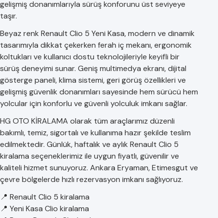
gelişmiş donanımlarıyla sürüş konforunu üst seviyeye
taşır.
Beyaz renk Renault Clio 5 Yeni Kasa, modern ve dinamik
tasarımıyla dikkat çekerken ferah iç mekanı, ergonomik
koltukları ve kullanıcı dostu teknolojileriyle keyifli bir
sürüş deneyimi sunar. Geniş multimedya ekranı, dijital
gösterge paneli, klima sistemi, geri görüş özellikleri ve
gelişmiş güvenlik donanımları sayesinde hem sürücü hem
yolcular için konforlu ve güvenli yolculuk imkanı sağlar.
HG OTO KİRALAMA olarak tüm araçlarımız düzenli
bakımlı, temiz, sigortalı ve kullanıma hazır şekilde teslim
edilmektedir. Günlük, haftalık ve aylık Renault Clio 5
kiralama seçeneklerimiz ile uygun fiyatlı, güvenilir ve
kaliteli hizmet sunuyoruz. Ankara Eryaman, Etimesgut ve
çevre bölgelerde hızlı rezervasyon imkanı sağlıyoruz.
📍 Renault Clio 5 kiralama
📍 Yeni Kasa Clio kiralama