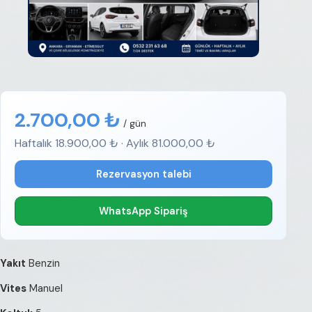
2.700,00 ₺
/ gün
Haftalık 18.900,00 ₺ · Aylık 81.000,00 ₺
Rezervasyon talebi
WhatsApp Sipariş
Yakıt
Benzin
Vites
Manuel