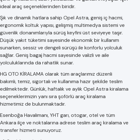
ideal araç seçeneklerinden biridir.
Şık ve dinamik hatlara sahip Opel Astra, geniş iç hacmi,
ergonomik koltuk yapısı, gelişmiş multimedya sistemi ve
güvenlik donanımlarıyla sürüş keyfini üst seviyeye taşır.
Düşük yakıt tüketimi sayesinde ekonomik bir kullanım
sunarken, sessiz ve dengeli sürüşü ile konforlu yolculuk
sağlar. Geniş bagaj hacmi sayesinde valizli ve aile
yolculuklarında da rahatlık sunar.
HG OTO KİRALAMA olarak tüm araçlarımız düzenli
bakımlı, temiz, sigortalı ve kullanıma hazır şekilde teslim
edilmektedir. Günlük, haftalık ve aylık Opel Astra kiralama
seçeneklerimizin yanı sıra şoförlü araç kiralama
hizmetimiz de bulunmaktadır.
Esenboğa Havalimanı, YHT garı, otogar, otel ve tüm
Ankara ilçe ve noktalarına adrese teslim araç kiralama ve
transfer hizmeti sunuyoruz.