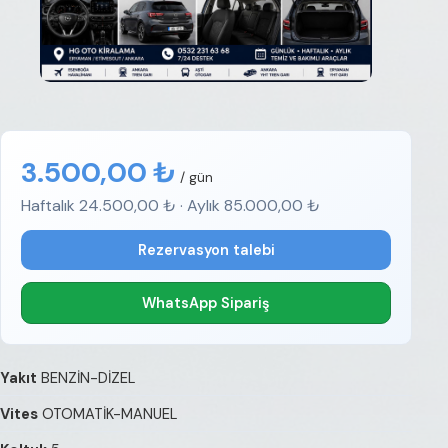
3.500,00 ₺
/ gün
Haftalık 24.500,00 ₺ · Aylık 85.000,00 ₺
Rezervasyon talebi
WhatsApp Sipariş
Yakıt
BENZİN-DİZEL
Vites
OTOMATİK-MANUEL