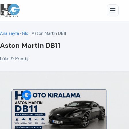
Ana sayfa
·
Filo
· Aston Martin DB11
Aston Martin DB11
Lüks & Prestij