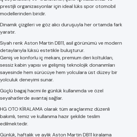
prestijli organizasyonlar için ideal lüks spor otomobil
modellerinden biridir.
Dinamik çizgileri ve göz alıcı duruşuyla her ortamda fark
yaratır.
Siyah renk Aston Martin DB11, asil görünümü ve modern
detaylarıyla lüksü estetikle buluşturur.
Geniş ve konforlu iç mekanı, premium deri koltukları,
sessiz kabin yapısı ve gelişmiş teknolojik donanımları
sayesinde hem sürücüye hem yolculara üst düzey bir
yolculuk deneyimi sunar.
Güçlü bagaj hacmi ile günlük kullanımda ve özel
seyahatlerde avantaj sağlar.
HG OTO KİRALAMA olarak tüm araçlarımız düzenli
bakımlı, temiz ve kullanıma hazır şekilde teslim
edilmektedir.
Günlük, haftalık ve aylık Aston Martin DB11 kiralama