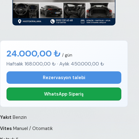
24.000,00 ₺
/ gün
Haftalık 168.000,00 ₺ · Aylık 450.000,00 ₺
Rezervasyon talebi
WhatsApp Sipariş
Yakıt
Benzin
Vites
Manuel / Otomatik