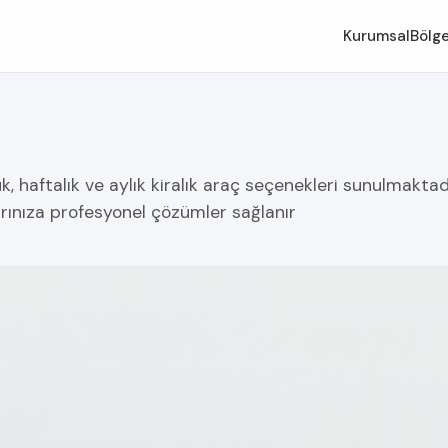
Kurumsal
Bölge
 haftalık ve aylık kiralık araç seçenekleri sunulmaktadır.
arınıza profesyonel çözümler sağlanır