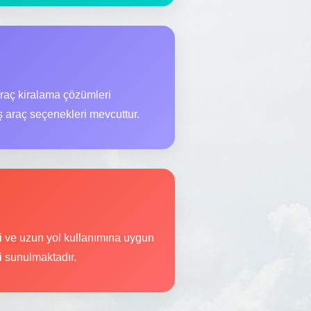
araç kiralama çözümleri
ş araç seçenekleri mevcuttur.
içi ve uzun yol kullanımına uygun
i sunulmaktadır.