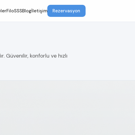
ler
Filo
SSS
Blog
İletişim
Rezervasyon
 Güvenilir, konforlu ve hızlı