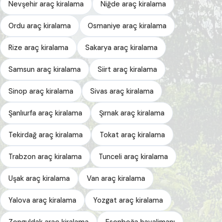
Nevşehir araç kiralama
Niğde araç kiralama
Ordu araç kiralama
Osmaniye araç kiralama
Rize araç kiralama
Sakarya araç kiralama
Samsun araç kiralama
Siirt araç kiralama
Sinop araç kiralama
Sivas araç kiralama
Şanlıurfa araç kiralama
Şırnak araç kiralama
Tekirdağ araç kiralama
Tokat araç kiralama
Trabzon araç kiralama
Tunceli araç kiralama
Uşak araç kiralama
Van araç kiralama
Yalova araç kiralama
Yozgat araç kiralama
Zonguldak araç kiralama
Esenboğa havalimanı