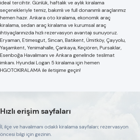
ideal tercihtir. Günlük, haftalık ve aylık kiralama
seçenekleriyle temiz, bakımlı ve full donanımlı araçlarımız
hemen hazır. Ankara oto kiralama, ekonomik araç
kiralama, sedan araç kiralama ve kurumsal araç
ihtiyaçlarınızda hızlı rezervasyon avantajı sunuyoruz.
Eryaman, Etimesgut, Sincan, Batıkent, Ümitköy, Çayyolu,
Yaşamkent, Yenimahalle, Çankaya, Keçiören, Pursaklar,
Esenboğa Havalimanı ve Ankara genelinde teslimat
imkanı. Hyundai Logan 5 kiralama için hemen
HGOTOKIRALAMA ile iletişime geçin!
Hızlı erişim sayfaları
İl, ilçe ve havalimanı odaklı kiralama sayfaları; rezervasyon
öncesi bilgi için gezinin.