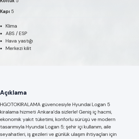
Koltuk
5
Kapı
5
Klima
ABS / ESP
Hava yastığı
Merkezi kilit
Açıklama
HGOTOKIRALAMA güvencesiyle Hyundai Logan 5
kiralama hizmeti Ankara’da sizlerle! Geniş iç hacmi,
ekonomik yakıt tüketimi, konforlu sürüşü ve modern
tasarımıyla Hyundai Logan 5; şehir içi kullanım, aile
seyahatleri, iş gezileri ve günlük ulaşım ihtiyaçları için