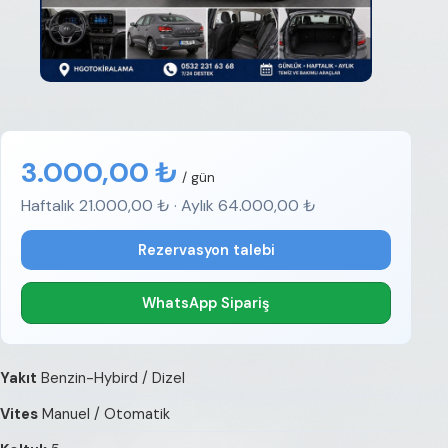
3.000,00 ₺
/ gün
Haftalık 21.000,00 ₺ · Aylık 64.000,00 ₺
Rezervasyon talebi
WhatsApp Sipariş
Yakıt
Benzin-Hybird / Dizel
Vites
Manuel / Otomatik