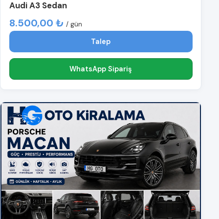
Audi A3 Sedan
8.500,00 ₺
/ gün
Talep
WhatsApp Sipariş