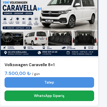
Volkswagen Caravelle 8+1
7.500,00 ₺
/ gün
Talep
WhatsApp Sipariş