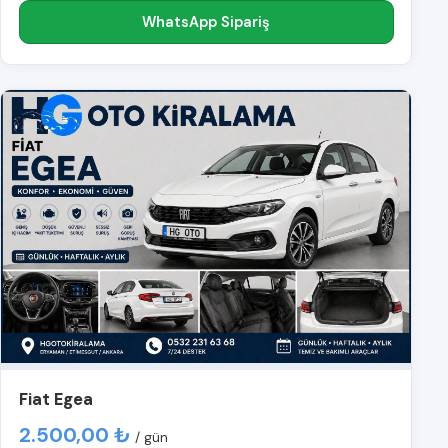
WhatsApp Sipariş
Fiat Egea
2.500,00 ₺
/ gün