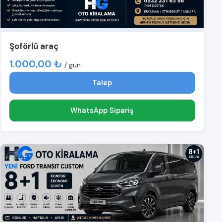
Şoförlü araç
1.000,00 ₺
/ gün
Talep
WhatsApp Sipariş