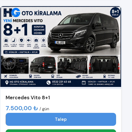
Mercedes Vito 8+1
7.500,00 ₺
/ gün
Talep