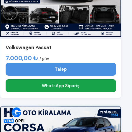
Volkswagen Passat
7.000,00 ₺
/ gün
Talep
WhatsApp Sipariş