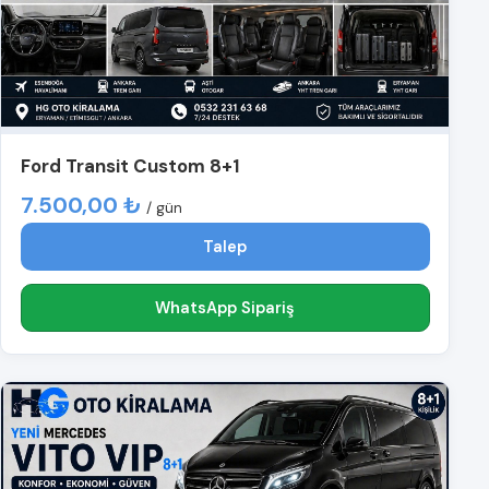
Ford Transit Custom 8+1
7.500,00 ₺
/ gün
Talep
WhatsApp Sipariş