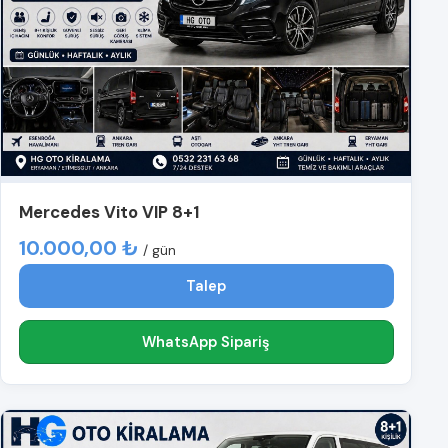
Mercedes Vito VIP 8+1
10.000,00 ₺
/ gün
Talep
WhatsApp Sipariş