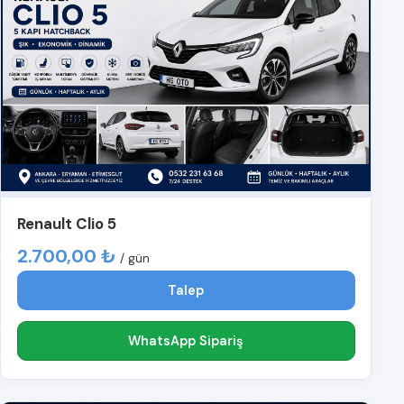
Renault Clio 5
2.700,00 ₺
/ gün
Talep
WhatsApp Sipariş