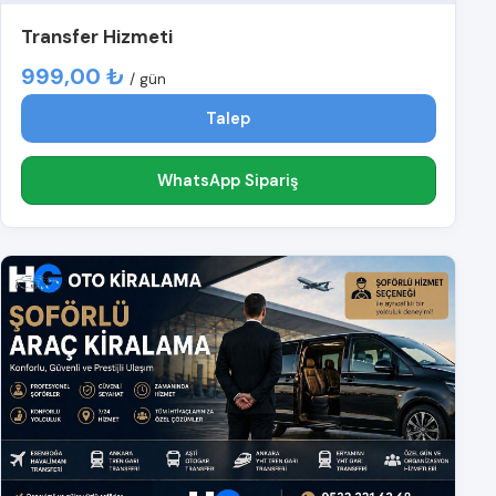
Transfer Hizmeti
999,00 ₺
/ gün
Talep
WhatsApp Sipariş