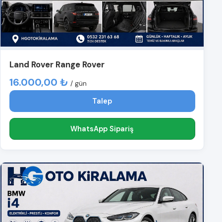
Land Rover Range Rover
16.000,00 ₺
/ gün
Talep
WhatsApp Sipariş