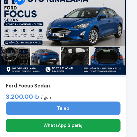
Ford Focus Sedan
3.200,00 ₺
/ gün
Talep
WhatsApp Sipariş