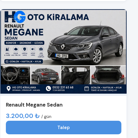
Renault Megane Sedan
3.200,00 ₺
/ gün
Talep