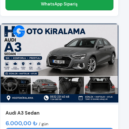
WhatsApp Sipariş
Audi A3 Sedan
6.000,00 ₺
/ gün