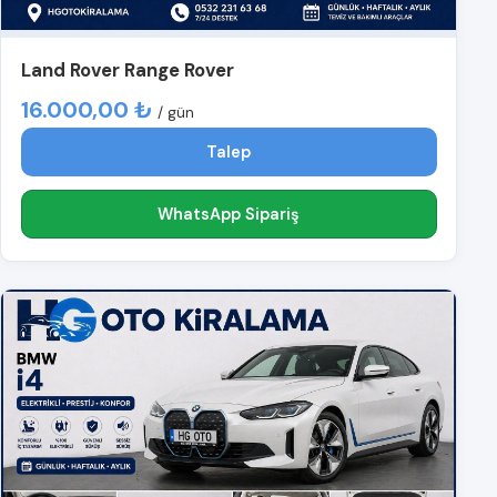
Land Rover Range Rover
16.000,00 ₺
/ gün
Talep
WhatsApp Sipariş