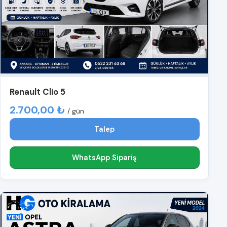
Renault Clio 5
2.700,00 ₺
/ gün
Talep
WhatsApp Sipariş