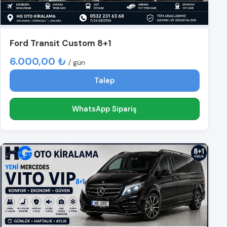
Ford Transit Custom 8+1
6.000,00 ₺
/ gün
Talep
WhatsApp Sipariş