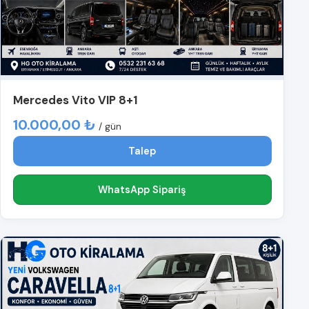
Mercedes Vito VIP 8+1
10.000,00 ₺
/ gün
Talep
WhatsApp Sipariş