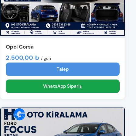
Opel Corsa
2.500,00 ₺
/ gün
Talep
WhatsApp Sipariş