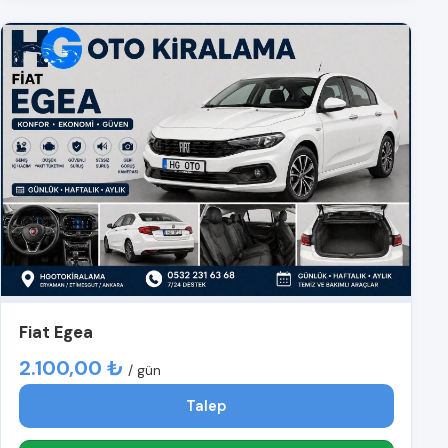
Fiat Egea
2.100,00 ₺
/ gün
Talep