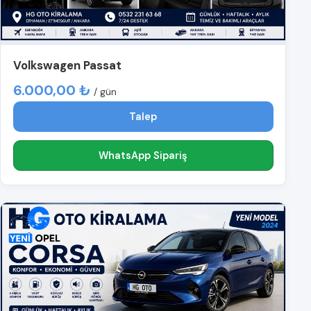
Volkswagen Passat
6.000,00 ₺
/ gün
Talep
WhatsApp Sipariş