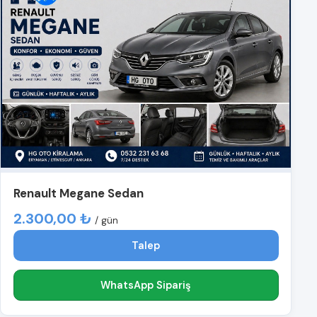
Renault Megane Sedan
2.300,00 ₺
/ gün
Talep
WhatsApp Sipariş