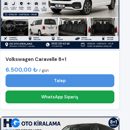
Volkswagen Caravelle 8+1
6.500,00 ₺
/ gün
Talep
WhatsApp Sipariş