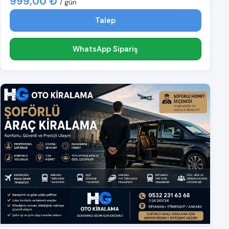
999,00 ₺
/ gün
Talep
WhatsApp Sipariş