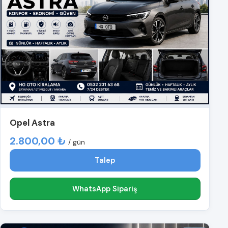
Opel Astra
2.800,00 ₺
/ gün
Talep
WhatsApp Sipariş