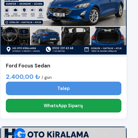
Ford Focus Sedan
2.400,00 ₺
/ gün
Talep
WhatsApp Sipariş