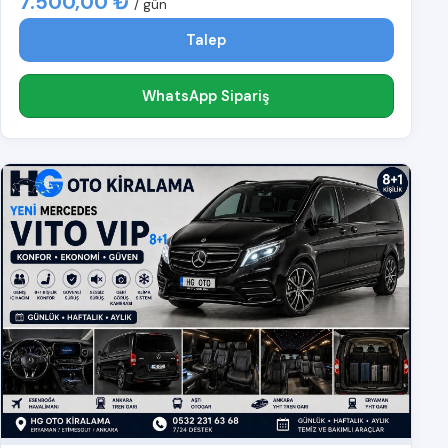
7.500,00 ₺
/ gün
Talep
WhatsApp Sipariş