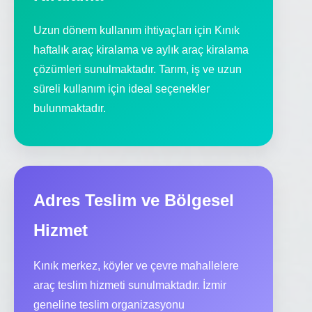
Uzun dönem kullanım ihtiyaçları için Kınık
haftalık araç kiralama ve aylık araç kiralama
çözümleri sunulmaktadır. Tarım, iş ve uzun
süreli kullanım için ideal seçenekler
bulunmaktadır.
Adres Teslim ve Bölgesel
Hizmet
Kınık merkez, köyler ve çevre mahallelere
araç teslim hizmeti sunulmaktadır. İzmir
geneline teslim organizasyonu