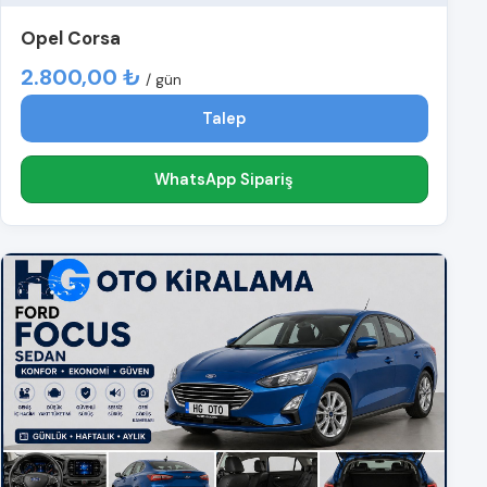
Opel Corsa
2.800,00 ₺
/ gün
Talep
WhatsApp Sipariş