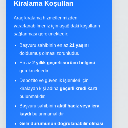
Kiralama Koşulları
Araç kiralama hizmetlerimizden
yararlanabilmeniz için aşağıdaki koşulların
sağlanması gerekmektedir:
Başvuru sahibinin en az
21 yaşını
doldurmuş olması zorunludur.
En az
2 yıllık geçerli sürücü belgesi
gerekmektedir.
Depozito ve güvenlik işlemleri için
kiralayan kişi adına
geçerli kredi kartı
bulunmalıdır.
Başvuru sahibinin
aktif haciz veya icra
kaydı
bulunmamalıdır.
Gelir durumunun doğrulanabilir olması