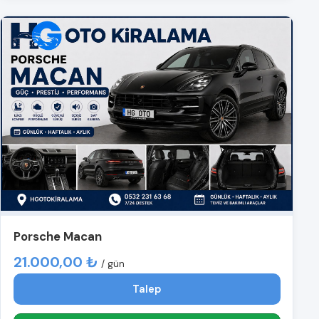
Porsche Macan
21.000,00 ₺
/ gün
Talep