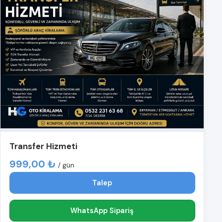
Transfer Hizmeti
999,00 ₺
/ gün
Talep
WhatsApp Sipariş