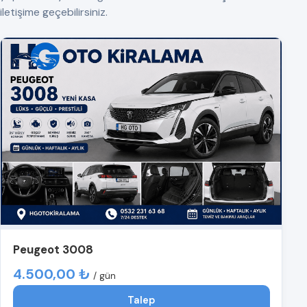
iletişime geçebilirsiniz.
Peugeot 3008
4.500,00 ₺
/ gün
Talep