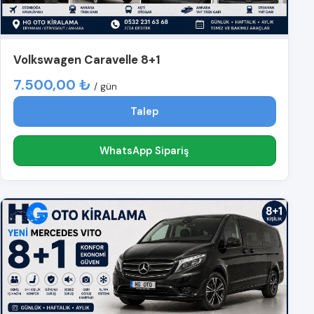
Volkswagen Caravelle 8+1
7.500,00 ₺
/ gün
Talep
WhatsApp Sipariş