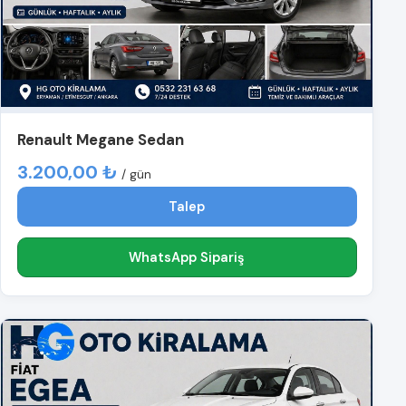
Renault Megane Sedan
3.200,00 ₺
/ gün
Talep
WhatsApp Sipariş