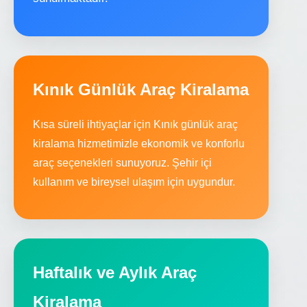
Kınık Günlük Araç Kiralama
Kısa süreli ihtiyaçlar için Kınık günlük araç
kiralama hizmetimizle ekonomik ve konforlu
araç seçenekleri sunuyoruz. Şehir içi
kullanım ve bireysel ulaşım için uygundur.
Haftalık ve Aylık Araç
Kiralama