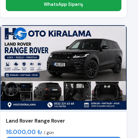
WhatsApp Sipariş
Land Rover Range Rover
16.000,00 ₺
/ gün