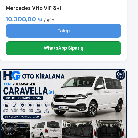
Mercedes Vito VIP 8+1
10.000,00 ₺
/ gün
Talep
WhatsApp Sipariş