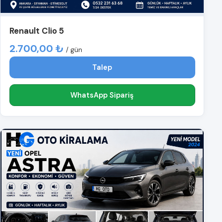
Renault Clio 5
2.700,00 ₺
/ gün
Talep
WhatsApp Sipariş