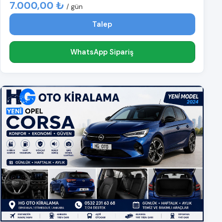
7.000,00 ₺
/ gün
Talep
WhatsApp Sipariş