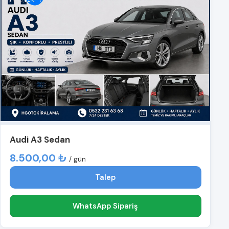
Audi A3 Sedan
8.500,00 ₺
/ gün
Talep
WhatsApp Sipariş