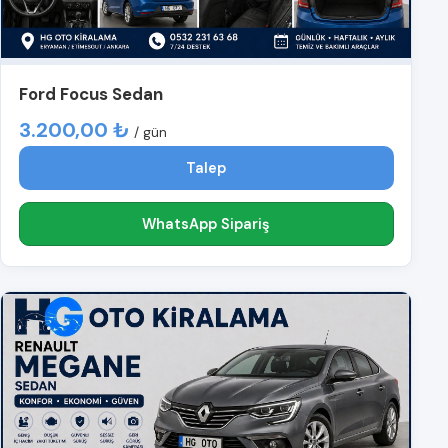
Ford Focus Sedan
3.200,00 ₺
/ gün
Talep
WhatsApp Sipariş