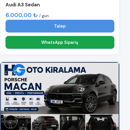
Audi A3 Sedan
6.000,00 ₺
/ gün
Talep
WhatsApp Sipariş