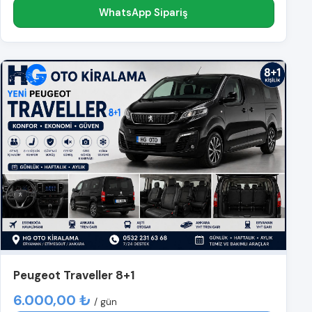
WhatsApp Sipariş
Peugeot Traveller 8+1
6.000,00 ₺
/ gün