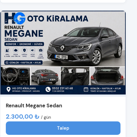
Renault Megane Sedan
2.300,00 ₺
/ gün
Talep