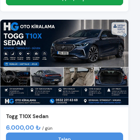
Togg T10X Sedan
6.000,00 ₺
/ gün
Talep