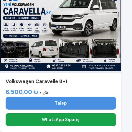
Volkswagen Caravelle 8+1
6.500,00 ₺
/ gün
Talep
WhatsApp Sipariş