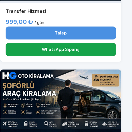
Transfer Hizmeti
999,00 ₺
/ gün
Talep
WhatsApp Sipariş