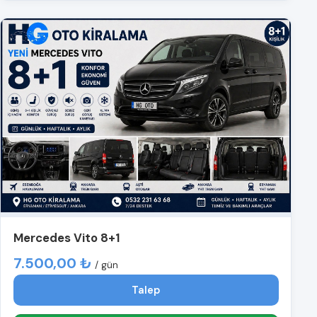
Mercedes Vito 8+1
7.500,00 ₺
/ gün
Talep