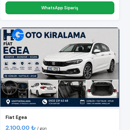
WhatsApp Sipariş
Fiat Egea
2.100,00 ₺
/ gün