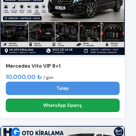
Mercedes Vito VIP 8+1
10.000,00 ₺
/ gün
Talep
WhatsApp Sipariş