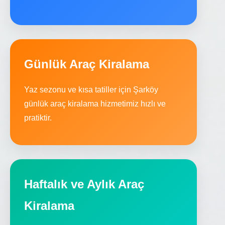
Günlük Araç Kiralama
Yaz sezonu ve kısa tatiller için Şarköy
günlük araç kiralama hizmetimiz hızlı ve
pratiktir.
Haftalık ve Aylık Araç
Kiralama