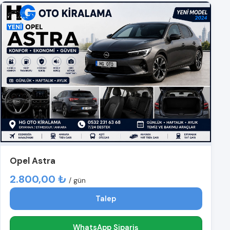
Opel Astra
2.800,00 ₺
/ gün
Talep
WhatsApp Sipariş