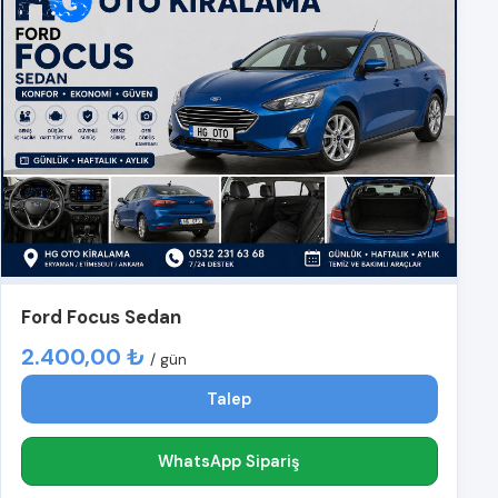
Ford Focus Sedan
2.400,00 ₺
/ gün
Talep
WhatsApp Sipariş