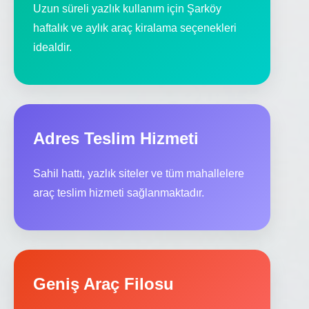
Uzun süreli yazlık kullanım için Şarköy
haftalık ve aylık araç kiralama seçenekleri
idealdir.
Adres Teslim Hizmeti
Sahil hattı, yazlık siteler ve tüm mahallelere
araç teslim hizmeti sağlanmaktadır.
Geniş Araç Filosu