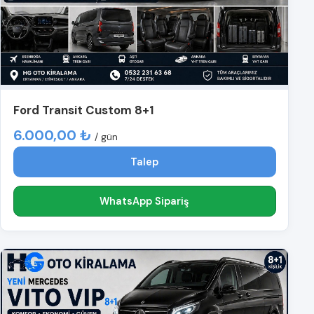
Ford Transit Custom 8+1
6.000,00 ₺
/ gün
Talep
WhatsApp Sipariş