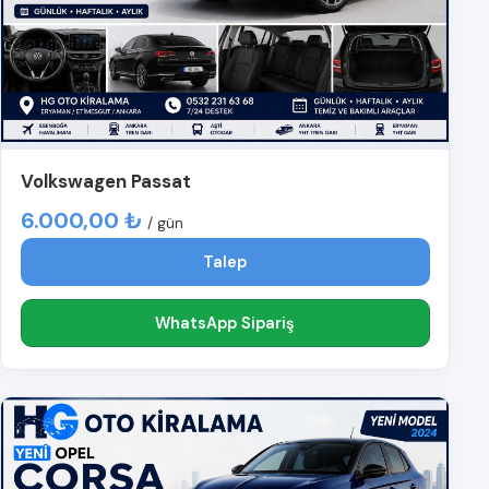
Volkswagen Passat
6.000,00 ₺
/ gün
Talep
WhatsApp Sipariş