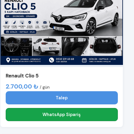
Renault Clio 5
2.700,00 ₺
/ gün
Talep
WhatsApp Sipariş