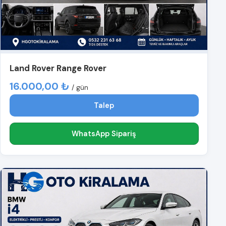
Land Rover Range Rover
16.000,00 ₺
/ gün
Talep
WhatsApp Sipariş