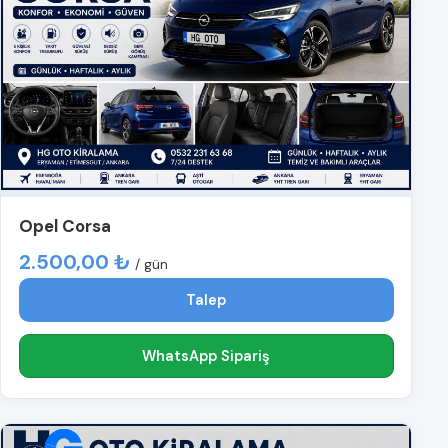
Opel Corsa
2.500,00 ₺
/ gün
Talep
WhatsApp Sipariş