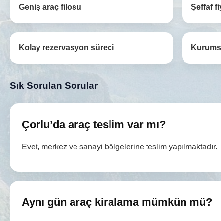
Geniş araç filosu
Şeffaf fi
Kolay rezervasyon süreci
Kurumsa
Sık Sorulan Sorular
Çorlu’da araç teslim var mı?
Evet, merkez ve sanayi bölgelerine teslim yapılmaktadır.
Aynı gün araç kiralama mümkün mü?