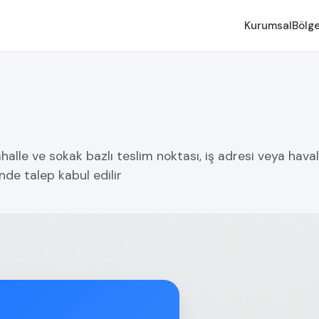
Kurumsal
Bölge
alle ve sokak bazlı teslim noktası, iş adresi veya haval
nde talep kabul edilir