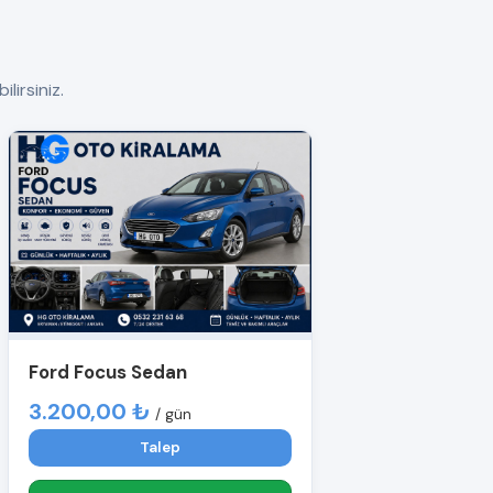
lirsiniz.
Ford Focus Sedan
3.200,00 ₺
/ gün
Talep