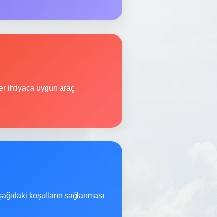
r ihtiyaca uygun araç
şağıdaki koşulların sağlanması