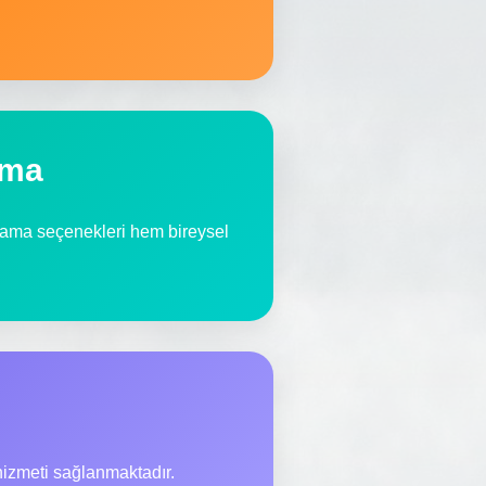
ama
ralama seçenekleri hem bireysel
hizmeti sağlanmaktadır.