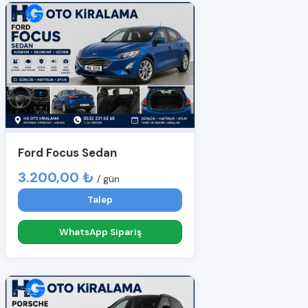
Ford Focus Sedan
3.200,00 ₺
/ gün
Talep
WhatsApp Sipariş