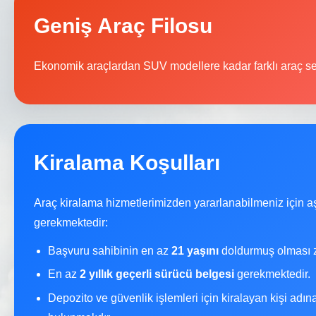
Geniş Araç Filosu
Ekonomik araçlardan SUV modellere kadar farklı araç se
Kiralama Koşulları
Araç kiralama hizmetlerimizden yararlanabilmeniz için a
gerekmektedir:
Başvuru sahibinin en az
21 yaşını
doldurmuş olması z
En az
2 yıllık geçerli sürücü belgesi
gerekmektedir.
Depozito ve güvenlik işlemleri için kiralayan kişi adı