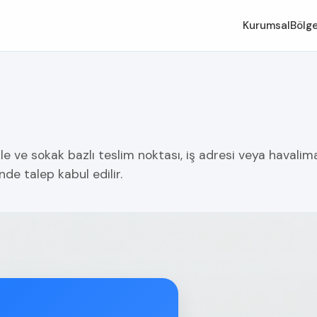
Kurumsal
Bölge
le ve sokak bazlı teslim noktası, iş adresi veya havalim
nde talep kabul edilir.