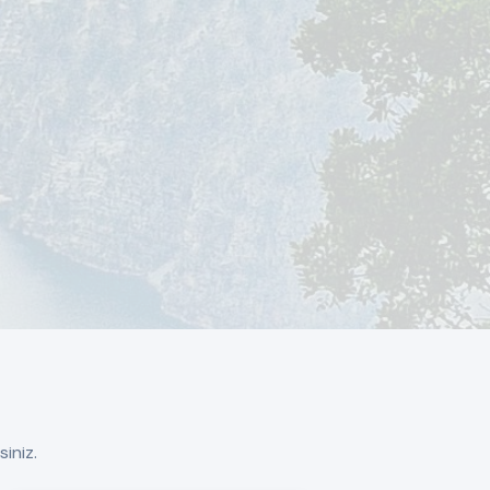
siniz.