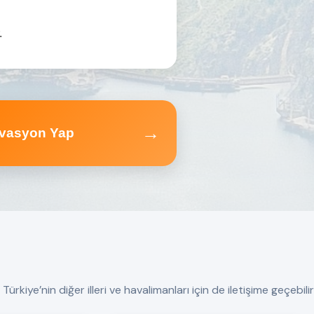
.
→
vasyon Yap
ürkiye’nin diğer illeri ve havalimanları için de iletişime geçebilir