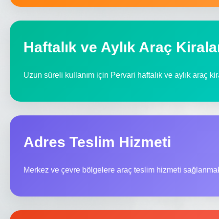
Haftalık ve Aylık Araç Kiral
Uzun süreli kullanım için Pervari haftalık ve aylık araç k
Adres Teslim Hizmeti
Merkez ve çevre bölgelere araç teslim hizmeti sağlanmak