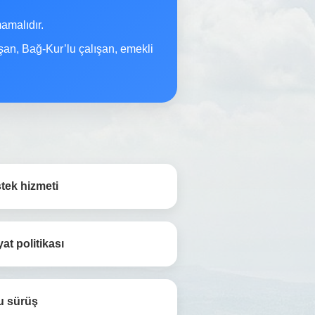
malıdır.
şan, Bağ-Kur’lu çalışan, emekli
tek hizmeti
yat politikası
u sürüş