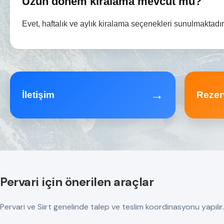
Uzun dönem kiralama mevcut mu?
Evet, haftalık ve aylık kiralama seçenekleri sunulmaktadır
→
İletişim
Rezer
Pervari için önerilen araçlar
Pervari ve Siirt genelinde talep ve teslim koordinasyonu yapılır. T