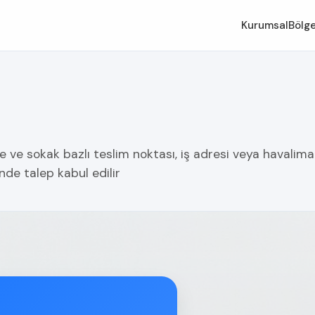
Kurumsal
Bölge
e ve sokak bazlı teslim noktası, iş adresi veya havalima
nde talep kabul edilir