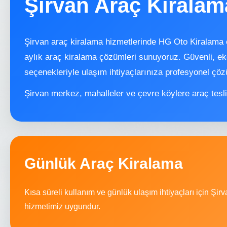
Şirvan Araç Kiralam
Şirvan araç kiralama hizmetlerinde HG Oto Kiralama o
aylık araç kiralama çözümleri sunuyoruz. Güvenli, e
seçenekleriyle ulaşım ihtiyaçlarınıza profesyonel çöz
Şirvan merkez, mahalleler ve çevre köylere araç tesl
Günlük Araç Kiralama
Kısa süreli kullanım ve günlük ulaşım ihtiyaçları için Şi
hizmetimiz uygundur.