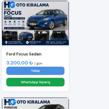
Ford Focus Sedan
3.200,00 ₺
/ gün
Talep
WhatsApp Sipariş