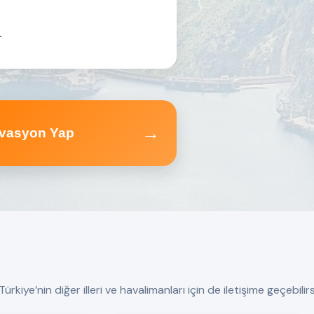
.
→
vasyon Yap
rkiye’nin diğer illeri ve havalimanları için de iletişime geçebilirs