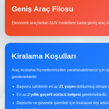
Geniş Araç Filosu
Ekonomik araçlardan SUV modellere kadar geniş araç se
Kiralama Koşulları
Araç kiralama hizmetlerimizden yararlanabilmeniz için a
gerekmektedir:
Başvuru sahibinin en az
21 yaşını
doldurmuş olması z
En az
2 yıllık geçerli sürücü belgesi
gerekmektedir.
Depozito ve güvenlik işlemleri için kiralayan kişi adı