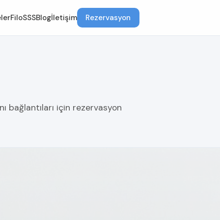
ler
Filo
SSS
Blog
İletişim
Rezervasyon
nı bağlantıları için rezervasyon