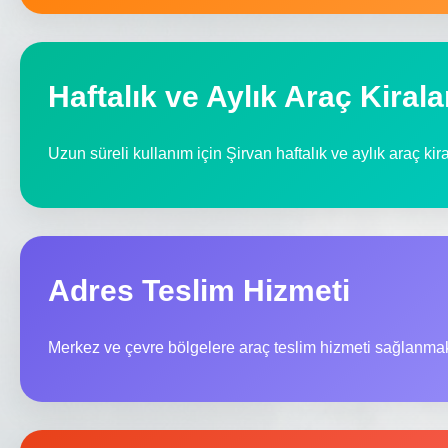
Haftalık ve Aylık Araç Kiral
Uzun süreli kullanım için Şirvan haftalık ve aylık araç ki
Adres Teslim Hizmeti
Merkez ve çevre bölgelere araç teslim hizmeti sağlanmak