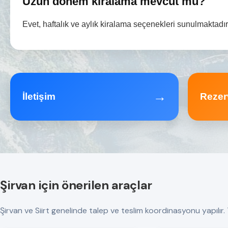
Uzun dönem kiralama mevcut mu?
Evet, haftalık ve aylık kiralama seçenekleri sunulmaktadır
→
İletişim
Rezer
Şirvan için önerilen araçlar
Şirvan ve Siirt genelinde talep ve teslim koordinasyonu yapılır. Tü