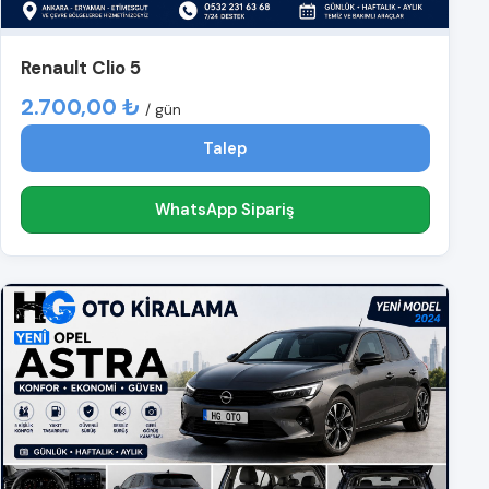
Renault Clio 5
2.700,00 ₺
/ gün
Talep
WhatsApp Sipariş