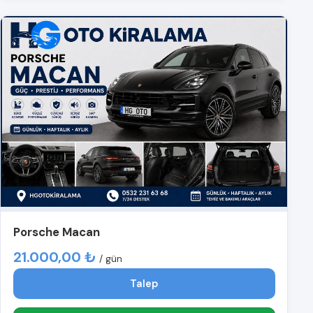
Porsche Macan
21.000,00 ₺
/ gün
Talep