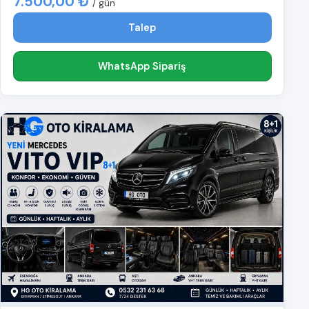
7.500,00 ₺
/ gün
Talep
WhatsApp Sipariş