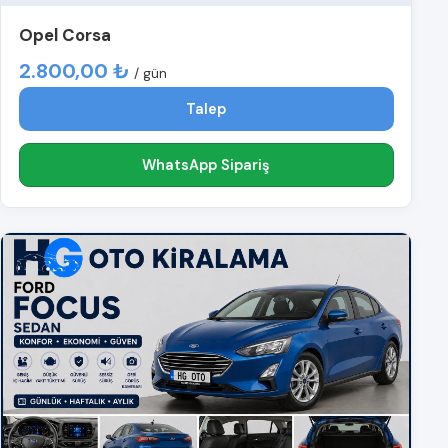
Opel Corsa
2.800,00 ₺
/ gün
Talep
WhatsApp Sipariş