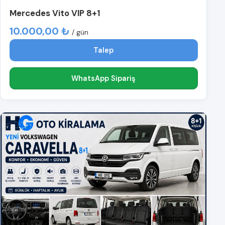
Mercedes Vito VIP 8+1
10.000,00 ₺
/ gün
Talep
WhatsApp Sipariş