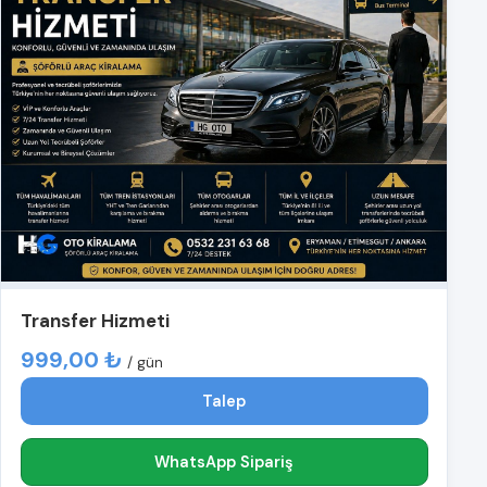
Transfer Hizmeti
999,00 ₺
/ gün
Talep
WhatsApp Sipariş