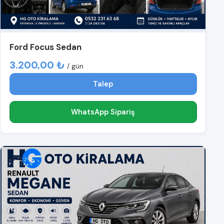
Ford Focus Sedan
3.200,00 ₺
/ gün
Talep
WhatsApp Sipariş