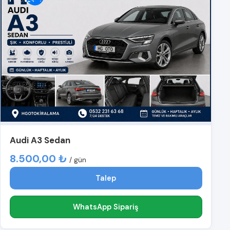
Audi A3 Sedan
8.500,00 ₺
/ gün
Talep
WhatsApp Sipariş