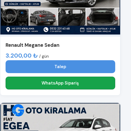
Renault Megane Sedan
3.200,00 ₺
/ gün
Talep
WhatsApp Sipariş