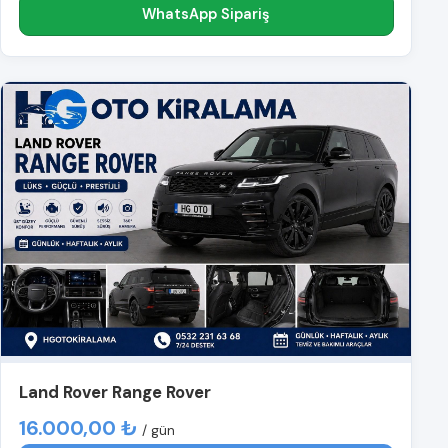
WhatsApp Sipariş
Land Rover Range Rover
16.000,00 ₺
/ gün