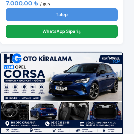
7.000,00 ₺
/ gün
Talep
WhatsApp Sipariş