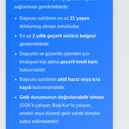
sağlanması gerekmektedir:
Başvuru sahibinin en az
21 yaşını
doldurmuş olması zorunludur.
En az
2 yıllık geçerli sürücü belgesi
gerekmektedir.
Depozito ve güvenlik işlemleri için
kiralayan kişi adına
geçerli kredi kartı
bulunmalıdır.
Başvuru sahibinin
aktif haciz veya icra
kaydı
bulunmamalıdır.
Gelir durumunun doğrulanabilir olması
(SGK’lı çalışan, Bağ-Kur’lu çalışan,
emekli veya düzenli gelir sahibi bireyler
kabul edilmektedir)