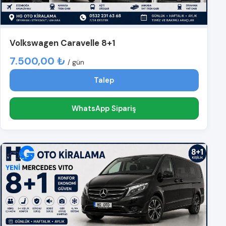
Volkswagen Caravelle 8+1
7.500,00 ₺
/ gün
Talep
WhatsApp Sipariş