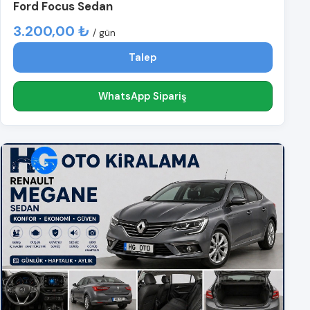
Ford Focus Sedan
3.200,00 ₺
/ gün
Talep
WhatsApp Sipariş