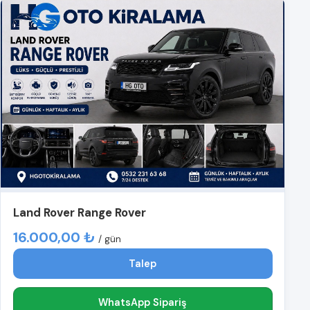
Land Rover Range Rover
16.000,00 ₺
/ gün
Talep
WhatsApp Sipariş