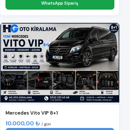
WhatsApp Sipariş
Mercedes Vito VIP 8+1
10.000,00 ₺
/ gün