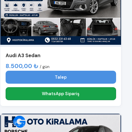
Audi A3 Sedan
8.500,00 ₺
/ gün
Talep
WhatsApp Sipariş