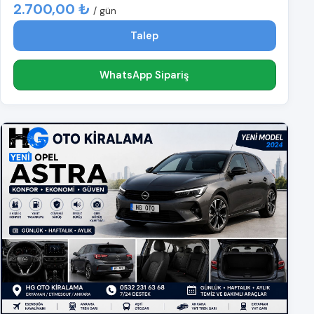
2.700,00 ₺
/ gün
Talep
WhatsApp Sipariş