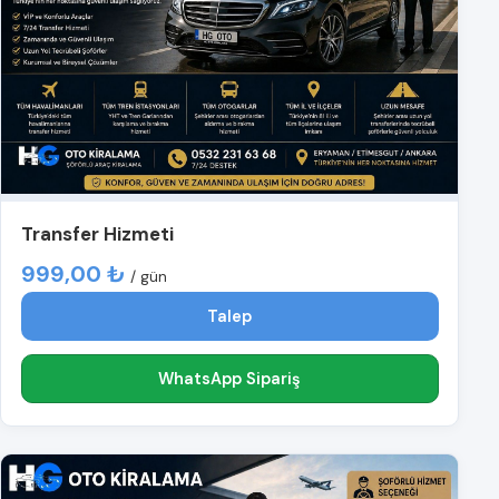
Transfer Hizmeti
999,00 ₺
/ gün
Talep
WhatsApp Sipariş