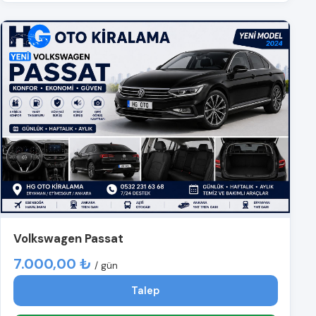
Volkswagen Passat
7.000,00 ₺
/ gün
Talep