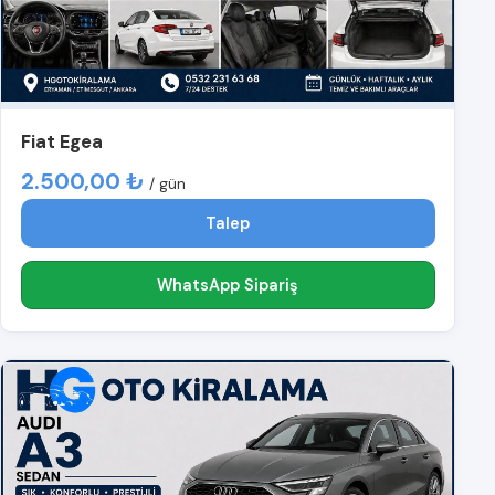
Fiat Egea
2.500,00 ₺
/ gün
Talep
WhatsApp Sipariş