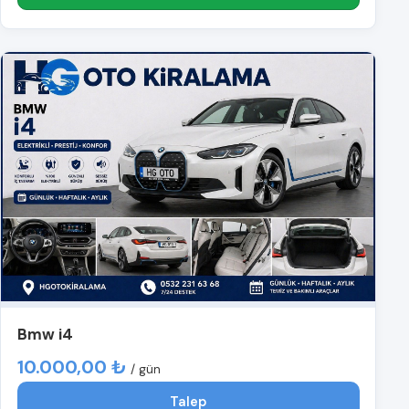
Bmw i4
10.000,00 ₺
/ gün
Talep