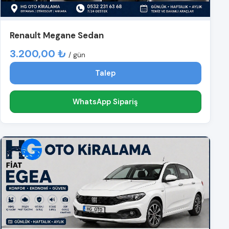
Renault Megane Sedan
3.200,00 ₺
/ gün
Talep
WhatsApp Sipariş