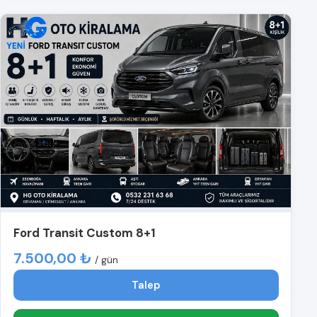
Ford Transit Custom 8+1
7.500,00 ₺
/ gün
Talep