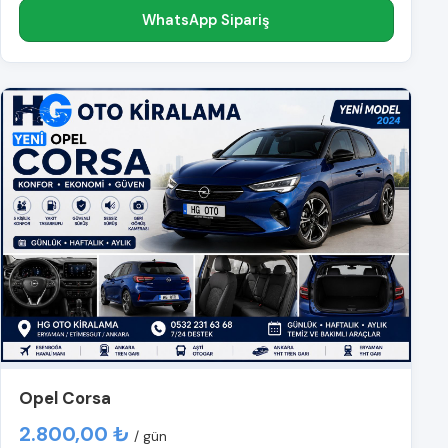
WhatsApp Sipariş
Opel Corsa
2.800,00 ₺
/ gün