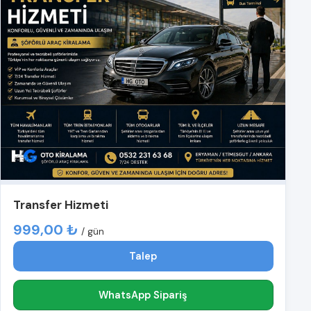
Transfer Hizmeti
999,00 ₺
/ gün
Talep
WhatsApp Sipariş