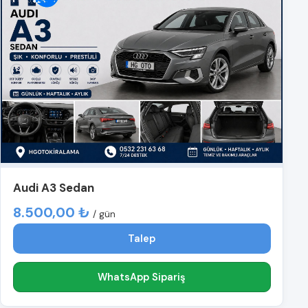
Audi A3 Sedan
8.500,00 ₺
/ gün
Talep
WhatsApp Sipariş