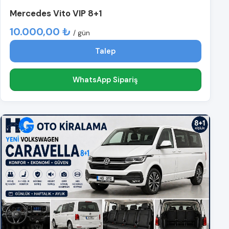
Mercedes Vito VIP 8+1
10.000,00 ₺
/ gün
Talep
WhatsApp Sipariş