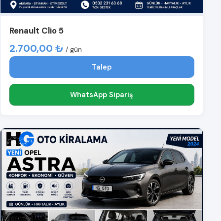
Renault Clio 5
2.700,00 ₺
/ gün
Talep
WhatsApp Sipariş