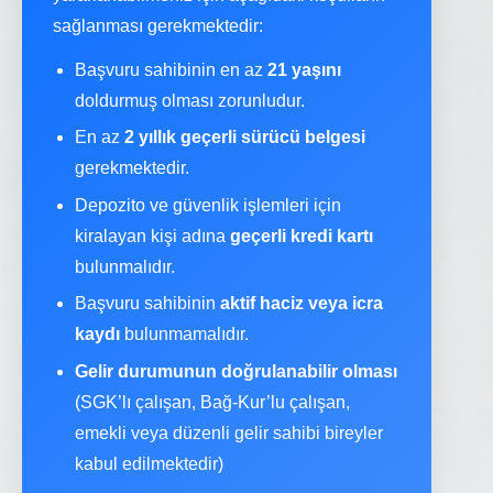
sağlanması gerekmektedir:
Başvuru sahibinin en az
21 yaşını
doldurmuş olması zorunludur.
En az
2 yıllık geçerli sürücü belgesi
gerekmektedir.
Depozito ve güvenlik işlemleri için
kiralayan kişi adına
geçerli kredi kartı
bulunmalıdır.
Başvuru sahibinin
aktif haciz veya icra
kaydı
bulunmamalıdır.
Gelir durumunun doğrulanabilir olması
(SGK’lı çalışan, Bağ-Kur’lu çalışan,
emekli veya düzenli gelir sahibi bireyler
kabul edilmektedir)