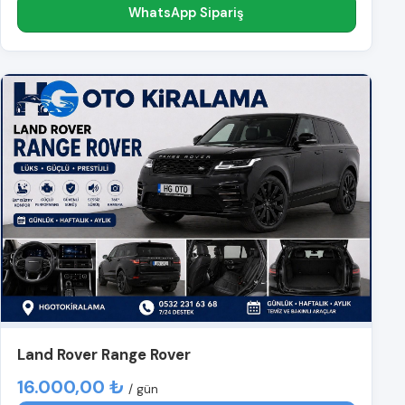
WhatsApp Sipariş
Land Rover Range Rover
16.000,00 ₺
/ gün