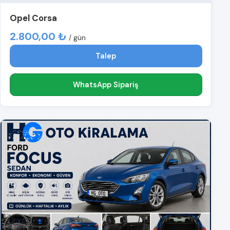
Opel Corsa
2.800,00 ₺
/ gün
Talep
WhatsApp Sipariş