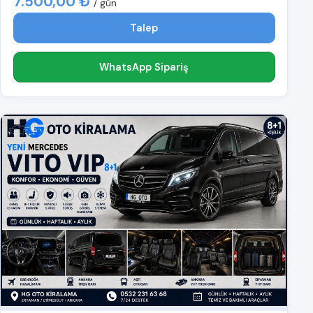
7.500,00 ₺
/ gün
Talep
WhatsApp Sipariş