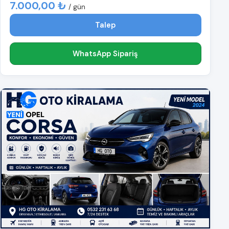
7.000,00 ₺
/ gün
Talep
WhatsApp Sipariş