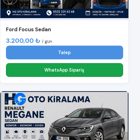
Ford Focus Sedan
3.200,00 ₺
/ gün
Talep
WhatsApp Sipariş