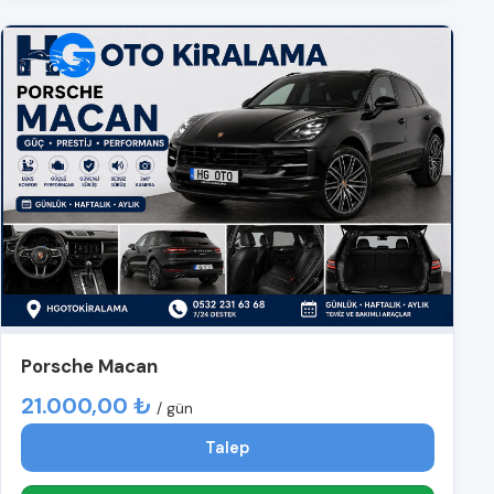
Porsche Macan
21.000,00 ₺
/ gün
Talep