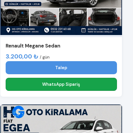
Renault Megane Sedan
3.200,00 ₺
/ gün
Talep
WhatsApp Sipariş