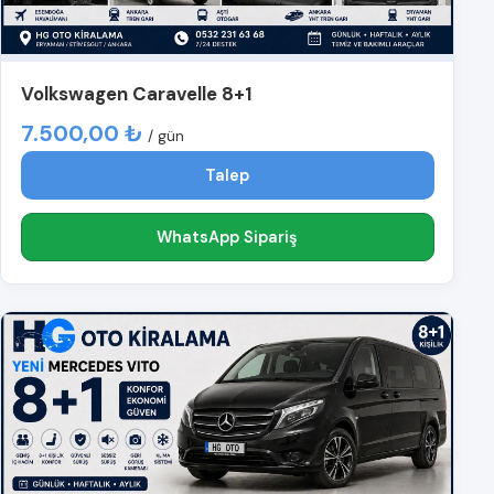
Volkswagen Caravelle 8+1
7.500,00 ₺
/ gün
Talep
WhatsApp Sipariş