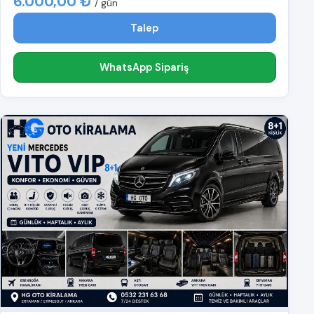
6.000,00 ₺
/ gün
Talep
WhatsApp Sipariş