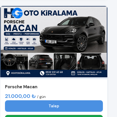
Porsche Macan
21.000,00 ₺
/ gün
Talep