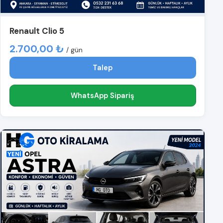
Renault Clio 5
2.700,00 ₺
/ gün
Talep
WhatsApp Sipariş