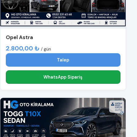
Opel Astra
2.800,00 ₺
/ gün
Talep
WhatsApp Sipariş