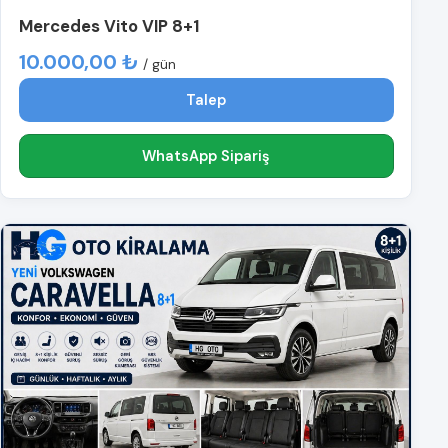
Mercedes Vito VIP 8+1
10.000,00 ₺
/ gün
Talep
WhatsApp Sipariş