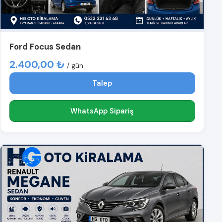
Ford Focus Sedan
2.400,00 ₺
/ gün
Talep
WhatsApp Sipariş