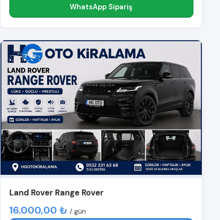
WhatsApp Sipariş
Land Rover Range Rover
16.000,00 ₺
/ gün