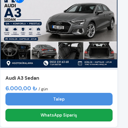
Audi A3 Sedan
6.000,00 ₺
/ gün
Talep
WhatsApp Sipariş