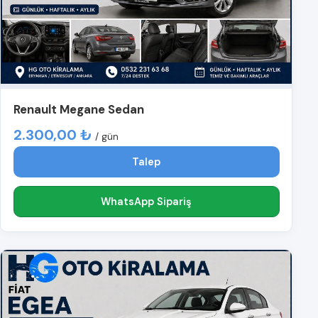
Renault Megane Sedan
2.300,00 ₺
/ gün
Talep
WhatsApp Sipariş