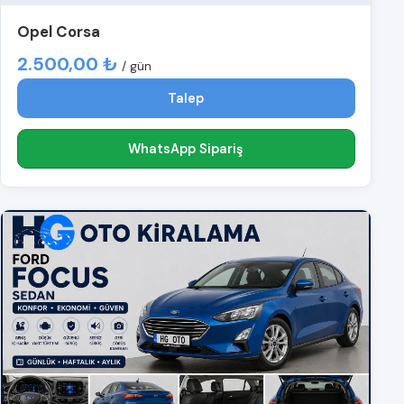
Opel Corsa
2.500,00 ₺
/ gün
Talep
WhatsApp Sipariş