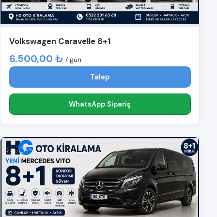
Volkswagen Caravelle 8+1
6.500,00 ₺
/ gün
Talep
WhatsApp Sipariş