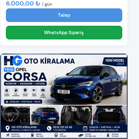
6.000,00 ₺
/ gün
Talep
WhatsApp Sipariş