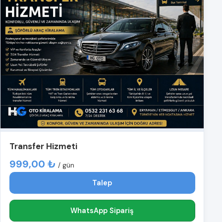
Transfer Hizmeti
999,00 ₺
/ gün
Talep
WhatsApp Sipariş