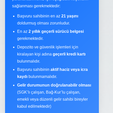
sağlanması gerekmektedir:
Başvuru sahibinin en az
21 yaşını
doldurmuş olması zorunludur.
En az
2 yıllık geçerli sürücü belgesi
gerekmektedir.
Depozito ve güvenlik işlemleri için
kiralayan kişi adına
geçerli kredi kartı
bulunmalıdır.
Başvuru sahibinin
aktif haciz veya icra
kaydı
bulunmamalıdır.
Gelir durumunun doğrulanabilir olması
(SGK’lı çalışan, Bağ-Kur’lu çalışan,
emekli veya düzenli gelir sahibi bireyler
kabul edilmektedir)