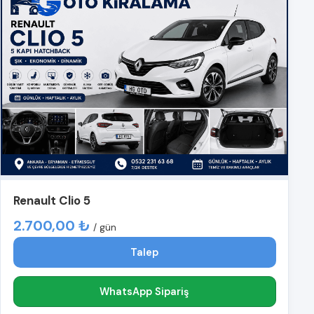
Renault Clio 5
2.700,00 ₺
/ gün
Talep
WhatsApp Sipariş