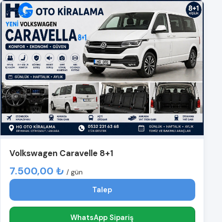
Volkswagen Caravelle 8+1
7.500,00 ₺
/ gün
Talep
WhatsApp Sipariş