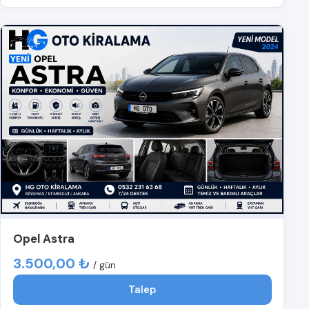
Opel Astra
3.500,00 ₺
/ gün
Talep