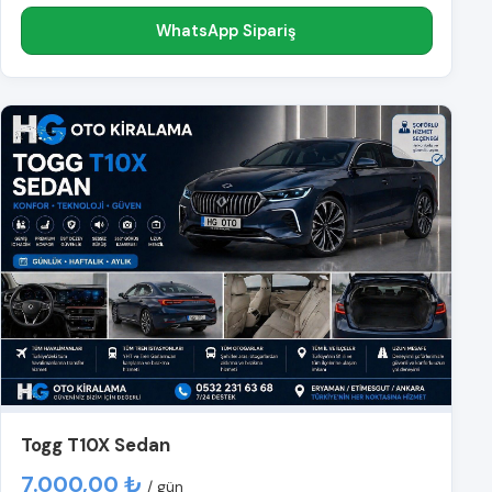
WhatsApp Sipariş
Togg T10X Sedan
7.000,00 ₺
/ gün