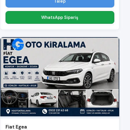
Talep
WhatsApp Sipariş
Fiat Egea