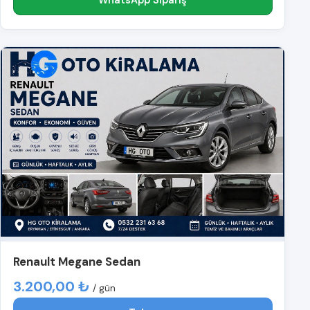
WhatsApp Sipariş
Renault Megane Sedan
3.200,00 ₺
/ gün