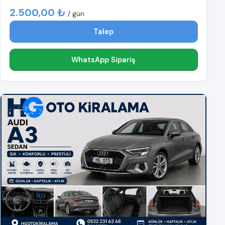
2.500,00 ₺
/ gün
Talep
WhatsApp Sipariş