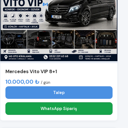
Mercedes Vito VIP 8+1
10.000,00 ₺
/ gün
Talep
WhatsApp Sipariş