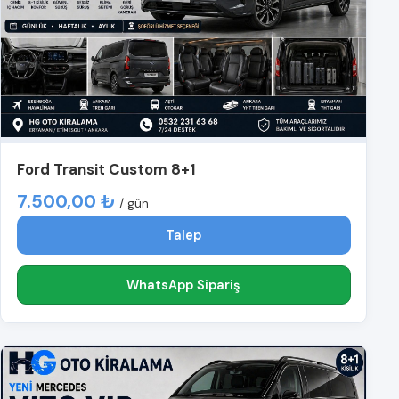
Ford Transit Custom 8+1
7.500,00 ₺
/ gün
Talep
WhatsApp Sipariş