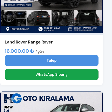
Land Rover Range Rover
16.000,00 ₺
/ gün
Talep
WhatsApp Sipariş