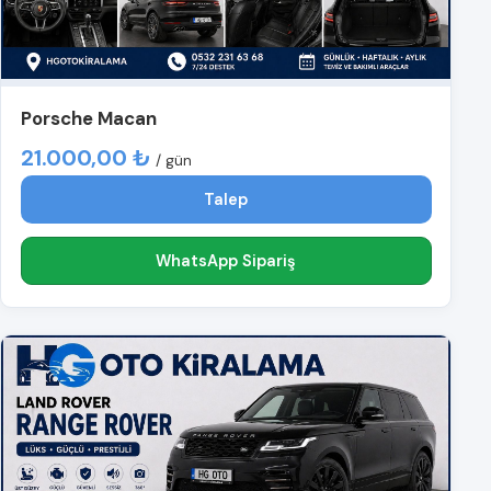
Porsche Macan
21.000,00 ₺
/ gün
Talep
WhatsApp Sipariş