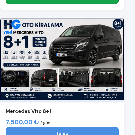
Mercedes Vito 8+1
7.500,00 ₺
/ gün
Talep