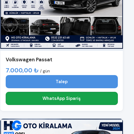
Volkswagen Passat
7.000,00 ₺
/ gün
Talep
WhatsApp Sipariş