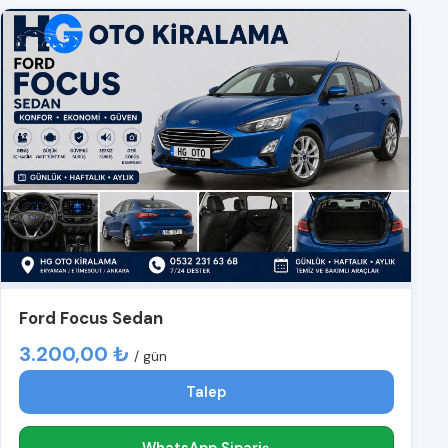
Ford Focus Sedan
3.200,00 ₺
/ gün
Talep