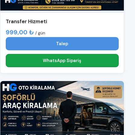
Transfer Hizmeti
999,00 ₺
/ gün
Talep
WhatsApp Sipariş