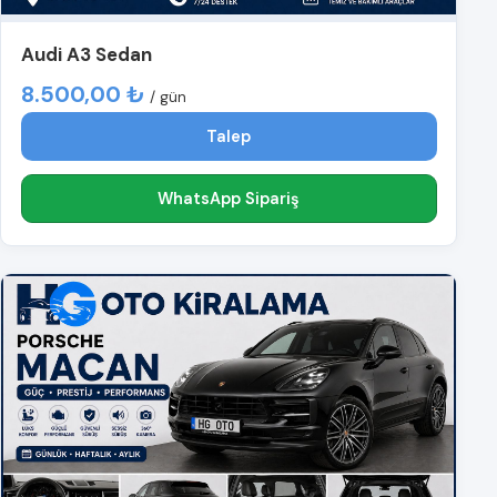
Audi A3 Sedan
8.500,00 ₺
/ gün
Talep
WhatsApp Sipariş