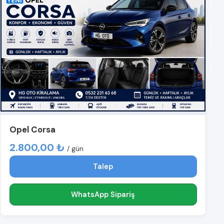
Opel Corsa
2.800,00 ₺
/ gün
Talep
WhatsApp Sipariş