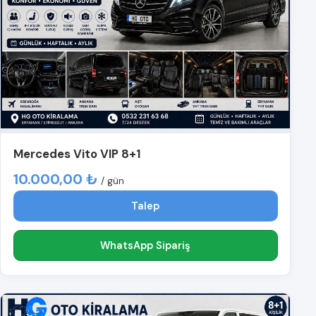
Mercedes Vito VIP 8+1
10.000,00 ₺
/ gün
Talep
WhatsApp Sipariş