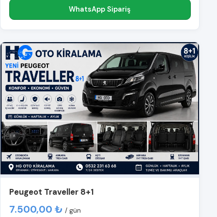
WhatsApp Sipariş
Peugeot Traveller 8+1
7.500,00 ₺
/ gün