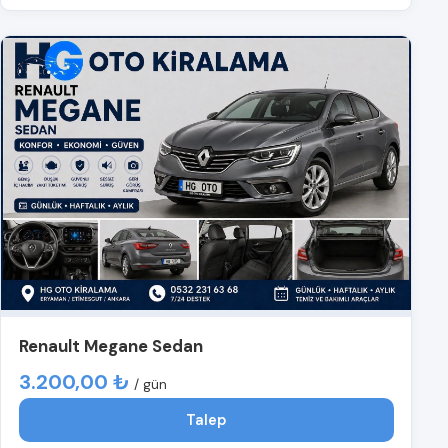
Renault Megane Sedan
3.200,00 ₺
/ gün
Talep