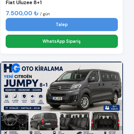
Fiat Uluzee 8+1
7.500,00 ₺
/ gün
Talep
WhatsApp Sipariş