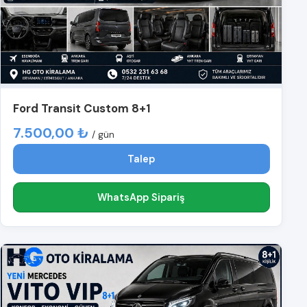
Ford Transit Custom 8+1
7.500,00 ₺
/ gün
Talep
WhatsApp Sipariş