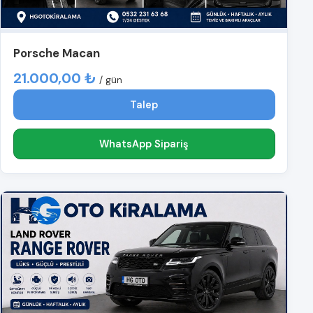
Porsche Macan
21.000,00 ₺
/ gün
Talep
WhatsApp Sipariş