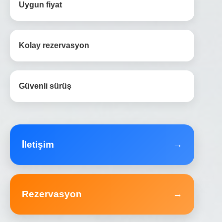
Uygun fiyat
Kolay rezervasyon
Güvenli sürüş
İletişim
→
Rezervasyon
→