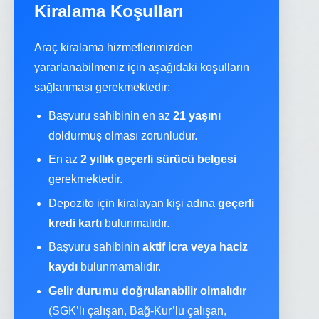
Kiralama Koşulları
Araç kiralama hizmetlerimizden
yararlanabilmeniz için aşağıdaki koşulların
sağlanması gerekmektedir:
Başvuru sahibinin en az
21 yaşını
doldurmuş olması zorunludur.
En az
2 yıllık geçerli sürücü belgesi
gerekmektedir.
Depozito için kiralayan kişi adına
geçerli
kredi kartı
bulunmalıdır.
Başvuru sahibinin
aktif icra veya haciz
kaydı
bulunmamalıdır.
Gelir durumu doğrulanabilir olmalıdır
(SGK’lı çalışan, Bağ-Kur’lu çalışan,