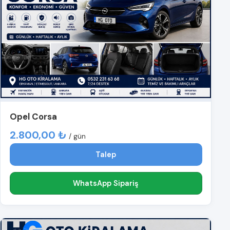
Opel Corsa
2.800,00 ₺
/ gün
Talep
WhatsApp Sipariş