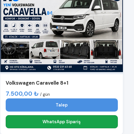
Volkswagen Caravelle 8+1
7.500,00 ₺
/ gün
Talep
WhatsApp Sipariş