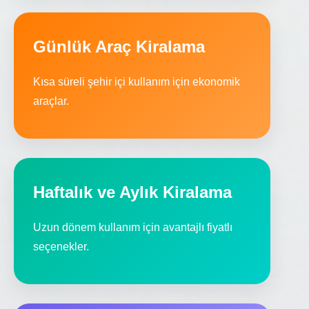
Günlük Araç Kiralama
Kısa süreli şehir içi kullanım için ekonomik
araçlar.
Haftalık ve Aylık Kiralama
Uzun dönem kullanım için avantajlı fiyatlı
seçenekler.