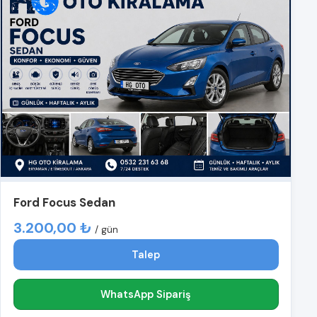
Ford Focus Sedan
3.200,00 ₺
/ gün
Talep
WhatsApp Sipariş