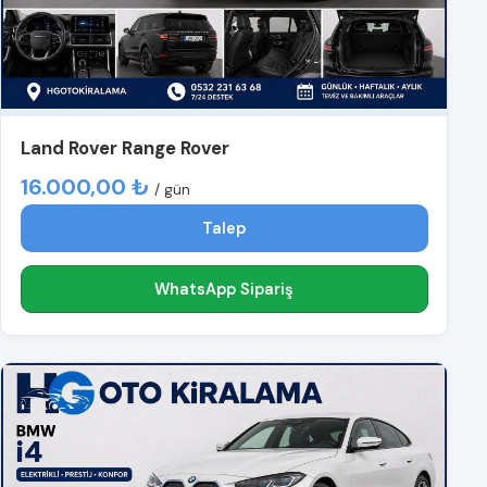
Land Rover Range Rover
16.000,00 ₺
/ gün
Talep
WhatsApp Sipariş