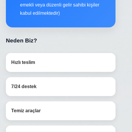
emekli veya düzenli gelir sahibi kişiler
kabul edilmektedir)
Neden Biz?
Hızlı teslim
7/24 destek
Temiz araçlar