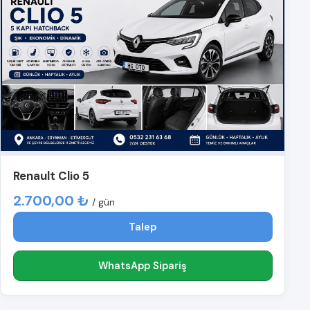
Renault Clio 5
2.700,00 ₺
/ gün
Talep
WhatsApp Sipariş