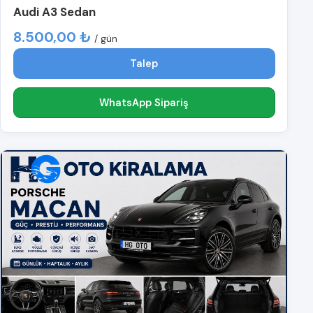
Audi A3 Sedan
8.500,00 ₺
/ gün
Talep
WhatsApp Sipariş