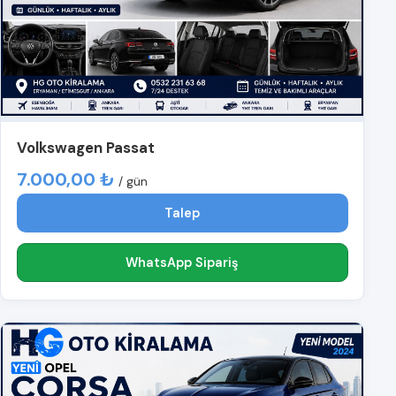
Volkswagen Passat
7.000,00 ₺
/ gün
Talep
WhatsApp Sipariş