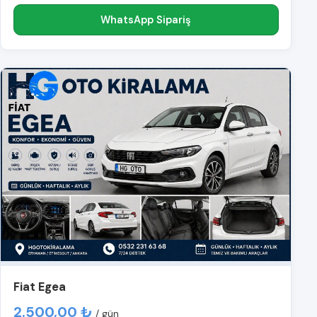
WhatsApp Sipariş
Fiat Egea
2.500,00 ₺
/ gün