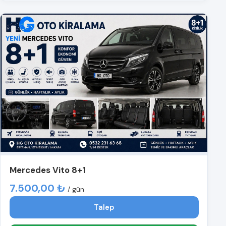
Mercedes Vito 8+1
7.500,00 ₺
/ gün
Talep