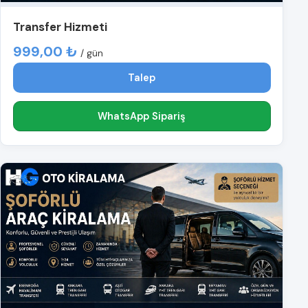
Transfer Hizmeti
999,00 ₺
/ gün
Talep
WhatsApp Sipariş