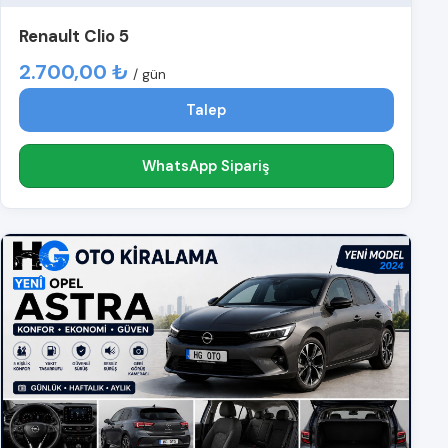
Renault Clio 5
2.700,00 ₺
/ gün
Talep
WhatsApp Sipariş