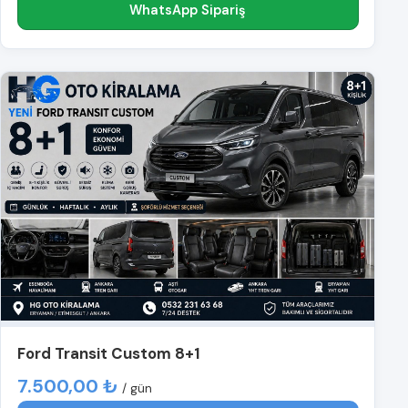
WhatsApp Sipariş
Ford Transit Custom 8+1
7.500,00 ₺
/ gün