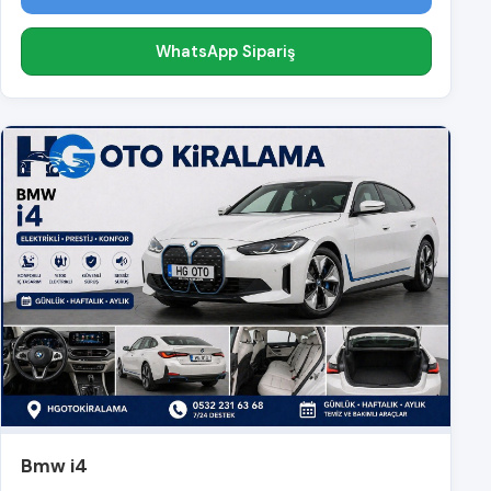
WhatsApp Sipariş
Bmw i4