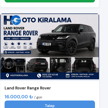
Land Rover Range Rover
16.000,00 ₺
/ gün
Talep