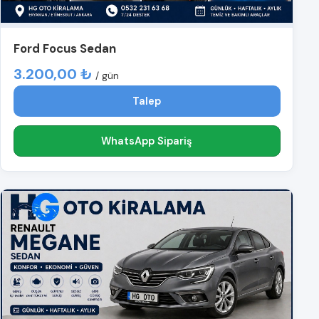
Ford Focus Sedan
3.200,00 ₺
/ gün
Talep
WhatsApp Sipariş