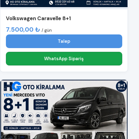
Volkswagen Caravelle 8+1
7.500,00 ₺
/ gün
Talep
WhatsApp Sipariş