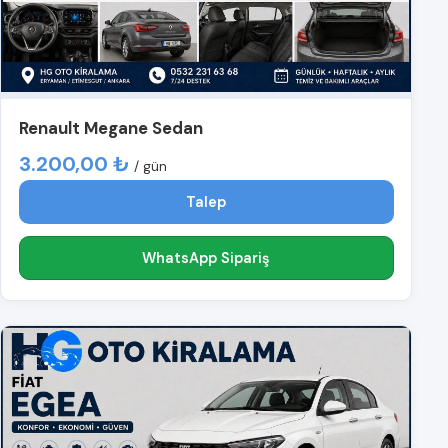
Renault Megane Sedan
3.200,00 ₺
/ gün
Talep
WhatsApp Sipariş