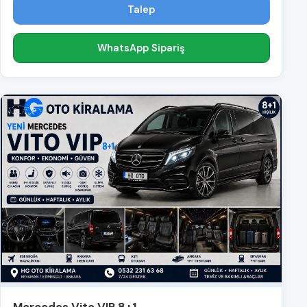
Talep
WhatsApp Sipariş
Mercedes Vito VIP 8+1