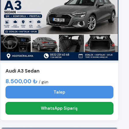
Audi A3 Sedan
8.500,00 ₺
/ gün
Talep
WhatsApp Sipariş