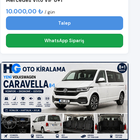
10.000,00 ₺
/ gün
Talep
WhatsApp Sipariş