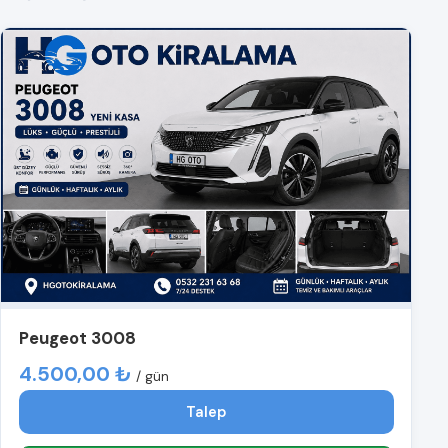
Peugeot 3008
4.500,00 ₺
/ gün
Talep