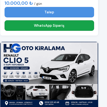
10.000,00 ₺
/ gün
Talep
WhatsApp Sipariş