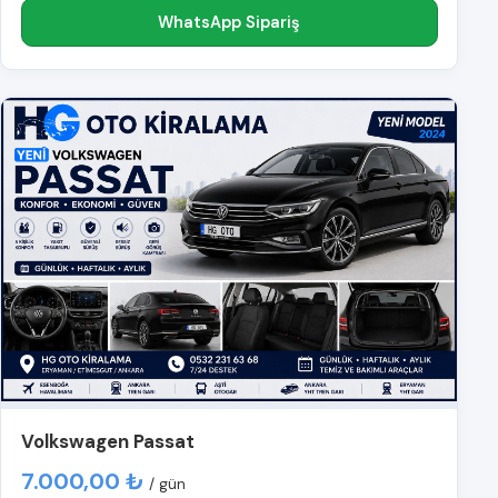
WhatsApp Sipariş
Volkswagen Passat
7.000,00 ₺
/ gün