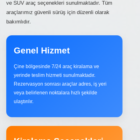
ve SUV araç seçenekleri sunulmaktadır. Tüm
araçlarımız güvenli sürüş için düzenli olarak
bakımlıdır.
Genel Hizmet
Çine bölgesinde 7/24 araç kiralama ve
yerinde teslim hizmeti sunulmaktadır.
Rezervasyon sonrası araçlar adres, iş yeri
veya belirlenen noktalara hızlı şekilde
ulaştırılır.